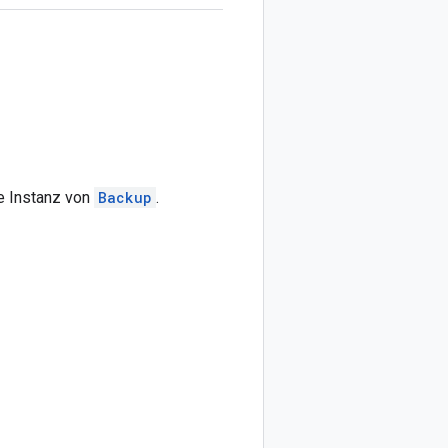
e Instanz von
Backup
.