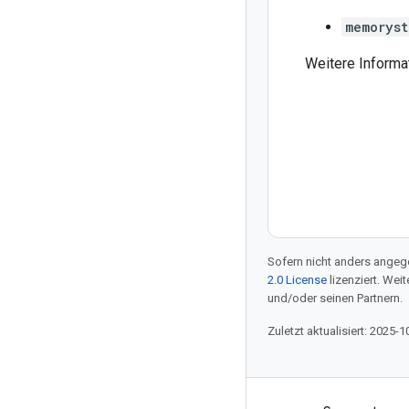
memoryst
Weitere Informat
Sofern nicht anders angege
2.0 License
lizenziert. Wei
und/oder seinen Partnern.
Zuletzt aktualisiert: 2025-1