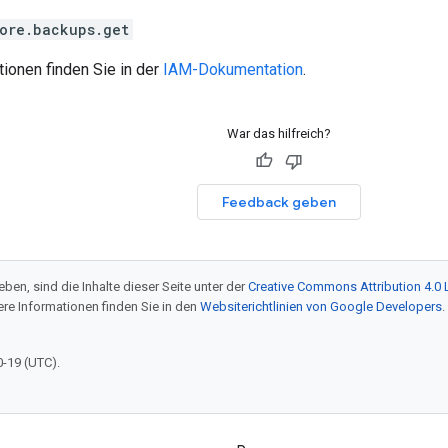
ore.backups.get
ionen finden Sie in der
IAM-Dokumentation
.
War das hilfreich?
Feedback geben
ben, sind die Inhalte dieser Seite unter der
Creative Commons Attribution 4.0 
tere Informationen finden Sie in den
Websiterichtlinien von Google Developers
.
0-19 (UTC).