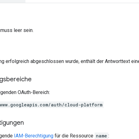
 muss leer sein.
g erfolgreich abgeschlossen wurde, enthält der Antworttext ein
ngsbereiche
olgenden OAuth-Bereich:
www.googleapis.com/auth/cloud-platform
tigungen
olgende
IAM-Berechtigung
für die Ressource
name
: