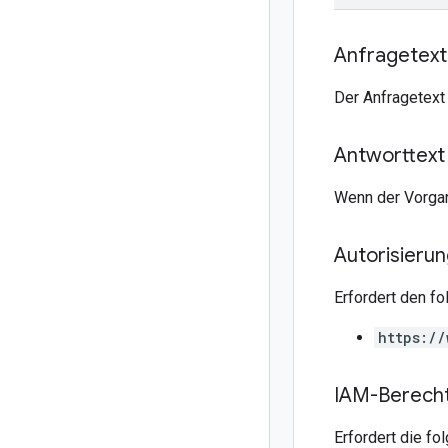
Anfragetext
Der Anfragetext
Antworttext
Wenn der Vorgan
Autorisieru
Erfordert den f
https://
IAM-Berech
Erfordert die f