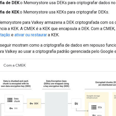
fia de DEK
:o Memorystore usa DEKs para criptografar dados no
fia de KEK
:o Memorystore usa KEKs para criptografar DEKs.
Memorystore para Valkey armazena a DEK criptografada com os d
encia a KEK. A CMEK é a KEK que encapsula a DEK. Com a CMEK
otação
e
ativar ou restaurar
a KEK.
seguir mostram como a criptografia de dados em repouso funci
a Valkey ao usar a criptografia padrão gerenciada pelo Googl
Com a CMEK