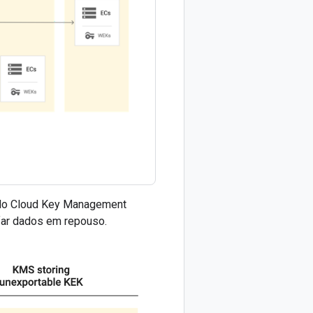
 do Cloud Key Management
afar dados em repouso.