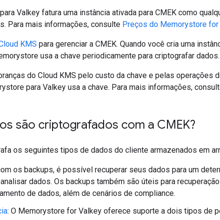
ara Valkey fatura uma instância ativada para CMEK como qualque
is. Para mais informações, consulte
Preços do Memorystore for
 Cloud KMS
para gerenciar a CMEK. Quando você cria uma instân
orystore usa a chave periodicamente para criptografar dados.
ranças do Cloud KMS pelo custo da chave e pelas operações de 
store para Valkey usa a chave. Para mais informações, consul
os são criptografados com a CMEK?
rafa os seguintes tipos de dados do cliente armazenados em 
 com os backups, é possível recuperar seus dados para um det
 analisar dados. Os backups também são úteis para recuperação
hamento de dados, além de cenários de compliance.
cia
: O Memorystore for Valkey oferece suporte a dois tipos de p