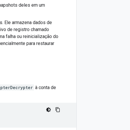
snapshots deles em um
os. Ele armazena dados de
ivo de registro chamado
a falha ou reinicialização do
encialmente para restaurar
ypterDecrypter
à conta de