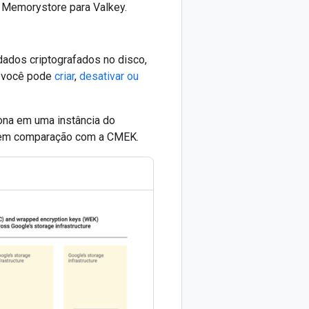
 Memorystore para Valkey.
ados criptografados no disco,
, você pode
criar
,
desativar ou
ona em uma instância do
e em comparação com a CMEK.