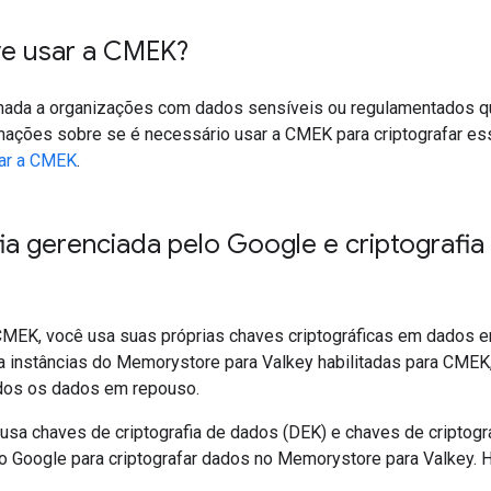
e usar a CMEK?
ada a organizações com dados sensíveis ou regulamentados qu
mações sobre se é necessário usar a CMEK para criptografar e
sar a CMEK
.
ia gerenciada pelo Google e criptografia
CMEK, você usa suas próprias chaves criptográficas em dados
ra instâncias do Memorystore para Valkey habilitadas para CME
dos os dados em repouso.
sa chaves de criptografia de dados (DEK) e chaves de criptogr
 Google para criptografar dados no Memorystore para Valkey. Há 