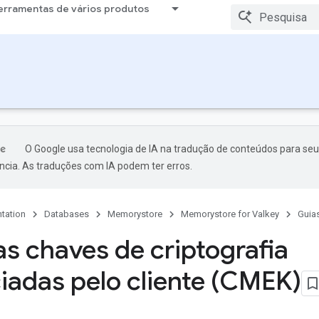
erramentas de vários produtos
O Google usa tecnologia de IA na tradução de conteúdos para seu
ncia. As traduções com IA podem ter erros.
tation
Databases
Memorystore
Memorystore for Valkey
Guia
as chaves de criptografia
iadas pelo cliente (CMEK)