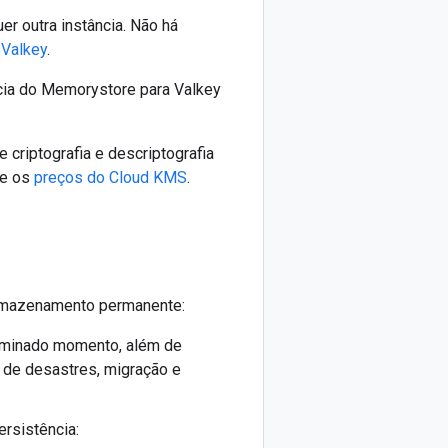
r outra instância. Não há
 Valkey
.
cia do Memorystore para Valkey
criptografia e descriptografia
te os
preços do Cloud KMS
.
armazenamento permanente:
erminado momento, além de
 de desastres, migração e
ersistência: