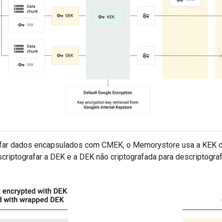
afar dados encapsulados com CMEK, o Memorystore usa a KEK
scriptografar a DEK e a DEK não criptografada para descriptogr