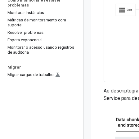
Como monitorar e resolver
problemas
Monitorar instâncias
Métricas de monitoramento com
suporte
Resolver problemas
Espera exponencial
Monitorar o acesso usando registros
de auditoria
Migrar
Migrar cargas de trabalho
Ao descriptogr
Service para de