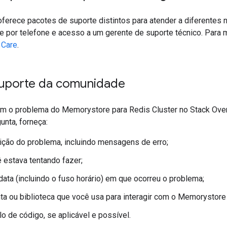
ferece pacotes de suporte distintos para atender a diferentes
te por telefone e acesso a um gerente de suporte técnico. Para 
 Care
.
uporte da comunidade
m o problema do Memorystore para Redis Cluster no Stack Over
unta, forneça:
ção do problema, incluindo mensagens de erro;
 estava tentando fazer;
 data (incluindo o fuso horário) em que ocorreu o problema;
ta ou biblioteca que você usa para interagir com o Memorystore 
 de código, se aplicável e possível.