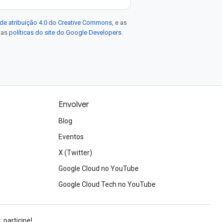
de atribuição 4.0 do Creative Commons
, e as
e as
políticas do site do Google Developers
.
Envolver
Blog
Eventos
X (Twitter)
Google Cloud no YouTube
Google Cloud Tech no YouTube
 participe!