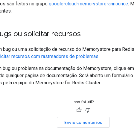
os são feitos no grupo
google-cloud-memorystore-announce
. 
antes.
ugs ou solicitar recursos
um bug ou uma solicitação de recurso do Memorystore para Redis
icitar recursos com rastreadores de problemas
.
m bug ou problema na documentação do Memorystore, clique em 
o de qualquer página de documentação. Será aberto um formulári
s pela equipe do Memorystore for Redis Cluster.
Isso foi útil?
Envie comentários