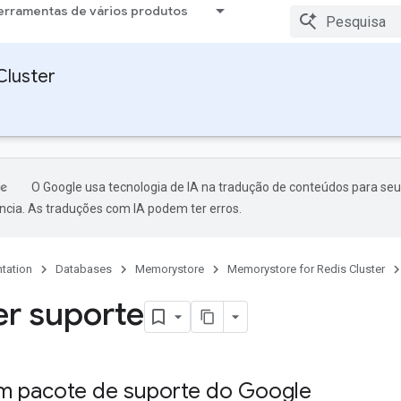
erramentas de vários produtos
Cluster
O Google usa tecnologia de IA na tradução de conteúdos para seu
ncia. As traduções com IA podem ter erros.
tation
Databases
Memorystore
Memorystore for Redis Cluster
r suporte
um pacote de suporte do Google