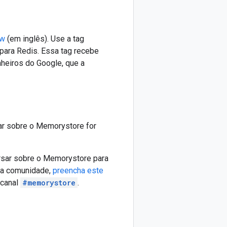
ow
(em inglês). Use a tag
para Redis. Essa tag recebe
eiros do Google, que a
ar sobre o Memorystore for
sar sobre o Memorystore para
 da comunidade,
preencha este
 canal
#memorystore
.