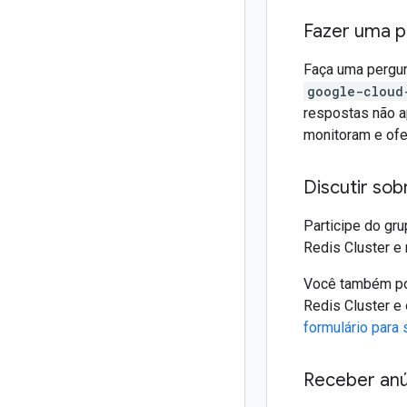
Fazer uma p
Faça uma pergun
google-cloud
respostas não a
monitoram e ofe
Discutir so
Participe do gr
Redis Cluster e 
Você também p
Redis Cluster e
formulário para 
Receber anú