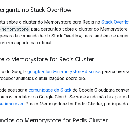
ergunta no Stack Overflow
ta sobre o cluster do Memorystore para Redis no
Stack Overfl
-memorystore
para perguntas sobre o cluster do Memorystore 
penas da comunidade do Stack Overflow, mas também de engenh
recem suporte não oficial.
bre o Memorystore for Redis Cluster
upo do Google
google-cloud-memorystore-discuss
para convers
receber anúncios e atualizações sobre ele.
ode acessar a
comunidade do Slack
do Google Cloudpara conver
 outros produtos do Google Cloud . Se você ainda não faz parte
se inscrever
. Para o Memorystore for Redis Cluster, participe do
ncios do Memorystore for Redis Cluster