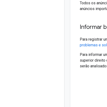
Todos os anúnci
anúncios import
Informar b
Para registrar 
problemas e sol
Para informar u
superior direit
serão analisado