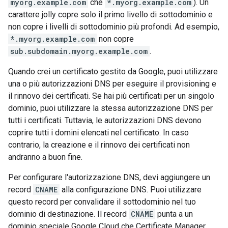
myorg.example.com
che
*.myorg.example.com
). Un
carattere jolly copre solo il primo livello di sottodominio e
non copre i livelli di sottodominio più profondi. Ad esempio,
*.myorg.example.com
non copre
sub.subdomain.myorg.example.com
.
Quando crei un certificato gestito da Google, puoi utilizzare
una o più autorizzazioni DNS per eseguire il provisioning e
il rinnovo dei certificati. Se hai più certificati per un singolo
dominio, puoi utilizzare la stessa autorizzazione DNS per
tutti i certificati. Tuttavia, le autorizzazioni DNS devono
coprire tutti i domini elencati nel certificato. In caso
contrario, la creazione e il rinnovo dei certificati non
andranno a buon fine.
Per configurare l'autorizzazione DNS, devi aggiungere un
record
CNAME
alla configurazione DNS. Puoi utilizzare
questo record per convalidare il sottodominio nel tuo
dominio di destinazione. Il record
CNAME
punta a un
dominio speciale Google Cloud che Certificate Manager