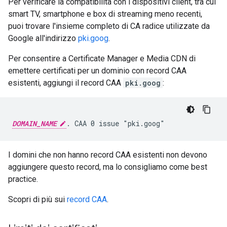
Per verificare la compatibilità con i dispositivi client, tra cui
smart TV, smartphone e box di streaming meno recenti,
puoi trovare l'insieme completo di CA radice utilizzate da
Google all'indirizzo
pki.goog
.
Per consentire a Certificate Manager e Media CDN di
emettere certificati per un dominio con record CAA
esistenti, aggiungi il record CAA
pki.goog
:
DOMAIN_NAME
I domini che non hanno record CAA esistenti non devono
aggiungere questo record, ma lo consigliamo come best
practice.
Scopri di più sui
record CAA
.