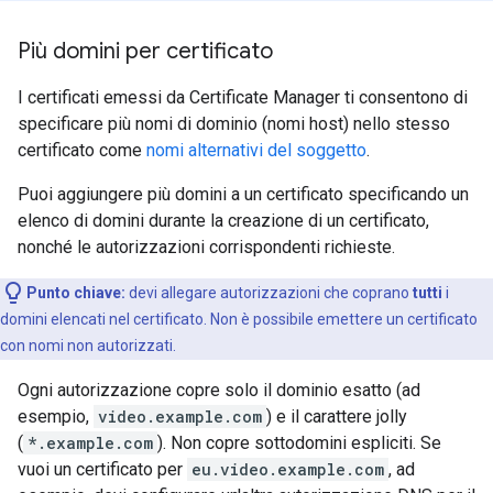
Più domini per certificato
I certificati emessi da Certificate Manager ti consentono di
specificare più nomi di dominio (nomi host) nello stesso
certificato come
nomi alternativi del soggetto
.
Puoi aggiungere più domini a un certificato specificando un
elenco di domini durante la creazione di un certificato,
nonché le autorizzazioni corrispondenti richieste.
Punto chiave:
devi allegare autorizzazioni che coprano
tutti
i
domini elencati nel certificato. Non è possibile emettere un certificato
con nomi non autorizzati.
Ogni autorizzazione copre solo il dominio esatto (ad
esempio,
video.example.com
) e il carattere jolly
(
*.example.com
). Non copre sottodomini espliciti. Se
vuoi un certificato per
eu.video.example.com
, ad