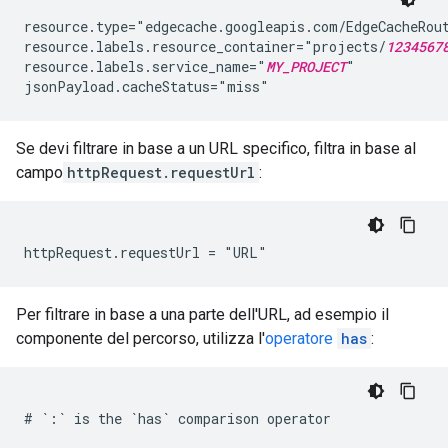
resource.type="edgecache.googleapis.com/EdgeCacheRout
resource.labels.resource_container="projects/
1234567
resource.labels.service_name="
MY_PROJECT
"

Se devi filtrare in base a un URL specifico, filtra in base al
campo
httpRequest.requestUrl
:
Per filtrare in base a una parte dell'URL, ad esempio il
componente del percorso, utilizza l'
operatore
has
:
# `:` is the `has` comparison operator
