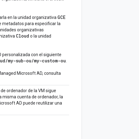
GCE
arla en la unidad organizativa
 metadatos para especificar la
unidades organizativas
Cloud
nizativa
o la unidad
UO personalizada con el siguiente
ud
/
my-sub-ou
/
my-custom-ou
.
Managed Microsoft AD, consulta
 de ordenador de la VM sigue
la misma cuenta de ordenador, la
icrosoft AD puede reutilizar una