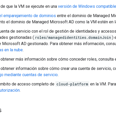
 de que la VM se ejecute en una
versión de Windows compatible
 el emparejamiento de dominios
entre el dominio de Managed Mic
anto el dominio de Managed Microsoft AD como la VM estén en l
uenta de servicio con el rol de gestión de identidades y acceso
ades gestionadas (
roles/managedidentities.domainJoin
) 
 Microsoft AD gestionado. Para obtener más información, cons
s en la nube
.
 obtener más información sobre cómo conceder roles, consulta e
 obtener información sobre cómo crear una cuenta de servicio, 
ajo mediante cuentas de servicio
.
 ámbito de acceso completo de
cloud-platform
en la VM. Para
utorización
.
s