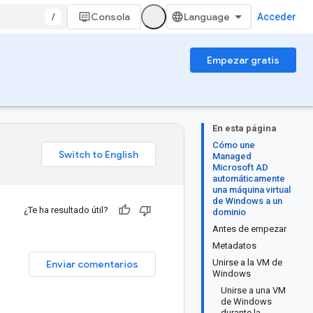
/
Consola
Acceder
Empezar gratis
En esta página
Cómo une
Managed
Microsoft AD
automáticamente
una máquina virtual
de Windows a un
¿Te ha resultado útil?
dominio
Antes de empezar
Metadatos
Unirse a la VM de
Enviar comentarios
Windows
Unirse a una VM
de Windows
durante la