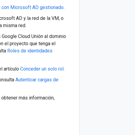
 con Microsoft AD gestionado
.
rosoft AD y la red de la VM, o
a misma red.
s Google Cloud Unión al dominio
en el proyecto que tenga el
ulta
Roles de identidades
l artículo
Conceder un solo rol
.
consulta
Autenticar cargas de
 obtener más información,