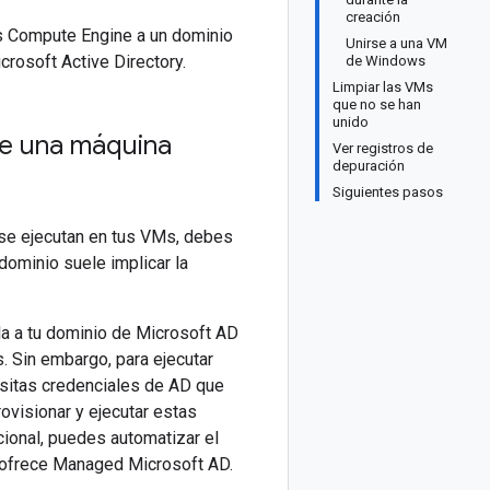
creación
ws Compute Engine a un dominio
Unirse a una VM
rosoft Active Directory.
de Windows
Limpiar las VMs
que no se han
unido
e una máquina
Ver registros de
depuración
Siguientes pasos
 se ejecutan en tus VMs, debes
dominio suele implicar la
a a tu dominio de Microsoft AD
Sin embargo, para ejecutar
sitas credenciales de AD que
visionar y ejecutar estas
cional, puedes automatizar el
 ofrece Managed Microsoft AD.