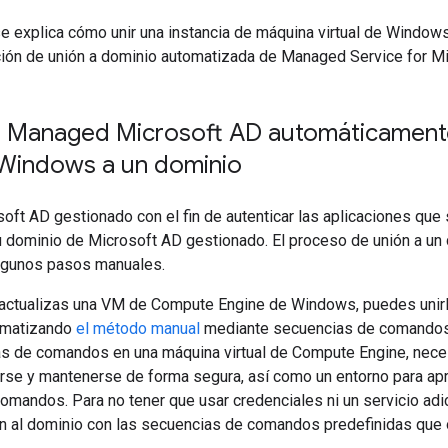
se explica cómo unir una instancia de máquina virtual de Windo
ción de unión a dominio automatizada de Managed Service for Mic
Managed Microsoft AD automáticament
e Windows a un dominio
oft AD gestionado con el fin de autenticar las aplicaciones que
u dominio de Microsoft AD gestionado. El proceso de unión a un 
algunos pasos manuales.
actualizas una VM de Compute Engine de Windows, puedes unirl
omatizando
el método manual
mediante secuencias de comandos. 
s de comandos en una máquina virtual de Compute Engine, nece
se y mantenerse de forma segura, así como un entorno para apro
mandos. Para no tener que usar credenciales ni un servicio adi
n al dominio con las secuencias de comandos predefinidas que