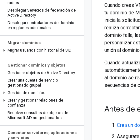
radios
Cuando creas V
Desplegar Servicios de federación de
tu dominio de M
Active Directory
inicia la solicit
Desplegar controladores de dominio
realiza correcta
en regiones adicionales
dominio falla, 
personalizar es
Migrar dominios
unión al dominio
Migrar usuarios con historial de SID
Cuando actualiz
Gestionar dominios y objetos
automáticamente
Gestionar objetos de Active Directory
al dominio se r
Crear una cuenta de servicio
secuencias de 
gestionado grupal
Gestión de dominios
Crear y gestionar relaciones de
confianza
Antes de 
Resolver consultas de objetos de
Microsoft AD no gestionados
Crea un d
Conectar servidores
,
aplicaciones
Asegúrate 
y servicios