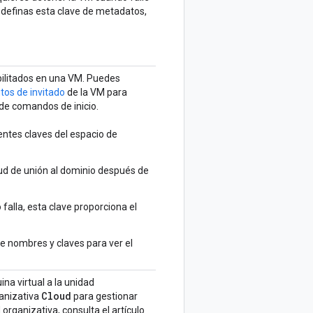
 definas esta clave de metadatos,
bilitados en una VM. Puedes
utos de invitado
de la VM para
 de comandos de inicio.
entes claves del espacio de
itud de unión al dominio después de
o falla, esta clave proporciona el
de nombres y claves para ver el
a virtual a la unidad
Cloud
anizativa
para gestionar
organizativa, consulta el artículo