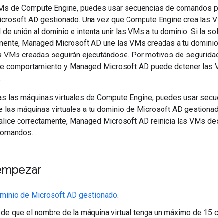
Ms de Compute Engine, puedes usar secuencias de comandos pa
icrosoft AD gestionado. Una vez que Compute Engine crea las
ud de unión al dominio e intenta unir las VMs a tu dominio. Si la so
mente, Managed Microsoft AD une las VMs creadas a tu dominio. S
las VMs creadas seguirán ejecutándose. Por motivos de seguridad
te comportamiento y Managed Microsoft AD puede detener las VM
.
as las máquinas virtuales de Compute Engine, puedes usar secu
 las máquinas virtuales a tu dominio de Microsoft AD gestionado
ealice correctamente, Managed Microsoft AD reinicia las VMs de
comandos.
empezar
ominio de Microsoft AD gestionado
.
de que el nombre de la máquina virtual tenga un máximo de 15 c