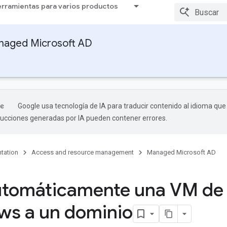
rramientas para varios productos
naged Microsoft AD
Google usa tecnología de IA para traducir contenido al idioma que
aducciones generadas por IA pueden contener errores.
tation
Access and resource management
Managed Microsoft AD
utomáticamente una VM de
s a un dominio