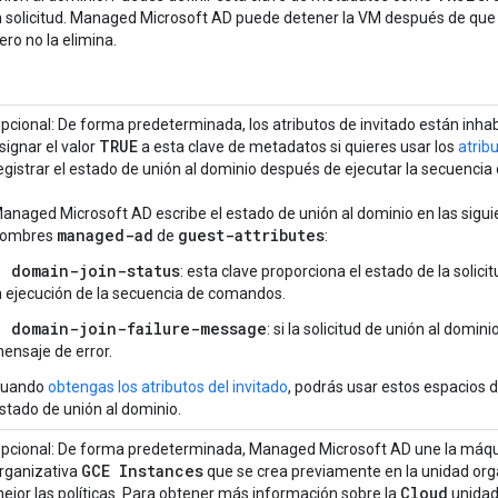
a solicitud. Managed Microsoft AD puede detener la VM después de que
ero no la elimina.
pcional: De forma predeterminada, los atributos de invitado están inha
TRUE
signar el valor
a esta clave de metadatos si quieres usar los
atrib
egistrar el estado de unión al dominio después de ejecutar la secuencia
anaged Microsoft AD escribe el estado de unión al dominio en las sigui
managed-ad
guest-attributes
ombres
de
:
domain-join-status
: esta clave proporciona el estado de la solic
a ejecución de la secuencia de comandos.
domain-join-failure-message
: si la solicitud de unión al domini
ensaje de error.
uando
obtengas los atributos del invitado
, podrás usar estos espacios 
stado de unión al dominio.
pcional: De forma predeterminada, Managed Microsoft AD une la máquin
GCE Instances
rganizativa
que se crea previamente en la unidad org
Cloud
ejor las políticas. Para obtener más información sobre la
unidad 