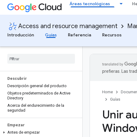
Áreas tecnológicas
He
Access and resource management
Ma
Introducción
Guías
Referencia
Recursos
prefieras. Las tr
Descubrir
Descripción general del producto
Home
Documen
Objetos predeterminados de Active
Directory
Guías
Acerca del endurecimiento de la
Unir a
seguridad
Window
Empezar
Antes de empezar