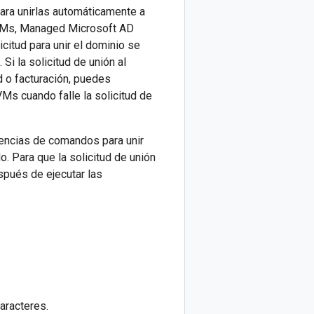
ra unirlas automáticamente a
 VMs, Managed Microsoft AD
licitud para unir el dominio se
i la solicitud de unión al
 o facturación, puedes
s cuando falle la solicitud de
encias de comandos para unir
. Para que la solicitud de unión
spués de ejecutar las
aracteres.