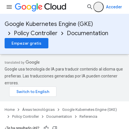
Acceder
Google Kubernetes Engine (GKE)
Policy Controller
Documentation
Empezar gratis
Google usa tecnología de IA para traducir contenido al idioma que
prefieras. Las traducciones generadas por IA pueden contener
errores.
Home
Áreas tecnológicas
Google Kubernetes Engine (GKE)
Policy Controller
Documentation
Referencia
¿Te ha resultado útil?