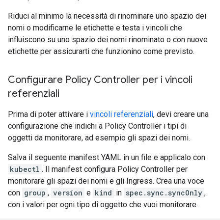
Riduci al minimo la necessità di rinominare uno spazio dei
nomi o modificarne le etichette e testa i vincoli che
influiscono su uno spazio dei nomi rinominato o con nuove
etichette per assicurarti che funzionino come previsto.
Configurare Policy Controller per i vincoli
referenziali
Prima di poter attivare i
vincoli referenziali
, devi creare una
configurazione che indichi a Policy Controller i tipi di
oggetti da monitorare, ad esempio gli spazi dei nomi.
Salva il seguente manifest YAML in un file e applicalo con
kubectl
. Il manifest configura Policy Controller per
monitorare gli spazi dei nomi e gli Ingress. Crea una voce
con
group
,
version
e
kind
in
spec.sync.syncOnly
,
con i valori per ogni tipo di oggetto che vuoi monitorare.