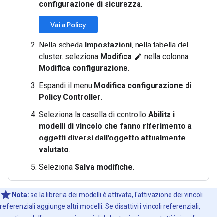
configurazione di sicurezza
.
Vai a Policy
Nella scheda
Impostazioni
, nella tabella del
cluster, seleziona
Modifica
nella colonna
edit
Modifica configurazione
.
Espandi il menu
Modifica configurazione di
Policy Controller
.
Seleziona la casella di controllo
Abilita i
modelli di vincolo che fanno riferimento a
oggetti diversi dall'oggetto attualmente
valutato
.
Seleziona
Salva modifiche
.
Nota:
se la libreria dei modelli è attivata, l'attivazione dei vincoli
referenziali aggiunge altri modelli. Se disattivi i vincoli referenziali,