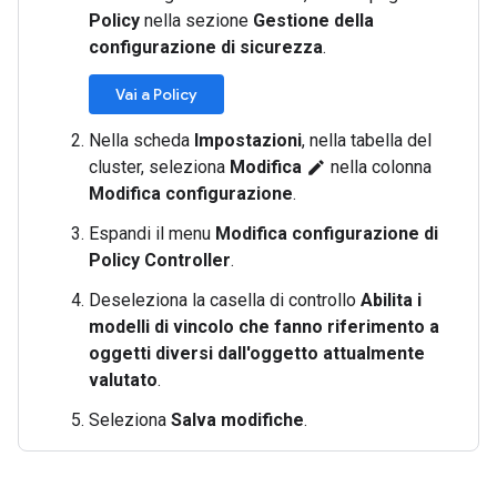
Policy
nella sezione
Gestione della
configurazione di sicurezza
.
Vai a Policy
Nella scheda
Impostazioni
, nella tabella del
cluster, seleziona
Modifica
nella colonna
edit
Modifica configurazione
.
Espandi il menu
Modifica configurazione di
Policy Controller
.
Deseleziona la casella di controllo
Abilita i
modelli di vincolo che fanno riferimento a
oggetti diversi dall'oggetto attualmente
valutato
.
Seleziona
Salva modifiche
.