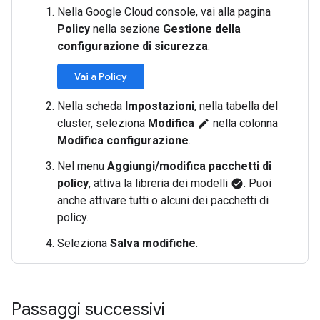
Nella Google Cloud console, vai alla pagina
Policy
nella sezione
Gestione della
configurazione di sicurezza
.
Vai a Policy
Nella scheda
Impostazioni
, nella tabella del
cluster, seleziona
Modifica
nella colonna
edit
Modifica configurazione
.
Nel menu
Aggiungi/modifica pacchetti di
policy
, attiva la libreria dei modelli
. Puoi
check_circle
anche attivare tutti o alcuni dei pacchetti di
policy.
Seleziona
Salva modifiche
.
Passaggi successivi