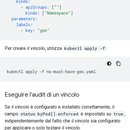
kinds
:
-
apiGroups
:
[
""
]
kinds
:
[
"Namespace"
]
parameters
:
labels
:
-
key
:
"geo"
Per creare il vincolo, utilizza
kubectl apply -f
:
Eseguire l'audit di un vincolo
Se il vincolo è configurato e installato correttamente, il
campo
status.byPod[].enforced
è impostato su
true
,
indipendentemente dal fatto che il vincolo sia configurato
per applicare o solo testare il vincolo.