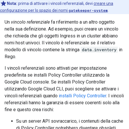
Nota:
prima di attivare i vincoli referenziali, devi
creare una
configurazione per lo spazio dei nomi
gatekeeper-system
.
Un
vincolo referenziale
fa riferimento a un altro oggetto
nella sua definizione. Ad esempio, puoi creare un vincolo
che richieda che gli oggetti Ingress in un cluster abbiano
nomi host univoci. Il vincolo è referenziale se il relativo
modello di vincolo contiene la stringa
data.inventory
in
Rego.
I vincoli referenziali sono attivati per impostazione
predefinita se installi Policy Controller utilizzando la
Google Cloud console. Se installi Policy Controller
utilizzando Google Cloud CLI, puoi scegliere se attivare i
vincoli referenziali quando
installi Policy Controller
. I vincoli
referenziali hanno la garanzia di essere coerenti solo alla
fine e questo crea rischi:
Su un server API sovraccarico, i contenuti della cache
di Policy Controller potrebbero diventare obsoleti,