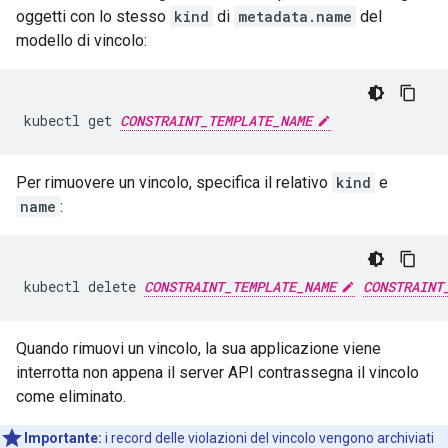
oggetti con lo stesso
kind
di
metadata.name
del
modello di vincolo:
kubectl get 
CONSTRAINT_TEMPLATE_NAME
Per rimuovere un vincolo, specifica il relativo
kind
e
name
:
kubectl delete 
CONSTRAINT_TEMPLATE_NAME
CONSTRAINT
Quando rimuovi un vincolo, la sua applicazione viene
interrotta non appena il server API contrassegna il vincolo
come eliminato.
Importante:
i record delle violazioni del vincolo vengono archiviati