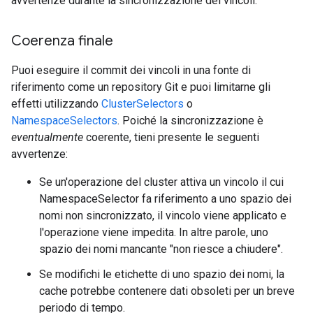
avvertenze durante la sincronizzazione dei vincoli.
Coerenza finale
Puoi eseguire il commit dei vincoli in una fonte di
riferimento come un repository Git e puoi limitarne gli
effetti utilizzando
ClusterSelectors
o
NamespaceSelectors
. Poiché la sincronizzazione è
eventualmente
coerente, tieni presente le seguenti
avvertenze:
Se un'operazione del cluster attiva un vincolo il cui
NamespaceSelector fa riferimento a uno spazio dei
nomi non sincronizzato, il vincolo viene applicato e
l'operazione viene impedita. In altre parole, uno
spazio dei nomi mancante "non riesce a chiudere".
Se modifichi le etichette di uno spazio dei nomi, la
cache potrebbe contenere dati obsoleti per un breve
periodo di tempo.