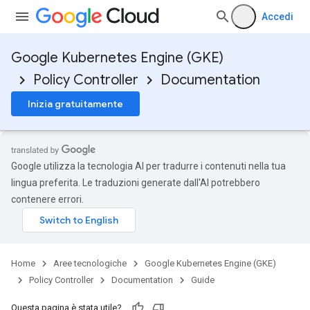
Accedi
Google Kubernetes Engine (GKE)
Policy Controller
Documentation
Inizia gratuitamente
Google utilizza la tecnologia AI per tradurre i contenuti nella tua
lingua preferita. Le traduzioni generate dall'AI potrebbero
contenere errori.
Home
Aree tecnologiche
Google Kubernetes Engine (GKE)
Policy Controller
Documentation
Guide
Questa pagina è stata utile?