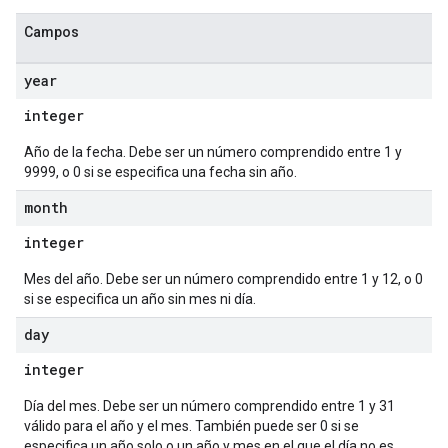
Campos
year
integer
Año de la fecha. Debe ser un número comprendido entre 1 y
9999, o 0 si se especifica una fecha sin año.
month
integer
Mes del año. Debe ser un número comprendido entre 1 y 12, o 0
si se especifica un año sin mes ni día.
day
integer
Día del mes. Debe ser un número comprendido entre 1 y 31
válido para el año y el mes. También puede ser 0 si se
especifica un año solo o un año y mes en el que el día no es