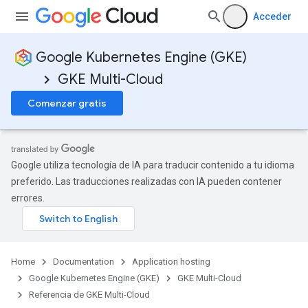
Acceder
Google Kubernetes Engine (GKE)
GKE Multi-Cloud
Comenzar gratis
ols
Google utiliza tecnología de IA para traducir contenido a tu idioma
preferido. Las traducciones realizadas con IA pueden contener
errores.
Pools
Home
Documentation
Application hosting
Google Kubernetes Engine (GKE)
GKE Multi-Cloud
Referencia de GKE Multi-Cloud