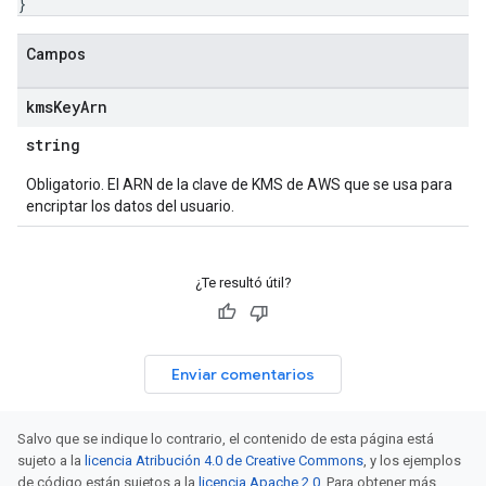
}
Campos
kms
Key
Arn
string
Obligatorio. El ARN de la clave de KMS de AWS que se usa para
encriptar los datos del usuario.
¿Te resultó útil?
Enviar comentarios
Salvo que se indique lo contrario, el contenido de esta página está
sujeto a la
licencia Atribución 4.0 de Creative Commons
, y los ejemplos
de código están sujetos a la
licencia Apache 2.0
. Para obtener más