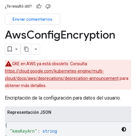
¿Te resultó útil?
Enviar comentarios
Aws
Config
Encryption
GKE en AWS ya está obsoleto. Consulta
https://cloud.google.com/kubernetes-engine/multi-
cloud/docs/aws/deprecations/deprecation-announcement
para
obtener más detalles.
Encriptación de la configuración para datos del usuario.
Representación JSON
{
"kmsKeyArn"
: 
string