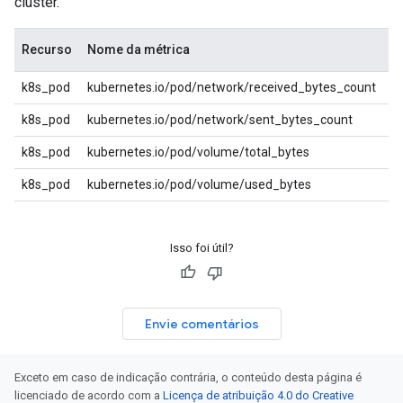
cluster.
Recurso
Nome da métrica
k8s_pod
kubernetes.io/pod/network/received_bytes_count
k8s_pod
kubernetes.io/pod/network/sent_bytes_count
k8s_pod
kubernetes.io/pod/volume/total_bytes
k8s_pod
kubernetes.io/pod/volume/used_bytes
Isso foi útil?
Envie comentários
Exceto em caso de indicação contrária, o conteúdo desta página é
licenciado de acordo com a
Licença de atribuição 4.0 do Creative