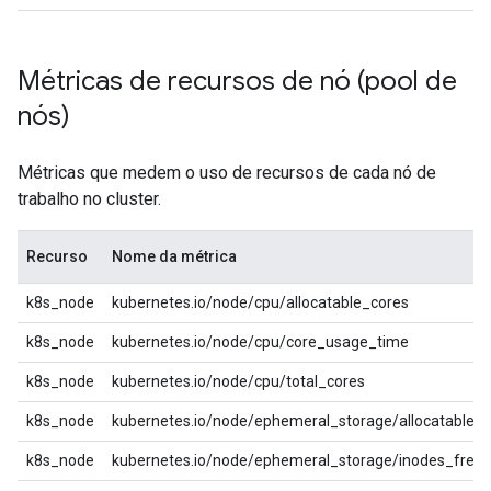
Métricas de recursos de nó (pool de
nós)
Métricas que medem o uso de recursos de cada nó de
trabalho no cluster.
Recurso
Nome da métrica
k8s_node
kubernetes.io/node/cpu/allocatable_cores
k8s_node
kubernetes.io/node/cpu/core_usage_time
k8s_node
kubernetes.io/node/cpu/total_cores
k8s_node
kubernetes.io/node/ephemeral_storage/allocatable_
k8s_node
kubernetes.io/node/ephemeral_storage/inodes_free