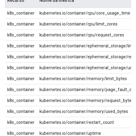
Recurso
Nome da métrica
k8s_container
kubernetes.io/container/cpu/core_usage_time
k8s_container
kubernetes.io/container/cpu/limit_cores
k8s_container
kubernetes.io/container/cpu/request_cores
k8s_container
kubernetes.io/container/ephemeral_storage/limi
k8s_container
kubernetes.io/container/ephemeral_storage/req
k8s_container
kubernetes.io/container/ephemeral_storage/use
k8s_container
kubernetes.io/container/memory/limit_bytes
k8s_container
kubernetes.io/container/memory/page_fault_cou
k8s_container
kubernetes.io/container/memory/request_bytes
k8s_container
kubernetes.io/container/memory/used_bytes
k8s_container
kubernetes.io/container/restart_count
k8s_container
kubernetes.io/container/uptime