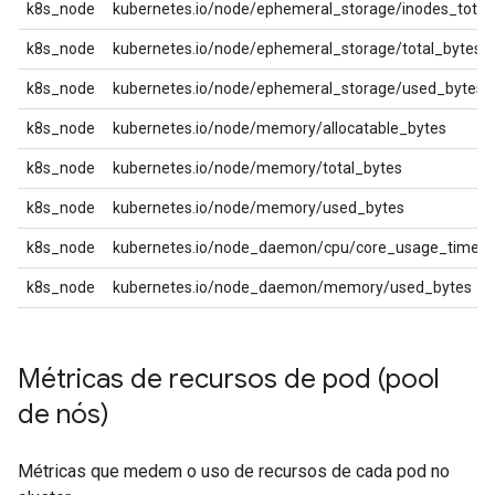
k8s_node
kubernetes.io/node/ephemeral_storage/inodes_total
k8s_node
kubernetes.io/node/ephemeral_storage/total_bytes
k8s_node
kubernetes.io/node/ephemeral_storage/used_bytes
k8s_node
kubernetes.io/node/memory/allocatable_bytes
k8s_node
kubernetes.io/node/memory/total_bytes
k8s_node
kubernetes.io/node/memory/used_bytes
k8s_node
kubernetes.io/node_daemon/cpu/core_usage_time
k8s_node
kubernetes.io/node_daemon/memory/used_bytes
Métricas de recursos de pod (pool
de nós)
Métricas que medem o uso de recursos de cada pod no