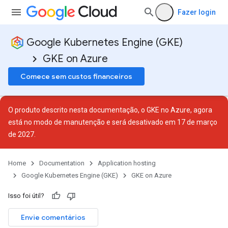
Fazer login
Google Kubernetes Engine (GKE)
GKE on Azure
Comece sem custos financeiros
O produto descrito nesta documentação, o GKE no Azure, agora
está no
modo de manutenção
e será desativado em 17 de março
de 2027.
Home
Documentation
Application hosting
Google Kubernetes Engine (GKE)
GKE on Azure
Isso foi útil?
Envie comentários