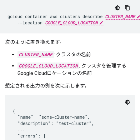
gcloud
container
aws
clusters
describe
CLUSTER_NAME
--location
GOOGLE_CLOUD_LOCATION
次のように置き換えます。
CLUSTER_NAME
: クラスタの名前
GOOGLE_CLOUD_LOCATION
: クラスタを管理する
Google Cloudロケーションの名前
想定される出力の例を次に示します。
{

  "name": "some-cluster-name",

  "description": "test-cluster",

  ...

  "errors": [
