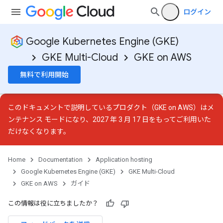
ログイン
Google Kubernetes Engine (GKE)
GKE Multi-Cloud
GKE on AWS
無料で利用開始
このドキュメントで説明しているプロダクト（GKE on AWS）は
メ
ンテナンス モード
になり、2027 年 3 月 17 日をもってご利用いた
だけなくなります。
Home
Documentation
Application hosting
Google Kubernetes Engine (GKE)
GKE Multi-Cloud
GKE on AWS
ガイド
この情報は役に立ちましたか？