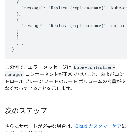
  {

    "message": "Replica (replica-name)": kube-cont
  },

  {

    "message": "Replica (replica-name)": not enoug
  }

  ]

  ...

この例で、エラー メッセージは
kube-controller-
manager
コンポーネントが正常でないこと、およびコン
トロール プレーン ノードのルート ボリュームの容量が少
なくなっていることを示します。
次のステップ
さらにサポートが必要な場合は、
Cloud カスタマーケア
に