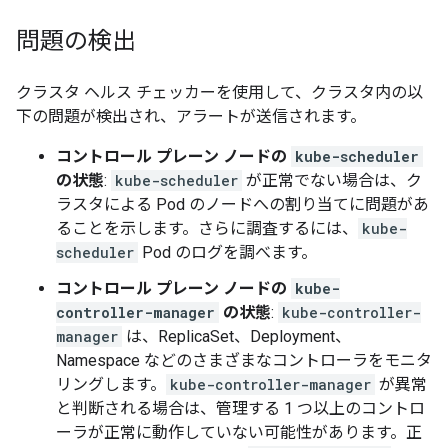
問題の検出
クラスタ ヘルス チェッカーを使用して、クラスタ内の以
下の問題が検出され、アラートが送信されます。
コントロール プレーン ノードの
kube-scheduler
の状態
:
kube-scheduler
が正常でない場合は、ク
ラスタによる Pod のノードへの割り当てに問題があ
ることを示します。さらに調査するには、
kube-
scheduler
Pod のログを調べます。
コントロール プレーン ノードの
kube-
controller-manager
の状態
:
kube-controller-
manager
は、ReplicaSet、Deployment、
Namespace などのさまざまなコントローラをモニタ
リングします。
kube-controller-manager
が異常
と判断される場合は、管理する 1 つ以上のコントロ
ーラが正常に動作していない可能性があります。正