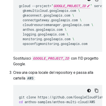
gcloud
--project
=
"
GOOGLE_PROJECT_ID
"
servic
gkemulticloud.googleapis.com
\
gkeconnect.googleapis.com
\
connectgateway.googleapis.com
\
cloudresourcemanager.googleapis.com
\
anthos.googleapis.com
\
logging.googleapis.com
\
monitoring.googleapis.com
\
Sostituisci
GOOGLE_PROJECT_ID
con l'ID progetto
Google.
Crea una copia locale del repository e passa alla
cartella
AWS
:
git
clone
cd