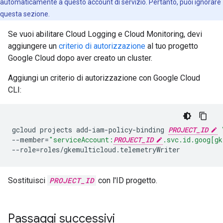
automaticamente a questo account di servizio. Pertanto, puoi ignorare
questa sezione.
Se vuoi abilitare Cloud Logging e Cloud Monitoring, devi
aggiungere un
criterio di autorizzazione
al tuo progetto
Google Cloud dopo aver creato un cluster.
Aggiungi un criterio di autorizzazione con Google Cloud
CLI:
gcloud
projects
add-iam-policy-binding
PROJECT_ID
--member
=
"serviceAccount:
PROJECT_ID
.svc.id.goog[gk
--role
=
Sostituisci
PROJECT_ID
con l'ID progetto.
Passaggi successivi