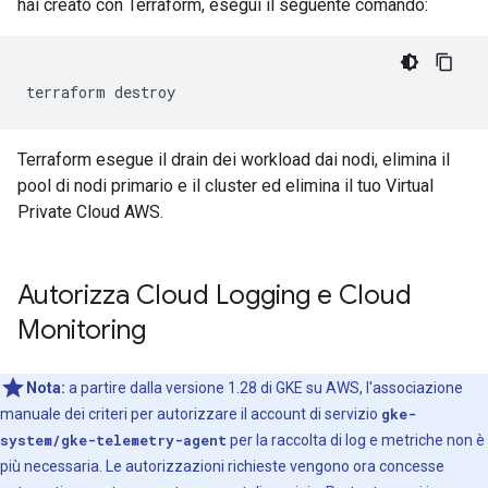
hai creato con Terraform, esegui il seguente comando:
terraform
Terraform esegue il drain dei workload dai nodi, elimina il
pool di nodi primario e il cluster ed elimina il tuo Virtual
Private Cloud AWS.
Autorizza Cloud Logging e Cloud
Monitoring
Nota:
a partire dalla versione 1.28 di GKE su AWS, l'associazione
manuale dei criteri per autorizzare il account di servizio
gke-
system/gke-telemetry-agent
per la raccolta di log e metriche non è
più necessaria. Le autorizzazioni richieste vengono ora concesse