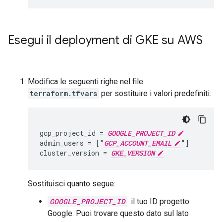
Esegui il deployment di GKE su AWS
Modifica le seguenti righe nel file
terraform.tfvars
per sostituire i valori predefiniti:
gcp_project_id = 
GOOGLE_PROJECT_ID
admin_users = ["
GCP_ACCOUNT_EMAIL
"]

cluster_version = 
GKE_VERSION
Sostituisci quanto segue:
GOOGLE_PROJECT_ID
: il tuo ID progetto
Google. Puoi trovare questo dato sul lato