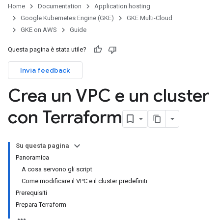
Home
Documentation
Application hosting
Google Kubernetes Engine (GKE)
GKE Multi-Cloud
GKE on AWS
Guide
Questa pagina è stata utile?
Invia feedback
Crea un VPC e un cluster
con Terraform
Su questa pagina
Panoramica
A cosa servono gli script
Come modificare il VPC e il cluster predefiniti
Prerequisiti
Prepara Terraform