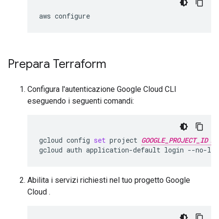
aws
Prepara Terraform
Configura l'autenticazione Google Cloud CLI
eseguendo i seguenti comandi:
gcloud
config
set
project
GOOGLE_PROJECT_ID
gcloud
auth
application-default
login
Abilita i servizi richiesti nel tuo progetto Google
Cloud .