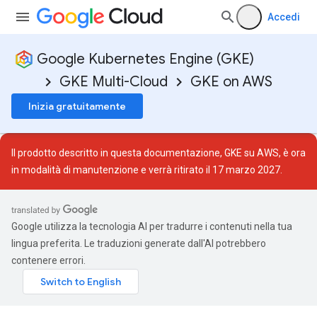
Accedi
Google Kubernetes Engine (GKE)
GKE Multi-Cloud
GKE on AWS
Inizia gratuitamente
Il prodotto descritto in questa documentazione, GKE su AWS, è ora
in
modalità di manutenzione
e verrà ritirato il 17 marzo 2027.
Google utilizza la tecnologia AI per tradurre i contenuti nella tua
lingua preferita. Le traduzioni generate dall'AI potrebbero
contenere errori.