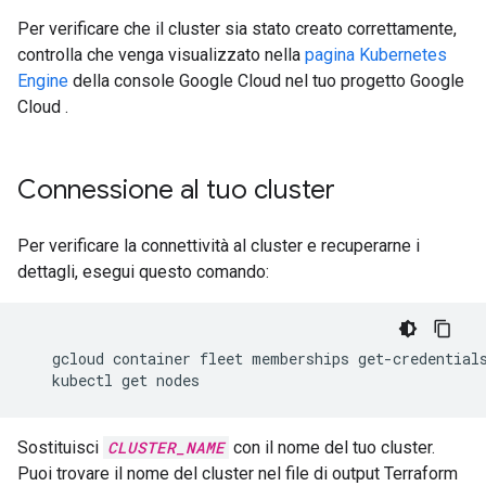
Per verificare che il cluster sia stato creato correttamente,
controlla che venga visualizzato nella
pagina Kubernetes
Engine
della console Google Cloud nel tuo progetto Google
Cloud .
Connessione al tuo cluster
Per verificare la connettività al cluster e recuperarne i
dettagli, esegui questo comando:
gcloud
container
fleet
memberships
get-credential
kubectl
get
Sostituisci
CLUSTER_NAME
con il nome del tuo cluster.
Puoi trovare il nome del cluster nel file di output Terraform