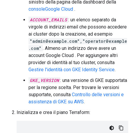
sinistro della pagina della dashboard della
consoleGoogle Cloud
.
ACCOUNT_EMAILS
: un elenco separato da
virgole di indirizzi email che possono accedere
ai cluster dopo la creazione, ad esempio
"admin@example.com","operator@example
.com"
. Almeno un indirizzo deve avere un
account Google Cloud . Per aggiungere altri
provider di identità al tuo cluster, consulta
Gestire l'identità con GKE Identity Service
.
GKE_VERSION
: una versione di GKE supportata
per la regione scelta. Per trovare le versioni
supportate, consulta
Controllo delle versioni e
assistenza di GKE su AWS
.
Inizializza e crea il piano Terraform: