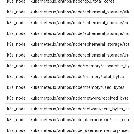
k8s_node
kubernetes.io/anthos/node/cpu/total_cores
k8s_node
kubernetes.io/anthos/node/ephemeral_storage/alloc
k8s_node
kubernetes.io/anthos/node/ephemeral_storage/inod
k8s_node
kubernetes.io/anthos/node/ephemeral_storage/inode
k8s_node
kubernetes.io/anthos/node/ephemeral_storage/total
k8s_node
kubernetes.io/anthos/node/ephemeral_storage/used
k8s_node
kubernetes.io/anthos/node/memory/allocatable_byte
k8s_node
kubernetes.io/anthos/node/memory/total_bytes
k8s_node
kubernetes.io/anthos/node/memory/used_bytes
k8s_node
kubernetes.io/anthos/node/network/received_bytes_
k8s_node
kubernetes.io/anthos/node/network/sent_bytes_coun
k8s_node
kubernetes.io/anthos/node_daemon/cpu/core_usage
k8s_node
kubernetes.io/anthos/node_daemon/memory/used_b