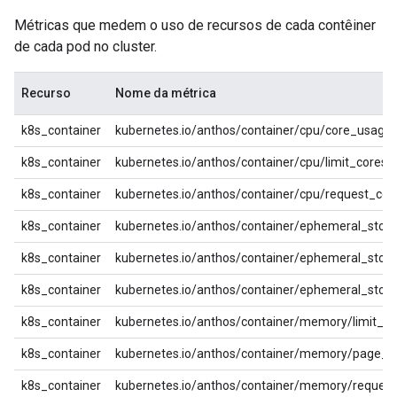
Métricas que medem o uso de recursos de cada contêiner
de cada pod no cluster.
Recurso
Nome da métrica
k8s_container
kubernetes.io/anthos/container/cpu/core_usage
k8s_container
kubernetes.io/anthos/container/cpu/limit_cores
k8s_container
kubernetes.io/anthos/container/cpu/request_cor
k8s_container
kubernetes.io/anthos/container/ephemeral_stora
k8s_container
kubernetes.io/anthos/container/ephemeral_stor
k8s_container
kubernetes.io/anthos/container/ephemeral_stor
k8s_container
kubernetes.io/anthos/container/memory/limit_by
k8s_container
kubernetes.io/anthos/container/memory/page_f
k8s_container
kubernetes.io/anthos/container/memory/request