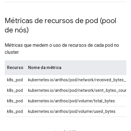
Métricas de recursos de pod (pool
de nós)
Métricas que medem o uso de recursos de cada pod no
cluster.
Recurso
Nome da métrica
k8s_pod
kubernetes.io/anthos/pod/network/received_bytes_co
k8s_pod
kubernetes.io/anthos/pod/network/sent_bytes_count
k8s_pod
kubernetes.io/anthos/pod/volume/total_bytes
k8s_pod
kubernetes.io/anthos/pod/volume/used_bytes