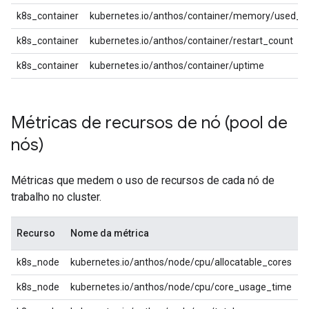
k8s_container
kubernetes.io/anthos/container/memory/used_b
k8s_container
kubernetes.io/anthos/container/restart_count
k8s_container
kubernetes.io/anthos/container/uptime
Métricas de recursos de nó (pool de
nós)
Métricas que medem o uso de recursos de cada nó de
trabalho no cluster.
Recurso
Nome da métrica
k8s_node
kubernetes.io/anthos/node/cpu/allocatable_cores
k8s_node
kubernetes.io/anthos/node/cpu/core_usage_time