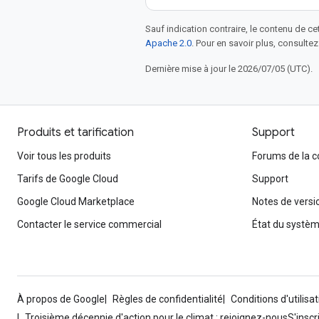
Sauf indication contraire, le contenu de ce
Apache 2.0
. Pour en savoir plus, consultez
Dernière mise à jour le 2026/07/05 (UTC).
Produits et tarification
Support
Voir tous les produits
Forums de la
Tarifs de Google Cloud
Support
Google Cloud Marketplace
Notes de versi
Contacter le service commercial
État du systè
À propos de Google
Règles de confidentialité
Conditions d'utilisat
Troisième décennie d'action pour le climat : rejoignez-nous
S'inscr