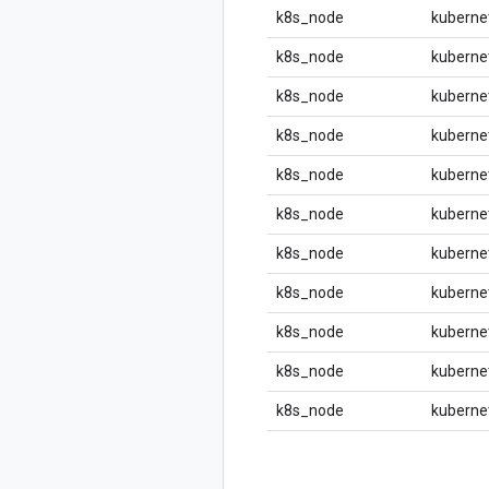
k8s_node
kuberne
k8s_node
kuberne
k8s_node
kuberne
k8s_node
kuberne
k8s_node
kuberne
k8s_node
kuberne
k8s_node
kuberne
k8s_node
kuberne
k8s_node
kuberne
k8s_node
kuberne
k8s_node
kuberne