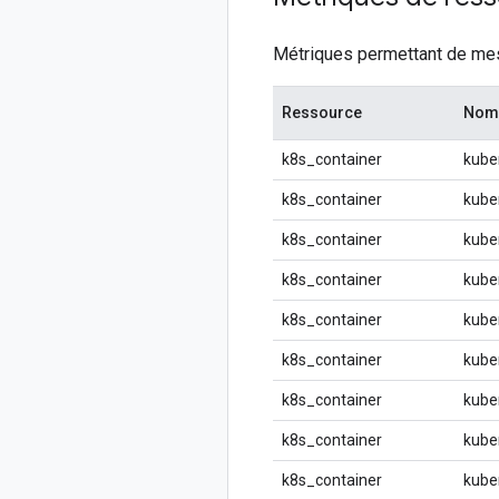
Métriques permettant de mesu
Ressource
Nom 
k8s_container
kube
k8s_container
kube
k8s_container
kube
k8s_container
kube
k8s_container
kube
k8s_container
kube
k8s_container
kube
k8s_container
kube
k8s_container
kube