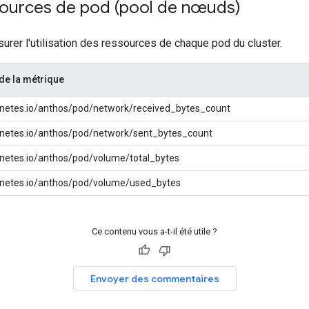
sources de pod (pool de nœuds)
rer l'utilisation des ressources de chaque pod du cluster.
e la métrique
netes.io/anthos/pod/network/received_bytes_count
netes.io/anthos/pod/network/sent_bytes_count
netes.io/anthos/pod/volume/total_bytes
netes.io/anthos/pod/volume/used_bytes
Ce contenu vous a-t-il été utile ?
Envoyer des commentaires