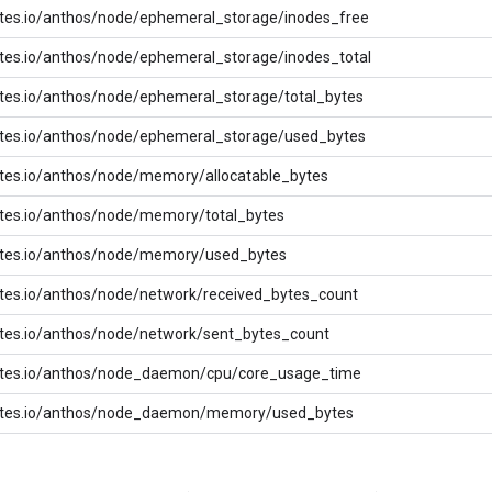
tes.io/anthos/node/ephemeral_storage/inodes_free
tes.io/anthos/node/ephemeral_storage/inodes_total
tes.io/anthos/node/ephemeral_storage/total_bytes
tes.io/anthos/node/ephemeral_storage/used_bytes
tes.io/anthos/node/memory/allocatable_bytes
tes.io/anthos/node/memory/total_bytes
tes.io/anthos/node/memory/used_bytes
tes.io/anthos/node/network/received_bytes_count
tes.io/anthos/node/network/sent_bytes_count
tes.io/anthos/node_daemon/cpu/core_usage_time
tes.io/anthos/node_daemon/memory/used_bytes