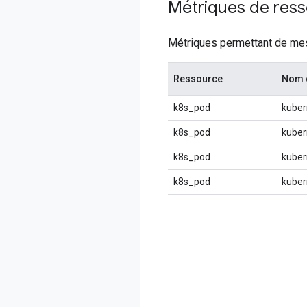
Métriques de res
Métriques permettant de mesu
Ressource
Nom d
k8s_pod
kuber
k8s_pod
kuber
k8s_pod
kuber
k8s_pod
kuber