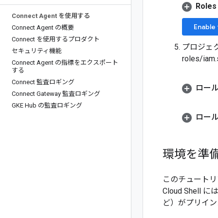
Roles
Connect Agent を使用する
Enable 
Connect Agent の概要
Connect を使用するプロダクト
プロジェク
セキュリティ機能
roles/iam
Connect Agent の指標をエクスポート
する
Connect 監査ロギング
ロー
Connect Gateway 監査ロギング
GKE Hub の監査ロギング
ロー
環境を準
このチュートリア
Cloud Sh
ど）がプリイン