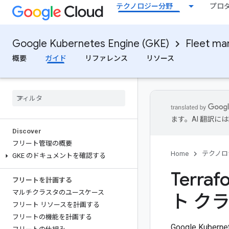
テクノロジー分野
プロ
Google Kubernetes Engine (GKE)
Fleet m
概要
ガイド
リファレンス
リソース
ます。AI 翻訳
Discover
フリート管理の概要
Home
テクノロ
GKE のドキュメントを確認する
Terr
フリートを計画する
マルチクラスタのユースケース
ト ク
フリート リソースを計画する
フリートの機能を計画する
Google Ku