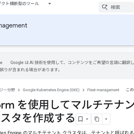
ダクト横断型のツール
anagement
Google は AI 技術を使用して、コンテンツをご希望の言語に翻訳
には誤りが含まれる場合があります。
ジー分野
Google Kubernetes Engine (GKE)
Fleet management
この
aform を使用してマルチテナ
ラスタを作成する
bernetes Engine のマルチテナント クラスタは、テナントと