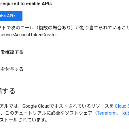
 required to enable APIs
the APIs
トで次のロール（複数の場合あり）が割り当てられていることを確認し
.serviceAccountTokenCreator
ルを確認する
ルを付与する
備する
ルでは、Google Cloudでホストされているリソースを
Cloud 
ell には、このチュートリアルに必要なソフトウェア（
Terraform
、
ku
ストールされています。