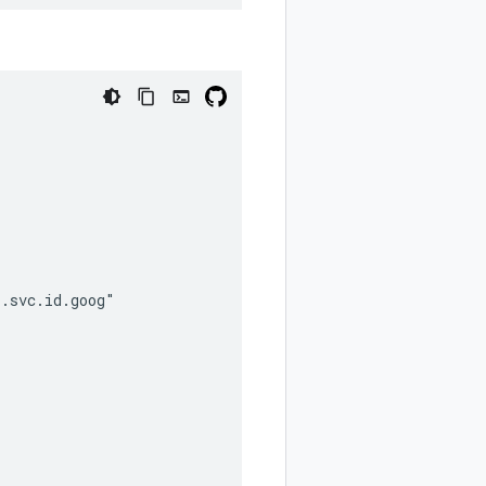
.svc.id.goog"
