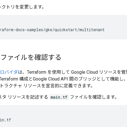
レクトリを変更します。
orm ファイルを確認する
d プロバイダ
は、Terraform を使用して Google Cloud リ
rraform 構成とGoogle Cloud API 間のブリッジとし
トラクチャ リソースを宣言的に定義できます。
ラスタ リソースを記述する
main.tf
ファイルを確認します。