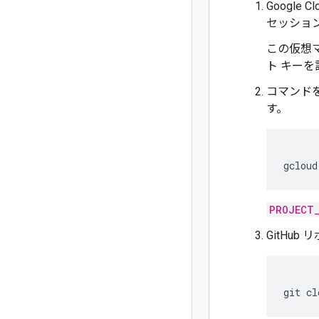
Google 
セッション
この仮想
ト キー
コマンドを
す。
gcloud
PROJECT
GitHu
git
cl