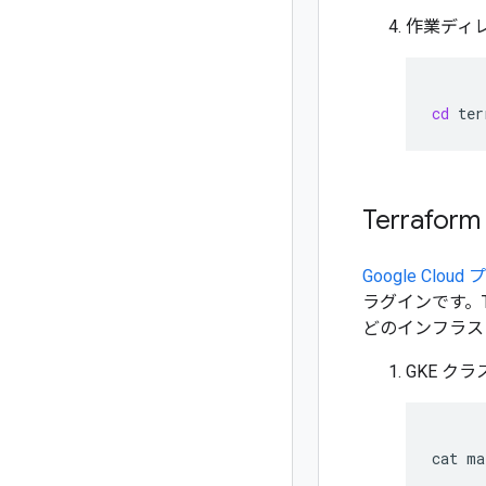
作業ディ
cd
Terraf
Google Clou
ラグインです。Te
どのインフラス
GKE ク
cat