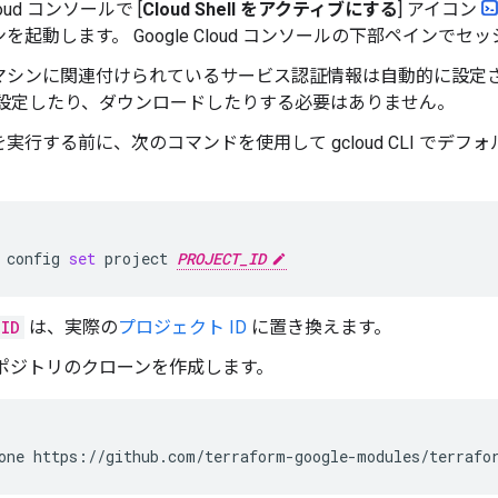
Cloud コンソールで [
Cloud Shell をアクティブにする
] アイコン
を起動します。 Google Cloud コンソールの下部ペインで
マシンに関連付けられているサービス認証情報は自動的に設定さ
を設定したり、ダウンロードしたりする必要はありません。
実行する前に、次のコマンドを使用して gcloud CLI でデフ
config
set
project
PROJECT_ID
_ID
は、実際の
プロジェクト ID
に置き換えます。
b リポジトリのクローンを作成します。
one
https://github.com/terraform-google-modules/terrafo