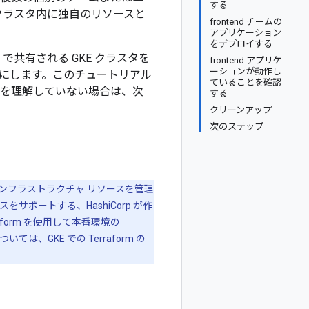
する
にはクラスタ内に独自のリソースと
frontend チームの
アプリケーション
をデプロイする
）で共有される GKE クラスタを
frontend アプリケ
ーションが動作し
にします。このチュートリアル
ていることを確認
 の基本を理解していない場合は、次
する
クリーンアップ
次のステップ
ェア インフラストラクチャ リソースを管理
をサポートする、HashiCorp が作
form を使用して本番環境の
については、
GKE での Terraform の