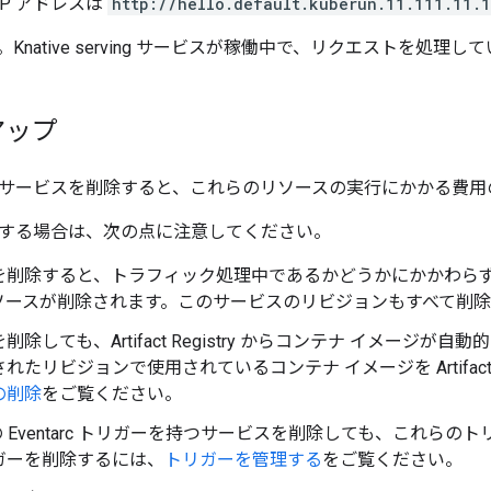
IP アドレスは
http://hello.default.kuberun.11.111.11.1
Knative serving サービスが稼働中で、リクエストを処理し
アップ
serving サービスを削除すると、これらのリソースの実行にかか
する場合は、次の点に注意してください。
を削除すると、トラフィック処理中であるかどうかにかかわら
ソースが削除されます。このサービスのリビジョンもすべて削除
削除しても、Artifact Registry からコンテナ イメージ
れたリビジョンで使用されているコンテナ イメージを Artifact R
の削除
をご覧ください。
の Eventarc トリガーを持つサービスを削除しても、これら
ガーを削除するには、
トリガーを管理する
をご覧ください。