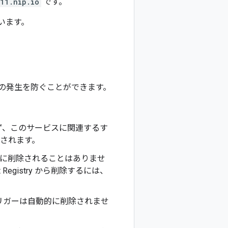
11.nip.io
です。
ています。
る費用の発生を防ぐことができます。
ず、このサービスに関連するす
されます。
が自動的に削除されることはありませ
egistry から削除するには、
のトリガーは自動的に削除されませ