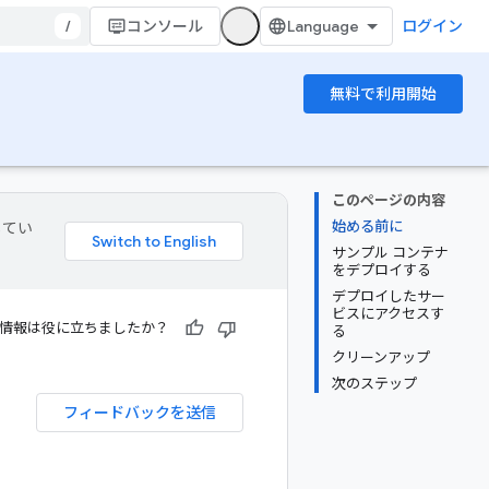
/
コンソール
ログイン
無料で利用開始
このページの内容
始める前に
してい
サンプル コンテナ
をデプロイする
デプロイしたサー
ビスにアクセスす
情報は役に立ちましたか？
る
クリーンアップ
次のステップ
フィードバックを送信