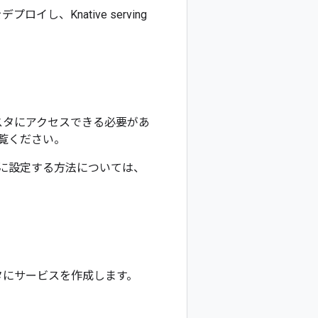
イし、Knative serving
トとクラスタにアクセスできる必要があ
覧ください。
e 環境を簡単に設定する方法については、
ラスタにサービスを作成します。