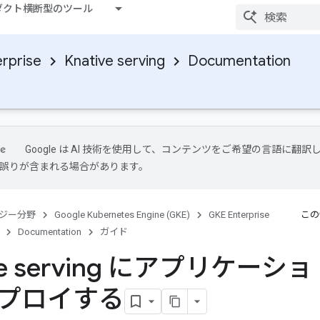
ダクト横断型のツール
rprise
Knative serving
Documentation
Google は AI 技術を使用して、コンテンツをご希望の言語に翻訳
には誤りが含まれる場合があります。
ジー分野
Google Kubernetes Engine (GKE)
GKE Enterprise
この
Documentation
ガイド
ive serving にアプリケーショ
プロイする