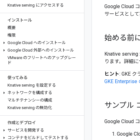
Knative serving にアクセスする
Google Cl
サービスとして
インストール
概要
権限
始める前
Google Cloud へのインストール
Google Cloud 外部へのインストール
Knative s
VMware のフリートへのアップグレー
ります。詳細に
ド
ヒント
: GKE 
使ってみる
GKE Enterpr
Knative serving を設定する
ネットワークを構成する
マルチテナンシーの構成
サンプル
Knative serving の無効化
Google C
作成とデプロイ
サービスを開発する
Google 
コンテナをビルドしてテストする