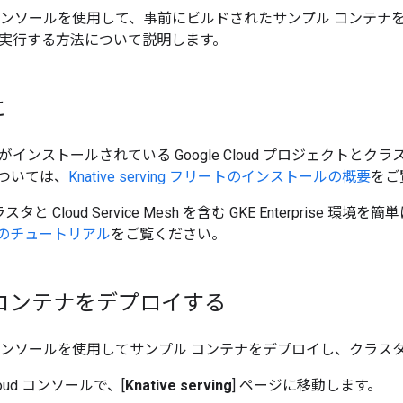
oud コンソールを使用して、事前にビルドされたサンプル コンテナをデプロ
実行する方法について説明します。
に
erving がインストールされている Google Cloud プロジェク
ついては、
Knative serving フリートのインストールの概要
をご
クラスタと Cloud Service Mesh を含む GKE Enterpris
ise のチュートリアル
をご覧ください。
 コンテナをデプロイする
loud コンソールを使用してサンプル コンテナをデプロイし、ク
Cloud コンソールで、[
Knative serving
] ページに移動します。