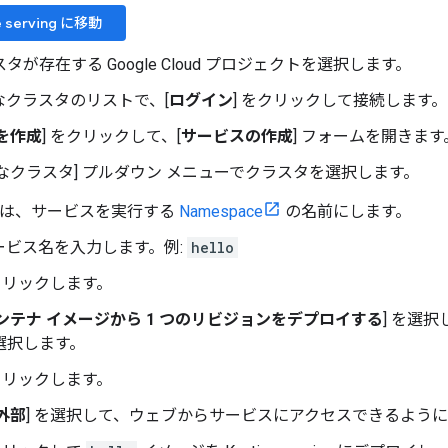
e serving に移動
スタが存在する Google Cloud プロジェクトを選択します。
なクラスタのリストで、[
ログイン
] をクリックして接続します。
を作成
] をクリックして、[
サービスの作成
] フォームを開きます
なクラスタ] プルダウン メニューでクラスタを選択します。
は、サービスを実行する
Namespace
の名前にします。
ービス名を入力します。例:
hello
をクリックします。
ンテナ イメージから 1 つのリビジョンをデプロイする
] を選択
を選択します。
をクリックします。
外部
] を選択して、ウェブからサービスにアクセスできるよう