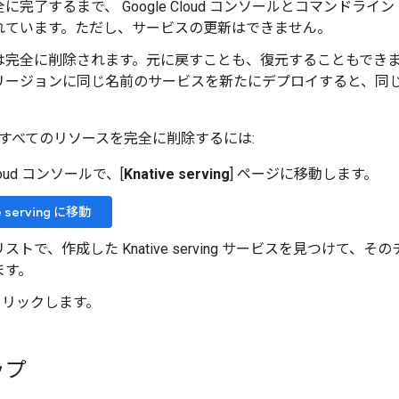
に完了するまで、 Google Cloud コンソールとコマンドラ
れています。ただし、サービスの更新はできません。
は完全に削除されます。元に戻すことも、復元することもでき
リージョンに同じ名前のサービスを新たにデプロイすると、同じエ
すべてのリソースを完全に削除するには:
Cloud コンソールで、[
Knative serving
] ページに移動します。
e serving に移動
ストで、作成した Knative serving サービスを見つけて
ます。
をクリックします。
ップ