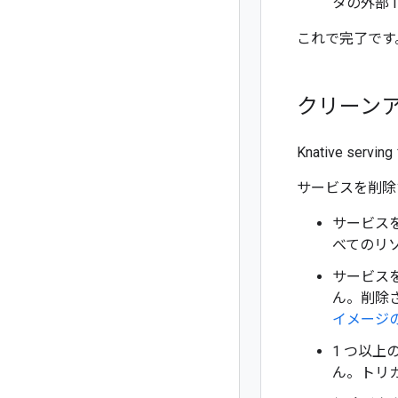
タの外部 
これで完了です。
クリーン
Knative 
サービスを削除
サービス
べてのリ
サービスを
ん。削除さ
イメージ
1 つ以上
ん。トリ