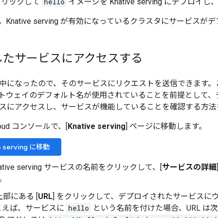
をクリックして
hello
イメージを Knative serving にデプ
Knative serving が有効になっているクラスタにサービス
したサービスにアクセスする
中になったので、そのサービスにリクエストを送信できます。
ss ゲートウェイのデフォルト名が使用されていることを前提とし
スにアクセスし、サービスが機能していることを確認する方法
Cloud コンソールで、[
Knative serving
] ページに移動します。
e serving に移動
ative serving サービスの名前をクリックして、[
サービスの詳細
。
部にある [
URL
] をクリックして、デプロイされたサービスに
とえば、サービスに
hello
という名前を付けた場合、URL は