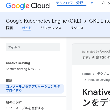
テクノロジー分野
プロ
Google Kubernetes Engine (GKE)
GKE Ente
概要
ガイド
リファレンス
リソース
ます。AI 翻訳
Knative serving
Knative serving について
Home
テクノロ
Knative serving
確認
コンソールからアプリケーションをデ
Knat
プロイする
ンをデ
始める前に
リソースモデルを理解する