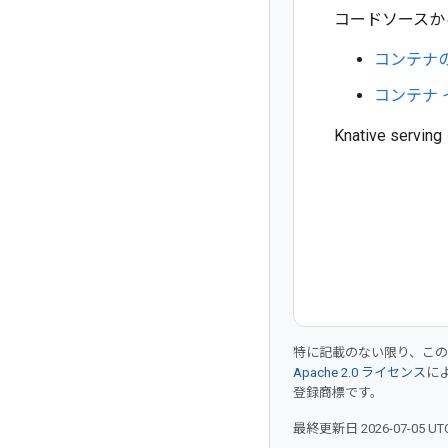
コードソースからコ
コンテナ
コンテナ
Knative se
特に記載のない限り、こ
Apache 2.0 ライセンス
に
登録商標です。
最終更新日 2026-07-05 U