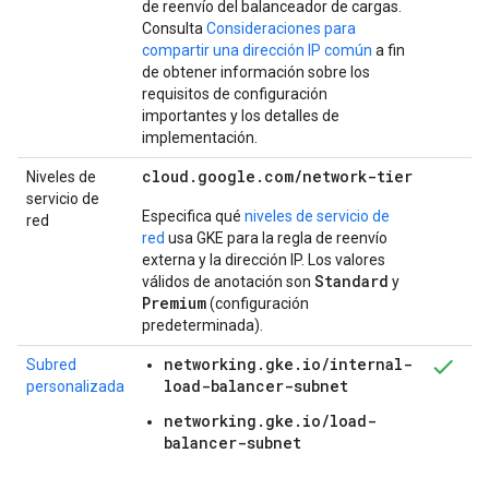
de reenvío del balanceador de cargas.
Consulta
Consideraciones para
compartir una dirección IP común
a fin
de obtener información sobre los
requisitos de configuración
importantes y los detalles de
implementación.
cloud
.
google
.
com
/
network-tier
Niveles de
servicio de
Especifica qué
niveles de servicio de
red
red
usa GKE para la regla de reenvío
externa y la dirección IP. Los valores
Standard
válidos de anotación son
y
Premium
(configuración
predeterminada).
networking.gke.io/internal-
Subred
load-balancer-subnet
personalizada
networking.gke.io/load-
balancer-subnet