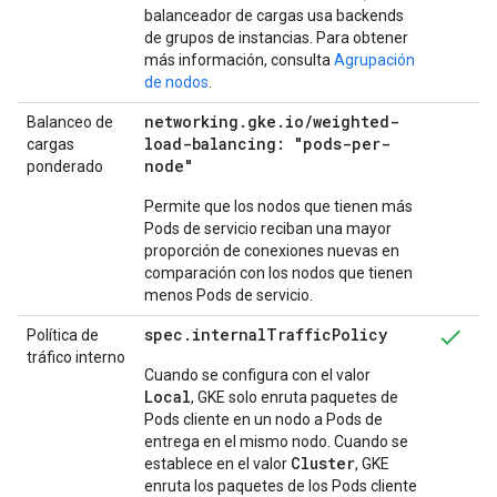
balanceador de cargas usa backends
de grupos de instancias. Para obtener
más información, consulta
Agrupación
de nodos
.
networking
.
gke
.
io
/
weighted-
Balanceo de
load-balancing: "pods-per-
cargas
node"
ponderado
Permite que los nodos que tienen más
Pods de servicio reciban una mayor
proporción de conexiones nuevas en
comparación con los nodos que tienen
menos Pods de servicio.
spec
.
internal
Traffic
Policy
Política de
tráfico interno
Cuando se configura con el valor
Local
, GKE solo enruta paquetes de
Pods cliente en un nodo a Pods de
entrega en el mismo nodo. Cuando se
Cluster
establece en el valor
, GKE
enruta los paquetes de los Pods cliente