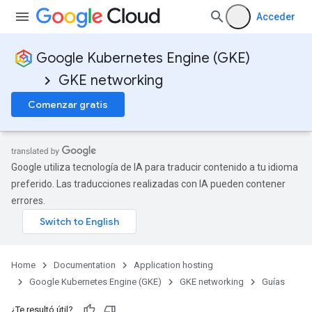
Acceder
Google Kubernetes Engine (GKE)
GKE networking
Comenzar gratis
Google utiliza tecnología de IA para traducir contenido a tu idioma
preferido. Las traducciones realizadas con IA pueden contener
errores.
Home
Documentation
Application hosting
Google Kubernetes Engine (GKE)
GKE networking
Guías
¿Te resultó útil?