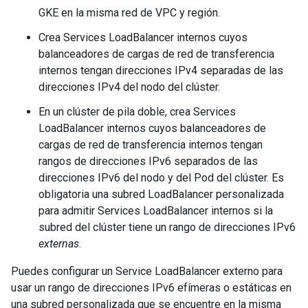
GKE en la misma red de VPC y región.
Crea Services LoadBalancer internos cuyos
balanceadores de cargas de red de transferencia
internos tengan direcciones IPv4 separadas de las
direcciones IPv4 del nodo del clúster.
En un clúster de pila doble, crea Services
LoadBalancer internos cuyos balanceadores de
cargas de red de transferencia internos tengan
rangos de direcciones IPv6 separados de las
direcciones IPv6 del nodo y del Pod del clúster. Es
obligatoria una subred LoadBalancer personalizada
para admitir Services LoadBalancer internos si la
subred del clúster tiene un rango de direcciones IPv6
externas
.
Puedes configurar un Service LoadBalancer externo para
usar un rango de direcciones IPv6 efímeras o estáticas en
una subred personalizada que se encuentre en la misma