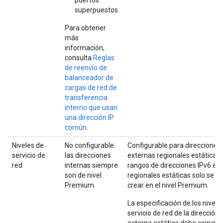
puertos
superpuestos.
Para obtener
más
información,
consulta
Reglas
de reenvío de
balanceador de
cargas de red de
transferencia
interno que usan
una dirección IP
común
.
Niveles de
No configurable:
Configurable para direcciones
servicio de
las direcciones
externas regionales estáticas.
red
internas siempre
rangos de direcciones IPv6 ex
son de nivel
regionales estáticas solo se 
Premium.
crear en el nivel Premium.
La especificación de los nivele
servicio de red de la dirección 