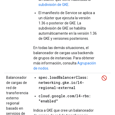
subdivisión de GKE
.
El manifiesto de Service se aplica a
un clúster que ejecuta la versión
1.36 o posterior de GKE. La
subdivisión de GKE se habilita
automáticamente en la versión 1.36
de GKE y versiones posteriores.
En todas las demás situaciones, el
balanceador de cargas usa backends
de grupos de instancias. Para obtener
más información, consulta
Agrupación
de nodos
.
spec.loadBalancerClass:
Balanceador
networking.gke.io/l4-
de cargas de
regional-external
red de
transferencia
cloud.google.com/l4-rbs:
externo
"enabled"
regional
basado en
Indica a GKE que cree un balanceador
servicios de