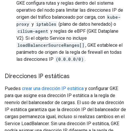
GKE configura rutas y reglas dentro del sistema
operativo del nodo para limitar las direcciones IP de
origen del tráfico balanceado por carga, con
kube-
proxy
y
iptables
(plano de datos heredado) o
cilium-agent
y reglas de eBPF (GKE Dataplane
V2). Si el objeto Service no incluye
loadBalancerSourceRanges[]
, GKE establece el
parámetro de origen de la regla de firewall en todas
las direcciones IP
(0.0.0.0/0)
.
Direcciones IP estáticas
Puedes
crear una dirección IP estática
y configurar GKE
para que asigne esa dirección IP estática a la regla de
reenvío del balanceador de cargas. El uso de una dirección
IP estática garantiza que la dirección IP del balanceador de
cargas permanezca igual, incluso si realizas cambios en el
Service LoadBalancer. Sin una dirección IP estática, GKE
podría asignar una dirección IP diferente a la regla de