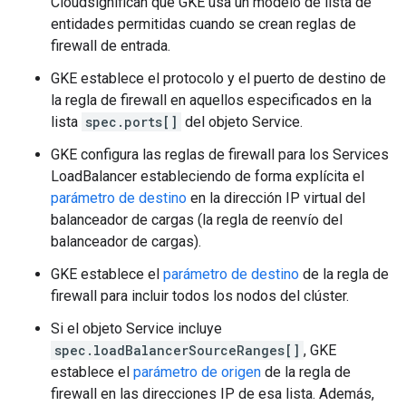
Cloudsignifican que GKE usa un modelo de lista de
entidades permitidas cuando se crean reglas de
firewall de entrada.
GKE establece el protocolo y el puerto de destino de
la regla de firewall en aquellos especificados en la
lista
spec.ports[]
del objeto Service.
GKE configura las reglas de firewall para los Services
LoadBalancer estableciendo de forma explícita el
parámetro de destino
en la dirección IP virtual del
balanceador de cargas (la regla de reenvío del
balanceador de cargas).
GKE establece el
parámetro de destino
de la regla de
firewall para incluir todos los nodos del clúster.
Si el objeto Service incluye
spec.loadBalancerSourceRanges[]
, GKE
establece el
parámetro de origen
de la regla de
firewall en las direcciones IP de esa lista. Además,