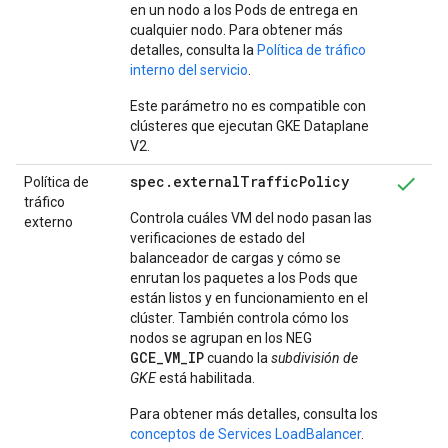
en un nodo a los Pods de entrega en
cualquier nodo. Para obtener más
detalles, consulta la
Política de tráfico
interno del servicio
.
Este parámetro no es compatible con
clústeres que ejecutan GKE Dataplane
V2.
spec
.
external
Traffic
Policy
Política de
tráfico
Controla cuáles VM del nodo pasan las
externo
verificaciones de estado del
balanceador de cargas y cómo se
enrutan los paquetes a los Pods que
están listos y en funcionamiento en el
clúster. También controla cómo los
nodos se agrupan en los NEG
GCE_VM_IP
cuando la
subdivisión de
GKE
está habilitada.
Para obtener más detalles, consulta los
conceptos de Services LoadBalancer
.