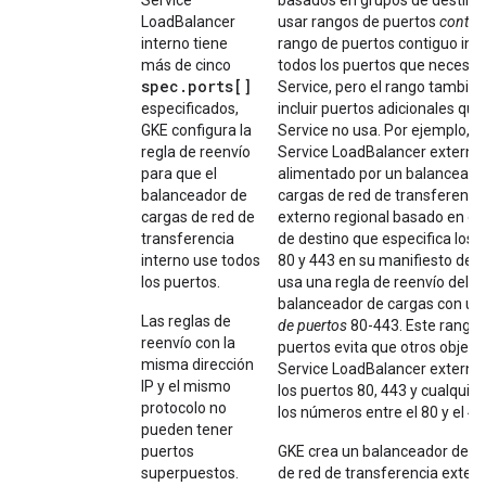
Service
basados en grupos de destino
LoadBalancer
usar rangos de puertos
contig
interno tiene
rango de puertos contiguo inc
más de cinco
todos los puertos que necesita
spec.ports[]
Service, pero el rango tambié
especificados,
incluir puertos adicionales que 
GKE configura la
Service no usa. Por ejemplo, u
regla de reenvío
Service LoadBalancer externo
para que el
alimentado por un balanceado
balanceador de
cargas de red de transferenci
cargas de red de
externo regional basado en g
transferencia
de destino que especifica los 
interno use todos
80 y 443 en su manifiesto de S
los puertos.
usa una regla de reenvío del
balanceador de cargas con un
Las reglas de
de puertos
80-443. Este rango 
reenvío con la
puertos evita que otros objeto
misma dirección
Service LoadBalancer externo
IP y el mismo
los puertos 80, 443 y cualquie
protocolo no
los números entre el 80 y el 44
pueden tener
puertos
GKE crea un balanceador de c
superpuestos.
de red de transferencia exter