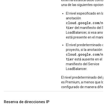
externa estática debe coincidi
una de las siguientes opciones
El nivel especificado en la
anotación
cloud.google.com/net
tier
del manifiesto del Se
LoadBalancer, si esa anota
está presente en el manifie
El nivel predeterminado del
proyecto, si la anotación
cloud.google.com/net
tier
está ausente en el
manifiesto del Service
LoadBalancer.
El nivel predeterminado del pr
es Premium, a menos que lo 
configurado de manera difere
Reserva de direcciones IP