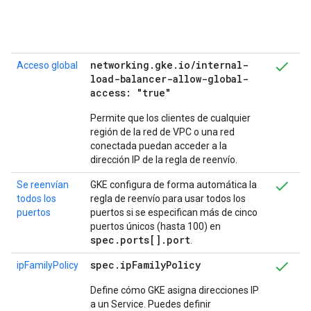
networking
.
gke
.
io
/
internal-
Acceso global
load-balancer-allow-global-
access: "true"
Permite que los clientes de cualquier
región de la red de VPC o una red
conectada puedan acceder a la
dirección IP de la regla de reenvío.
Se reenvían
GKE configura de forma automática la
todos los
regla de reenvío para usar todos los
puertos
puertos si se especifican más de cinco
puertos únicos (hasta 100) en
spec.ports[].port
.
spec.ipFamilyPolicy
ipFamilyPolicy
Define cómo GKE asigna direcciones IP
a un Service. Puedes definir