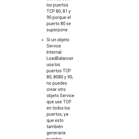
los puertos
TCP 80, 81 y
90 porque el
puerto 80 se
superpone.
Si un objeto
Service
Internal
LoadBalancer
usa los
puertos TCP
80, 8080 y 90,
no puedes
crear otro
objeto Service
que use TCP
en todos los
puertos, ya
que esto
también
generaría