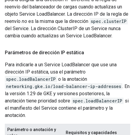
reenvío del balanceador de cargas cuando actualizas un
objeto Service LoadBalancer. La dirección IP de la regla de
reenvío
no
es la misma que la dirección
spec.clusterIP
del Service. La dirección ClusterIP de un Service nunca
cambia cuando actualizas un Service LoadBalancer.
Parámetros de dirección IP estática
Para indicarle a un Service LoadBalancer que use una
dirección IP estática, usa el parámetro
spec.loadBalancerIP
o la anotación
networking.gke.io/load-balancer-ip-addresses
. En
la versión 1.29 de GKE y versiones posteriores, la
anotación tiene prioridad sobre
spec.loadBalancerIP
si
el manifiesto del Service contiene el parámetro y la
anotación.
Parámetro o anotación y
Requisitos y capacidades