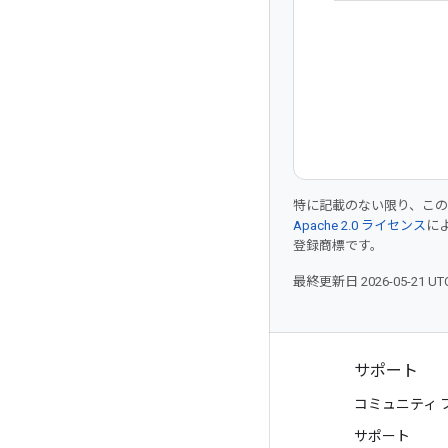
特に記載のない限り、こ
Apache 2.0 ライセンス
に
登録商標です。
最終更新日 2026-05-21 U
プロダクトと料金
サポート
すべてのプロダクトを見る
コミュニティ 
Google Cloud の料金
サポート