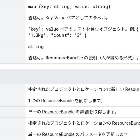
map (key: string, value: string)
省略可。Key-Value ペアとしてのラベル。
"key": value
{
ペアのリストを含むオブジェクト。例:
"1.3kg", "count": "3" }
string
ResourceBundle
省略可。
の説明（人が読める形式）
指定されたプロジェクトとロケーションに新しい Resource
1 つの ResourceBundle を削除します。
単一の ResourceBundle の詳細を取得します。
指定されたプロジェクトとロケーションの ResourceBun
単一の ResourceBundle のパラメータを更新します。