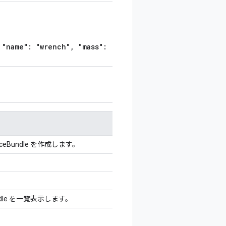
 "name": "wrench", "mass":
。
Bundle を作成します。
dle を一覧表示します。