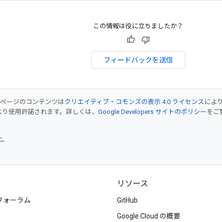
この情報は役に立ちましたか？
フィードバックを送信
のページのコンテンツは
クリエイティブ・コモンズの表示 4.0 ライセンス
によ
より使用許諾されます。詳しくは、
Google Developers サイトのポリシー
をご覧
TC。
リソース
フォーラム
GitHub
Google Cloud の概要