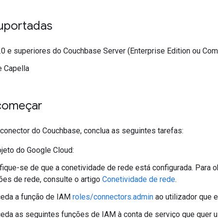
uportadas
0 e superiores do Couchbase Server (Enterprise Edition ou Comm
 Capella
começar
 conector do Couchbase, conclua as seguintes tarefas:
jeto do Google Cloud:
ifique-se de que a conetividade de rede está configurada. Para 
ões de rede, consulte o artigo
Conetividade de rede
.
eda a função de IAM
roles/connectors.admin
ao utilizador que e
eda as seguintes funções de IAM à conta de serviço que quer us