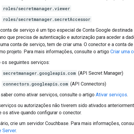
roles/secretmanager.viewer
roles/secretmanager.secretAccessor
conta de serviço é um tipo especial de Conta Google destinada a
no que precisa de autenticação e autorização para aceder a da
r uma conta de serviço, tem de criar uma. O conector e a conta d
o projeto. Para mais informações, consulte o artigo
Criar uma c
e os seguintes serviços:
secretmanager.googleapis.com
(API Secret Manager)
connectors.googleapis.com
(API Connectors)
 saber como ativar serviços, consulte o artigo
Ativar serviços
.
erviços ou autorizações não tiverem sido ativados anteriormente
 os ative quando configurar o conector.
rio, crie um servidor Couchbase. Para mais informações, consul
 Server
.