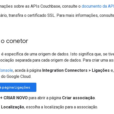
rmações sobre as APIs Couchbase, consulte o
documento da AP
rio, transfira o certificado SSL. Para mais informações, consult
 o conetor
é específica de uma origem de dados. Isto significa que, se tiv
sociação separada para cada origem de dados. Para criar uma ass
Console
, aceda à página
Integration Connectors > Ligações
e,
 do Google Cloud.
à página Ligações
+ CRIAR NOVO
para abrir a página
Criar associação
.
o
Localização
, escolha a localização para a associação.