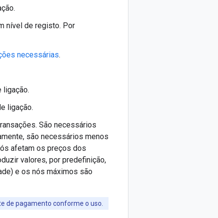
ação.
 nível de registo. Por
ções necessárias
.
 ligação.
e ligação.
transações. São necessários
rsamente, são necessários menos
nós afetam os preços dos
oduzir valores, por predefinição,
dade) e os nós máximos são
ente de pagamento conforme o uso.