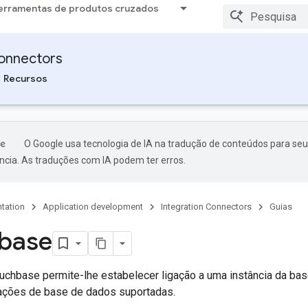
erramentas de produtos cruzados
Connectors
Recursos
O Google usa tecnologia de IA na tradução de conteúdos para seu
ncia. As traduções com IA podem ter erros.
tation
Application development
Integration Connectors
Guias
base
uchbase permite-lhe estabelecer ligação a uma instância da b
rações de base de dados suportadas.