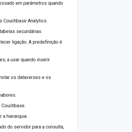
ocessado em parâmetros quando
 do Couchbase Analytics.
 tabelas secundárias.
ecer ligação. A predefinição é
s, a usar quando inserir
enotar os dataverses e os
sabores.
do Couchbase.
 a hierarquia.
ado do servidor para a consulta,