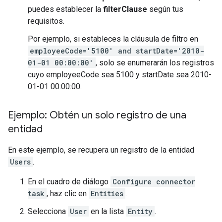
puedes establecer la
filterClause
según tus
requisitos.
Por ejemplo, si estableces la cláusula de filtro en
employeeCode='5100' and startDate='2010-
01-01 00:00:00'
, solo se enumerarán los registros
cuyo employeeCode sea 5100 y startDate sea 2010-
01-01 00:00:00.
Ejemplo: Obtén un solo registro de una
entidad
En este ejemplo, se recupera un registro de la entidad
Users
.
En el cuadro de diálogo
Configure connector
task
, haz clic en
Entities
.
Selecciona
User
en la lista
Entity
.