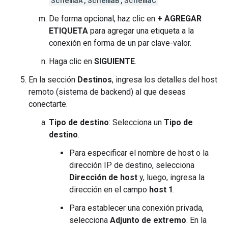
SchemaA,SchemaB,SchemaC
De forma opcional, haz clic en
+ AGREGAR
ETIQUETA
para agregar una etiqueta a la
conexión en forma de un par clave-valor.
Haga clic en
SIGUIENTE
.
En la sección
Destinos
, ingresa los detalles del host
remoto (sistema de backend) al que deseas
conectarte.
Tipo de destino
: Selecciona un
Tipo de
destino
.
Para especificar el nombre de host o la
dirección IP de destino, selecciona
Dirección de host
y, luego, ingresa la
dirección en el campo
host 1
.
Para establecer una conexión privada,
selecciona
Adjunto de extremo
. En la