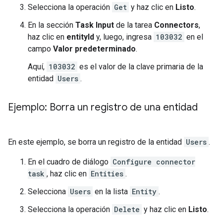
Selecciona la operación
Get
y haz clic en
Listo
.
En la sección
Task Input
de la tarea
Connectors
,
haz clic en
entityId
y, luego, ingresa
103032
en el
campo
Valor predeterminado
.
Aquí,
103032
es el valor de la clave primaria de la
entidad
Users
.
Ejemplo: Borra un registro de una entidad
En este ejemplo, se borra un registro de la entidad
Users
.
En el cuadro de diálogo
Configure connector
task
, haz clic en
Entities
.
Selecciona
Users
en la lista
Entity
.
Selecciona la operación
Delete
y haz clic en
Listo
.