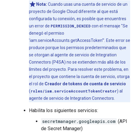
Nota:
Cuando usas una cuenta de servicio de un
proyecto de Google Cloud diferente al que está
configurada tu conexión, es posible que encuentres
un error de
PERMISSION_DENIED
con el mensaje "Se
denegó el permiso
'iam.serviceAccounts.getAccessToken'". Este error se
produce porque los permisos predeterminados que
se otorgan al agente de servicio de Integration
Connectors (P4SA) no se extienden más allá de los
límites del proyecto. Para resolver este problema, en
el proyecto que contiene la cuenta de servicio, otorga
el rol de
Creador de tokens de cuenta de servicio
(
roles/iam.serviceAccountTokenCreator
) al
agente de servicio de Integration Connectors.
Habilita los siguientes servicios:
secretmanager.googleapis.com
(API
de Secret Manager)