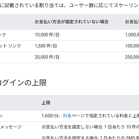
に記載されている割り当ては、ユーザー数に応じてスケーリン
お支払い方法が設定されていない場合
お支払
ンク
10,000 件/日
1,000
ット リンク
1,500 件/日
100,0
20,000 件/日
250,0
ログインの上限
上限
ン
1,600/分、
料金
ページで指定されている料金と上
 メッセージ
お支払い方法を設定しない場合: 1 日あたり 10 件の
お支払い方法を設定する場合: 1 日あたりの SMS