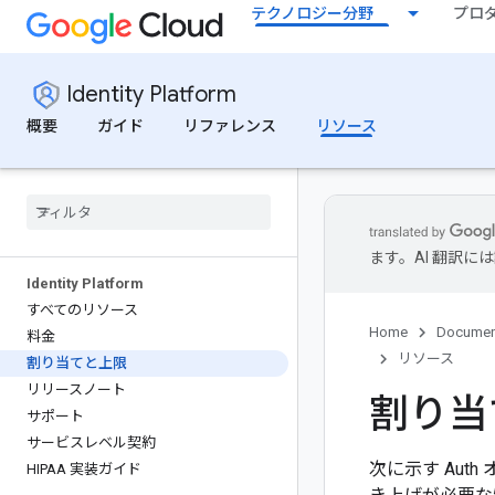
テクノロジー分野
プロ
Identity Platform
概要
ガイド
リファレンス
リソース
ます。AI 翻訳
Identity Platform
すべてのリソース
Home
Documen
料金
リソース
割り当てと上限
リリースノート
割り当
サポート
サービスレベル契約
次に示す Au
HIPAA 実装ガイド