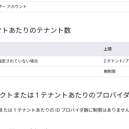
ザー アカウント
クトあたりのテナント数
上限
設定されていない場合
2 テナント/
無制限
ェクトまたは 1 テナントあたりのプロバイ
または 1 テナントあたりの ID プロバイダ数に制限はありませ