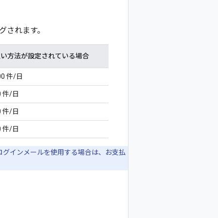
グされます。
払い方法が設定されている場合
00 件/日
0 件/日
0 件/日
0 件/日
 ログインメールを使用する場合は、お支払