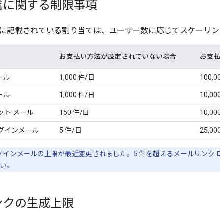
信に関する制限事項
に記載されている割り当ては、ユーザー数に応じてスケーリン
お支払い方法が設定されていない場合
お支
ール
1,000 件/日
100,0
ール
1,000 件/日
10,00
ット メール
150 件/日
10,00
グインメール
5 件/日
25,00
グインメールの上限が最近変更されました。5 件を超えるメールリンク
い。
ンクの生成上限