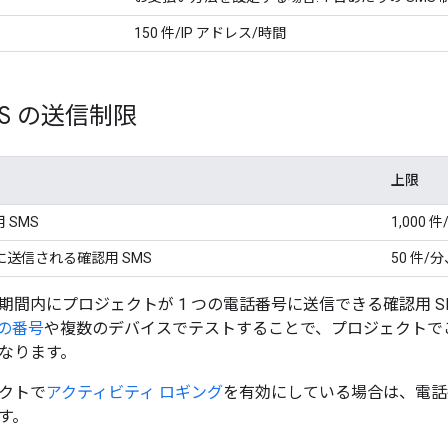
150 件/IP アドレス/時間
MS の送信制限
上限
 SMS
1,000 件
に送信される確認用 SMS
50 件/分
期間内にプロジェクトが 1 つの電話番号に送信できる確認用 S
の番号
や複数のデバイスでテストすることで、プロジェクトで
なります。
クトで
アクティビティ ロギング
を有効にしている場合は、電話
す。