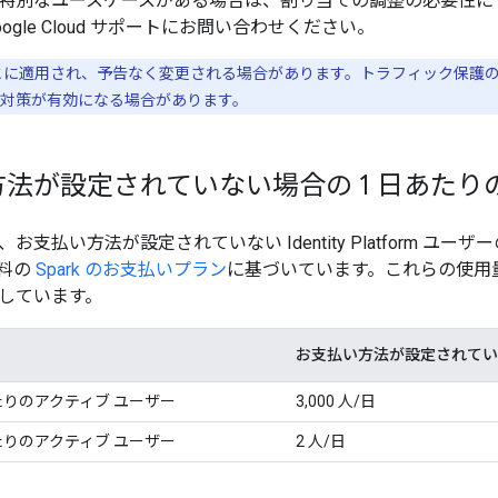
特別なユースケースがある場合は、割り当ての調整の必要性に
oogle Cloud サポートにお問い合わせください。
とに適用され、予告なく変更される場合があります。トラフィック保護
対策が有効になる場合があります。
法が設定されていない場合の 1 日あたり
支払い方法が設定されていない Identity Platform ユー
料の
Spark のお支払いプラン
に基づいています。これらの使用
しています。
お支払い方法が設定されてい
 日あたりのアクティブ ユーザー
3,000 人/日
 日あたりのアクティブ ユーザー
2 人/日