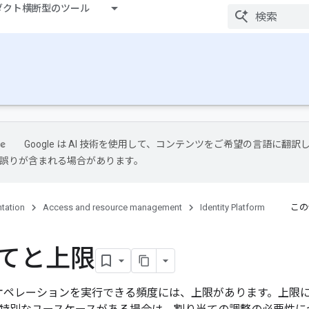
ダクト横断型のツール
Google は AI 技術を使用して、コンテンツをご希望の言語に翻訳
には誤りが含まれる場合があります。
tation
Access and resource management
Identity Platform
この
てと上限
th オペレーションを実行できる頻度には、上限があります。上