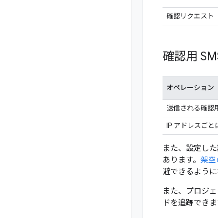
確認リクエスト
確認用 S
オペレーション
送信される確認用
IP アドレスごと
また、設定した
あります。
架空
避できるように
また、プロジェ
ドを追跡できま