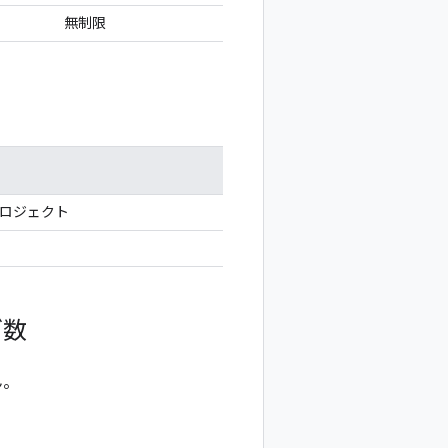
無制限
プロジェクト
ダ数
ん。