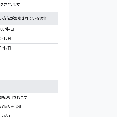
グされます。
い方法が設定されている場合
,000 件/日
00 件/日
00 件/日
限も適用されます
 SMS を送信
 制限なし