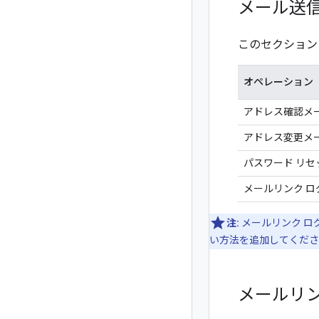
メール送
このセクション
オペレーション
アドレス確認メ
アドレス変更メ
パスワード リセ
メールリンク ロ
注:
メールリンク ロ
い方法を追加してくださ
メールリ