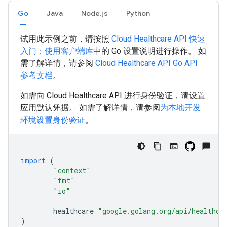
Go
Java
Node.js
Python
试用此示例之前，请按照
Cloud Healthcare API 快速
入门：使用客户端库
中的
Go
设置说明进行操作。 如
需了解详情，请参阅
Cloud Healthcare API
Go
API
参考文档
。
如需向 Cloud Healthcare API 进行身份验证，请设置
应用默认凭据。 如需了解详情，请参阅
为本地开发
环境设置身份验证
。
import
(
"context"
"fmt"
"io"
healthcare
"google.golang.org/api/healthca
)