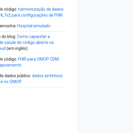
e código:
harmonização de dados
HL7v2 para configurações de FHIR
 amostra:
Hospital simulado
 do blog:
Como capacitar a
de saúde de código aberto no
oud
(em inglês)
e código:
FHIR para OMOP CDM:
mapeamento
de dados público:
dados sintéticos
nte no OMOP