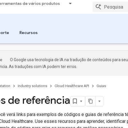
erramentas de vários produtos
porte
Recursos
O Google usa tecnologia de IA na tradução de conteúdos para seu
ncia. As traduções com IA podem ter erros.
tation
Industry solutions
Cloud Healthcare API
Guias
s de referência
ocê verá links para exemplos de códigos e guias de referência t
loud Healthcare. Use esses recursos para aprender, identificar