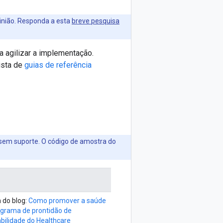
inião. Responda a esta
breve pesquisa
a agilizar a implementação.
ista de
guias de referência
 sem suporte. O código de amostra do
 do blog:
Como promover a saúde
grama de prontidão de
abilidade do Healthcare