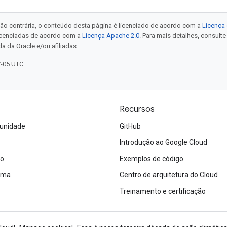
ão contrária, o conteúdo desta página é licenciado de acordo com a
Licença 
icenciadas de acordo com a
Licença Apache 2.0
. Para mais detalhes, consult
a da Oracle e/ou afiliadas.
7-05 UTC.
Recursos
unidade
GitHub
Introdução ao Google Cloud
ão
Exemplos de código
tema
Centro de arquitetura do Cloud
Treinamento e certificação