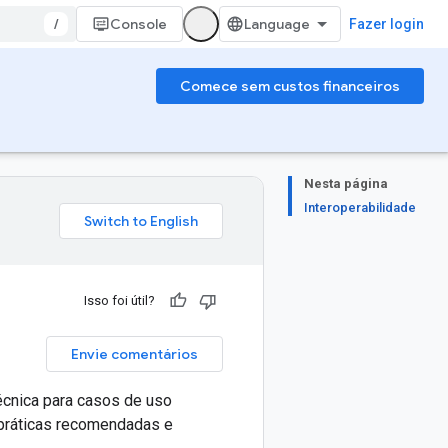
/
Console
Fazer login
Comece sem custos financeiros
Nesta página
Interoperabilidade
Isso foi útil?
Envie comentários
écnica para casos de uso
 práticas recomendadas e