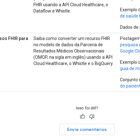
FHIR usando a API Cloud Healthcare, o
Exemplo d
Dataflow e Whistle.
de saúde 
Dados de
sos FHIR para
Saiba como converter um recurso FHIR
Postagem
no modelo de dados da Parceria de
pesquisa 
Resultados Médicos Observacionais
Google Cl
(OMOP, na sigla em inglês) usando a API
Exemplo d
Cloud Healthcare, o Whistle e o BigQuery.
guia de 
Conjunto 
do pacie
Isso foi útil?
Envie comentários