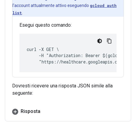
l'account attualmente attivo eseguendo
gcloud auth
list
.
Esegui questo comando:
curl -X GET \
     -H "Authorization: Bearer $(gcloud auth
     "https://healthcare.googleapis.com/v1/p
Dovresti ricevere una risposta JSON simile alla
seguente:
Risposta