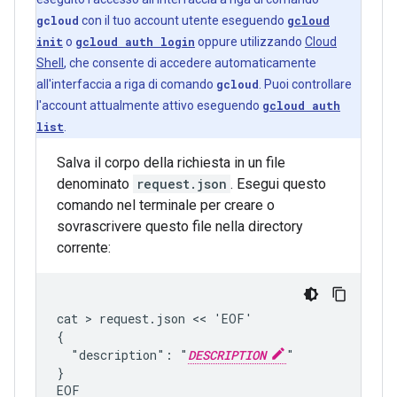
gcloud
con il tuo account utente eseguendo
gcloud
init
o
gcloud auth login
oppure utilizzando
Cloud
Shell
, che consente di accedere automaticamente
all'interfaccia a riga di comando
gcloud
. Puoi controllare
l'account attualmente attivo eseguendo
gcloud auth
list
.
Salva il corpo della richiesta in un file
denominato
request.json
. Esegui questo
comando nel terminale per creare o
sovrascrivere questo file nella directory
corrente:
cat > request.json << 'EOF'

{

  "description": "
DESCRIPTION
"

}

EOF