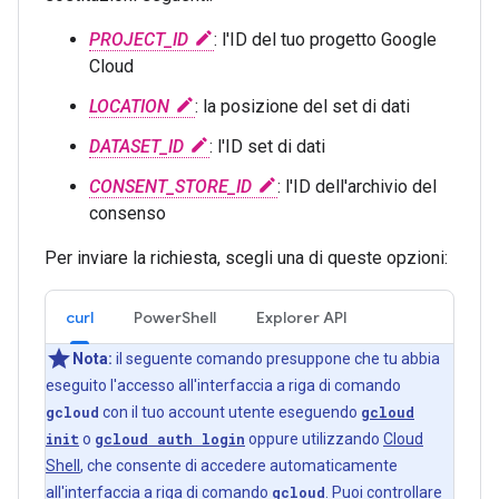
PROJECT_ID
: l'ID del tuo progetto Google
Cloud
LOCATION
: la posizione del set di dati
DATASET_ID
: l'ID set di dati
CONSENT_STORE_ID
: l'ID dell'archivio del
consenso
Per inviare la richiesta, scegli una di queste opzioni:
curl
PowerShell
Explorer API
Nota:
il seguente comando presuppone che tu abbia
eseguito l'accesso all'interfaccia a riga di comando
gcloud
con il tuo account utente eseguendo
gcloud
init
o
gcloud auth login
oppure utilizzando
Cloud
Shell
, che consente di accedere automaticamente
all'interfaccia a riga di comando
gcloud
. Puoi controllare