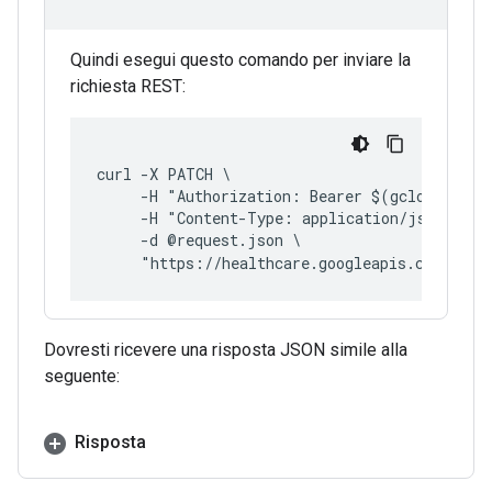
Quindi esegui questo comando per inviare la
richiesta REST:
curl -X PATCH \
     -H "Authorization: Bearer $(gcloud auth
     -H "Content-Type: application/json; cha
     -d @request.json \
     "https://healthcare.googleapis.com/v1/p
Dovresti ricevere una risposta JSON simile alla
seguente:
Risposta