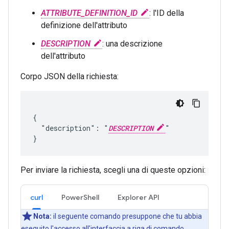
ATTRIBUTE_DEFINITION_ID
: l'ID della
definizione dell'attributo
DESCRIPTION
: una descrizione
dell'attributo
Corpo JSON della richiesta:
{

  "description": "
DESCRIPTION
"

Per inviare la richiesta, scegli una di queste opzioni:
curl
PowerShell
Explorer API
Nota:
il seguente comando presuppone che tu abbia
eseguito l'accesso all'interfaccia a riga di comando