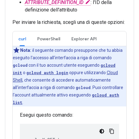
ATTRIBUTE_DEFINITION_ID
: l'ID della
definizione dell'attributo
Per inviare la richiesta, scegli una di queste opzioni:
curl
PowerShell
Explorer API
Nota:
il seguente comando presuppone che tu abbia
eseguito l'accesso all'interfaccia a riga di comando
gcloud
con il tuo account utente eseguendo
gcloud
init
o
gcloud auth login
oppure utilizzando
Cloud
Shell
, che consente di accedere automaticamente
all'interfaccia a riga di comando
gcloud
. Puoi controllare
l'account attualmente attivo eseguendo
gcloud auth
list
.
Esegui questo comando: