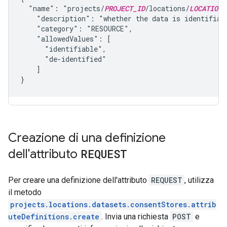
  "name": "projects/
PROJECT_ID
/locations/
LOCATION
/
    "description": "whether the data is identifiabl
    "category": "RESOURCE",

    "allowedValues": [

      "identifiable",

      "de-identified"

    ]

Creazione di una definizione
dell'attributo
REQUEST
Per creare una definizione dell'attributo
REQUEST
, utilizza
il metodo
projects.locations.datasets.consentStores.attrib
uteDefinitions.create
. Invia una richiesta
POST
e