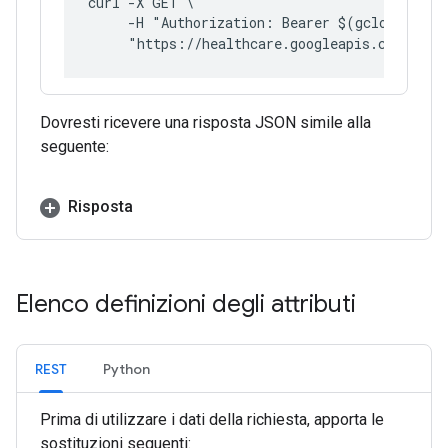
curl -X GET \
     -H "Authorization: Bearer $(gcloud auth
     "https://healthcare.googleapis.com/v1/p
Dovresti ricevere una risposta JSON simile alla
seguente:
Risposta
Elenco definizioni degli attributi
REST
Python
Prima di utilizzare i dati della richiesta, apporta le
sostituzioni seguenti: