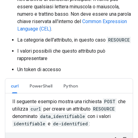
essere qualsiasi lettera minuscola o maiuscola,
numero e trattino basso. Non deve essere una parola
chiave riservata all'interno del
Common Expression
Language (CEL)
.
La categoria dell'attributo, in questo caso
RESOURCE
I valori possibili che questo attributo può
rappresentare
Un token di accesso
curl
PowerShell
Python
Il seguente esempio mostra una richiesta
POST
che
utilizza
curl
per creare un attributo
RESOURCE
denominato
data_identifiable
con i valori
identifiable
e
de-identified
: