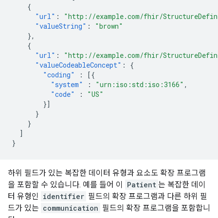
{
"url"
:
"http://example.com/fhir/StructureDefin
"valueString"
:
"brown"
},
{
"url"
:
"http://example.com/fhir/StructureDefin
"valueCodeableConcept"
:
{
"coding"
:
[{
"system"
:
"urn:iso:std:iso:3166"
,
"code"
:
"US"
}]
}
}
]
}
하위 필드가 있는 복잡한 데이터 유형과 요소도 확장 프로그램
을 포함할 수 있습니다. 예를 들어 이
Patient
는 복잡한 데이
터 유형인
identifier
필드의 확장 프로그램과 다른 하위 필
드가 있는
communication
필드의 확장 프로그램을 포함합니