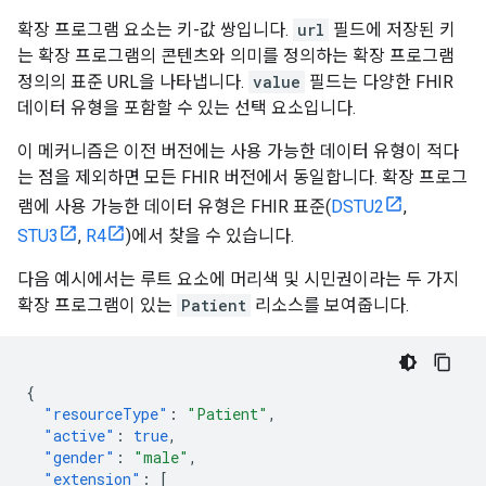
확장 프로그램 요소는 키-값 쌍입니다.
url
필드에 저장된 키
는 확장 프로그램의 콘텐츠와 의미를 정의하는 확장 프로그램
정의의 표준 URL을 나타냅니다.
value
필드는 다양한 FHIR
데이터 유형을 포함할 수 있는 선택 요소입니다.
이 메커니즘은 이전 버전에는 사용 가능한 데이터 유형이 적다
는 점을 제외하면 모든 FHIR 버전에서 동일합니다. 확장 프로그
램에 사용 가능한 데이터 유형은 FHIR 표준(
DSTU2
,
STU3
,
R4
)에서 찾을 수 있습니다.
다음 예시에서는 루트 요소에 머리색 및 시민권이라는 두 가지
확장 프로그램이 있는
Patient
리소스를 보여줍니다.
{
"resourceType"
:
"Patient"
,
"active"
:
true
,
"gender"
:
"male"
,
"extension"
:
[