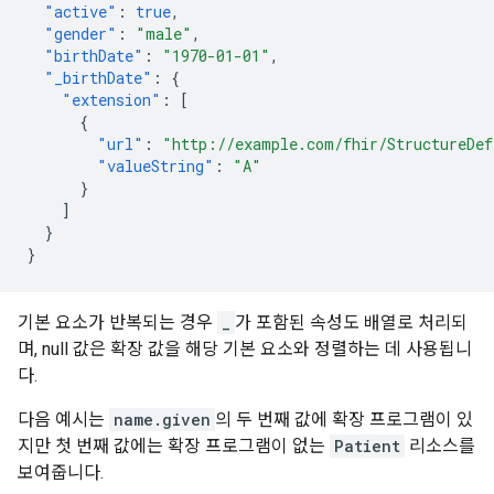
"active"
:
true
,
"gender"
:
"male"
,
"birthDate"
:
"1970-01-01"
,
"_birthDate"
:
{
"extension"
:
[
{
"url"
:
"http://example.com/fhir/StructureDef
"valueString"
:
"A"
}
]
}
}
기본 요소가 반복되는 경우
_
가 포함된 속성도 배열로 처리되
며, null 값은 확장 값을 해당 기본 요소와 정렬하는 데 사용됩니
다.
다음 예시는
name.given
의 두 번째 값에 확장 프로그램이 있
지만 첫 번째 값에는 확장 프로그램이 없는
Patient
리소스를
보여줍니다.