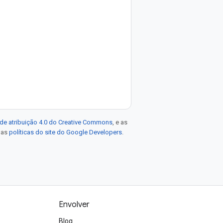
de atribuição 4.0 do Creative Commons
, e as
e as
políticas do site do Google Developers
.
Envolver
Blog