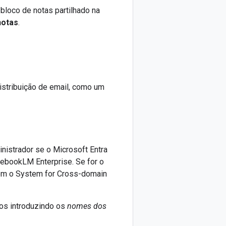
bloco de notas partilhado na
notas
.
istribuição de email, como um
nistrador se o Microsoft Entra
tebookLM Enterprise. Se for o
 com o System for Cross-domain
pos introduzindo os
nomes dos