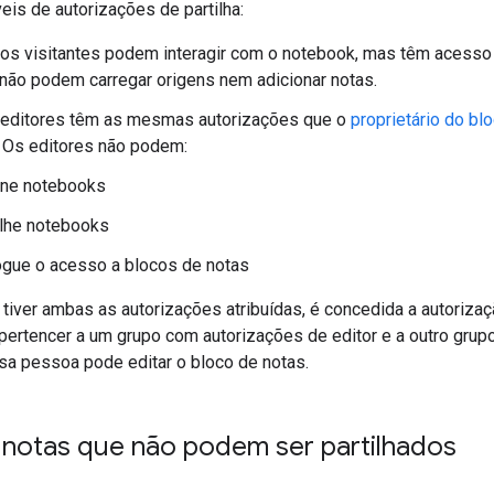
eis de autorizações de partilha:
: os visitantes podem interagir com o notebook, mas têm acesso 
 não podem carregar origens nem adicionar notas.
s editores têm as mesmas autorizações que o
proprietário do bl
 Os editores não podem:
ine notebooks
ilhe notebooks
gue o acesso a blocos de notas
 tiver ambas as autorizações atribuídas, é concedida a autoriza
ertencer a um grupo com autorizações de editor e a outro grup
ssa pessoa pode editar o bloco de notas.
 notas que não podem ser partilhados