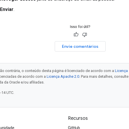
Enviar
.
Isso foi útil?
Envie comentários
ão contrária, o conteúdo desta página é licenciado de acordo com a
Licença 
icenciadas de acordo com a
Licença Apache 2.0
. Para mais detalhes, consult
a da Oracle e/ou afiliadas.
1-14 UTC.
Recursos
unidade
GitHub