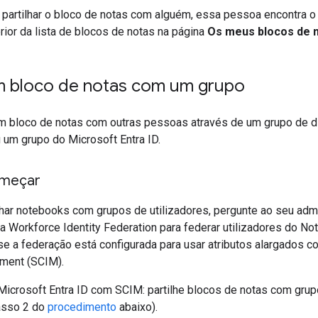
partilhar o bloco de notas com alguém, essa pessoa encontra o 
rior da lista de blocos de notas na página
Os meus blocos de 
um bloco de notas com um grupo
um bloco de notas com outras pessoas através de um grupo de d
 um grupo do Microsoft Entra ID.
omeçar
lhar notebooks com grupos de utilizadores, pergunte ao seu admi
a Workforce Identity Federation para federar utilizadores do No
se a federação está configurada para usar atributos alargados
ment (SCIM).
Microsoft Entra ID com SCIM: partilhe blocos de notas com gru
asso 2 do
procedimento
abaixo).