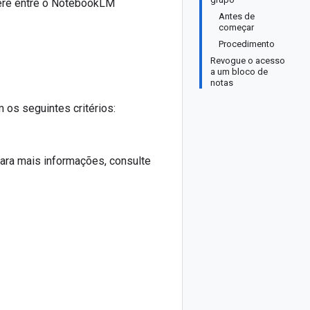
fere entre o NotebookLM
Antes de
começar
Procedimento
Revogue o acesso
a um bloco de
notas
os seguintes critérios:
Para mais informações, consulte