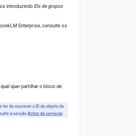
pos introduzindo
IDs de grupos
bookLM Enterprise, consulte os
ual quer partilhar o bloco de
 ter de escrever o ID do objeto do
sulte a secção
Antes de começar
.