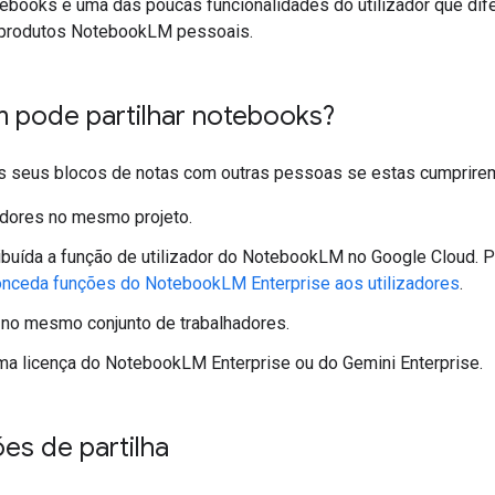
otebooks é uma das poucas funcionalidades do utilizador que di
s produtos NotebookLM pessoais.
pode partilhar notebooks?
os seus blocos de notas com outras pessoas se estas cumprirem 
adores no mesmo projeto.
ribuída a função de utilizador do NotebookLM no Google Cloud. 
nceda funções do NotebookLM Enterprise aos utilizadores
.
 no mesmo conjunto de trabalhadores.
ma licença do NotebookLM Enterprise ou do Gemini Enterprise.
es de partilha