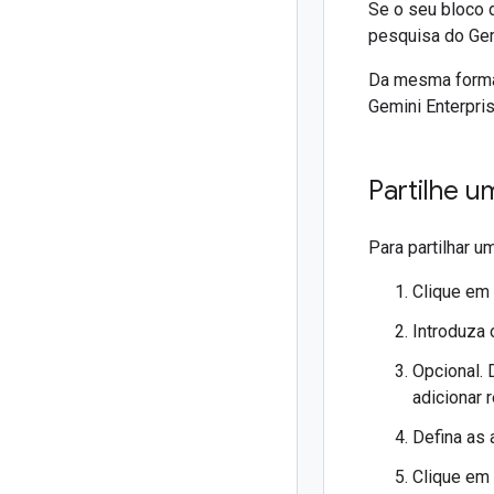
Se o seu bloco 
pesquisa do Gem
Da mesma forma,
Gemini Enterpris
Partilhe u
Para partilhar 
Clique em
Introduza 
Opcional. 
adicionar 
Defina as
Clique em