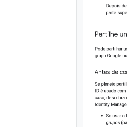
Depois de 
parte supe
Partilhe 
Pode partilhar 
grupo Google ou
Antes de c
Se planeia parti
ID é usado com 
caso, descubra 
Identity Manage
Se usar o 
grupos
(p