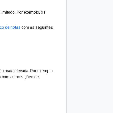
limitado. Por exemplo, os
oco de notas
com as seguintes
ção mais elevada. Por exemplo,
o com autorizações de