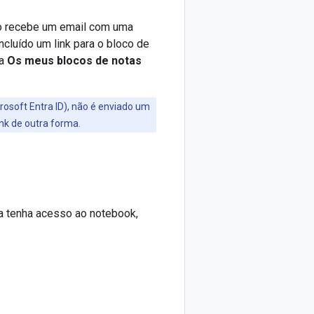
po recebe um email com uma
ncluído um link para o bloco de
na
Os meus blocos de notas
rosoft Entra ID), não é enviado um
ink de outra forma.
a tenha acesso ao notebook,