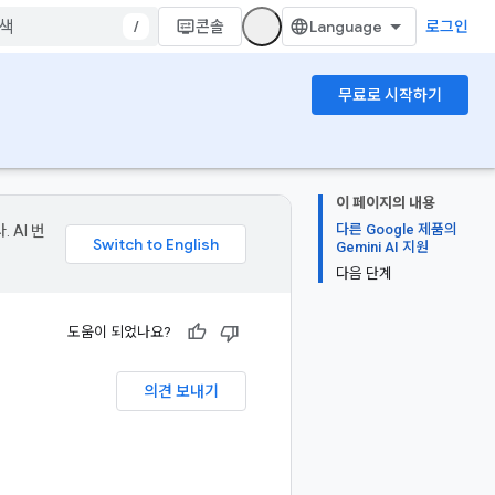
/
콘솔
로그인
무료로 시작하기
이 페이지의 내용
다른 Google 제품의
 AI 번
Gemini AI 지원
다음 단계
도움이 되었나요?
의견 보내기