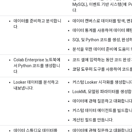
MySQL), 이벤트 기반 시스템(예:
다.
데이터를 준비하고 분석합니
데이터 캔버스로 데이터를 탐색, 변환
다.
데이터 통계를 사용하여 데이터 패턴
SQL 및 Python 코드를 생성, 완
분석을 위한 데이터 준비에 도움이 
Colab Enterprise 노트북에
코드 셀에 입력하는 동안 코드 완성
서 Python 코드를 생성합니
코딩 도우미
도구를 사용하여 코드를
다.
Looker 데이터를 분석하고
커스텀 Looker 시각화를 생성합니다
내보냅니다.
LookML 모델링 파라미터를 생성합
데이터에 관해 질문하고 대화합니다
커스텀 데이터 에이전트를 빌드합니
계산된 필드를 만듭니다.
의
데이터 스튜디오 데이터를
데이터에 관해 질문하고 대화합니다