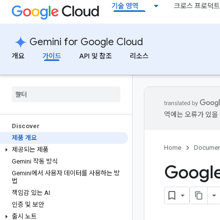
기술 영역
크로스 프로덕트
Gemini for Google Cloud
개요
가이드
API 및 참조
리소스
역에는 오류가 있을 
Discover
제품 개요
Home
Documen
제공되는 제품
Gemini 작동 방식
Googl
Gemini에서 사용자 데이터를 사용하는 방
법
책임감 있는 AI
인증 및 보안
출시 노트