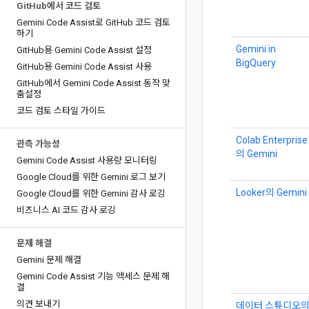
Git
Hub에서 코드 검토
Gemini Code Assist로 Git
Hub 코드 검토
하기
Gemini in
Git
Hub용 Gemini Code Assist 설정
BigQuery
Git
Hub용 Gemini Code Assist 사용
Git
Hub에서 Gemini Code Assist 동작 맞
춤설정
코드 검토 스타일 가이드
Colab Enterprise
관측 가능성
의 Gemini
Gemini Code Assist 사용량 모니터링
Google Cloud를 위한 Gemini 로그 보기
Looker의 Gemini
Google Cloud를 위한 Gemini 감사 로깅
비즈니스 AI 코드 감사 로깅
문제 해결
Gemini 문제 해결
Gemini Code Assist 기능 액세스 문제 해
결
의견 보내기
데이터 스튜디오