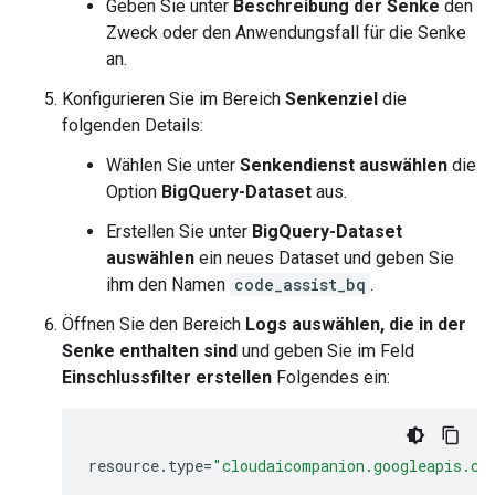
Geben Sie unter
Beschreibung der Senke
den
Zweck oder den Anwendungsfall für die Senke
an.
Konfigurieren Sie im Bereich
Senkenziel
die
folgenden Details:
Wählen Sie unter
Senkendienst auswählen
die
Option
BigQuery-Dataset
aus.
Erstellen Sie unter
BigQuery-Dataset
auswählen
ein neues Dataset und geben Sie
ihm den Namen
code_assist_bq
.
Öffnen Sie den Bereich
Logs auswählen, die in der
Senke enthalten sind
und geben Sie im Feld
Einschlussfilter erstellen
Folgendes ein:
resource.type
=
"cloudaicompanion.googleapis.co