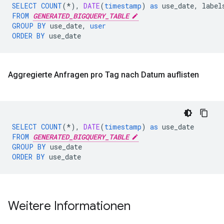
SELECT
COUNT
(
*
),
DATE
(
timestamp
)
as
use_date
,
label
FROM
GENERATED_BIGQUERY_TABLE
GROUP
BY
use_date
,
user
ORDER
BY
use_date
Aggregierte Anfragen pro Tag nach Datum auflisten
SELECT
COUNT
(
*
),
DATE
(
timestamp
)
as
use_date
FROM
GENERATED_BIGQUERY_TABLE
GROUP
BY
use_date
ORDER
BY
use_date
Weitere Informationen