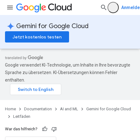
Anmelde
Gemini for Google Cloud
Jetzt kostenlos testen
Google verwendet KI-Technologie, um Inhalte in Ihre bevorzugte
Sprache zu übersetzen. KI-Übersetzungen können Fehler
enthalten.
Home
Documentation
AI and ML
Gemini for Google Cloud
Leitfäden
War das hilfreich?