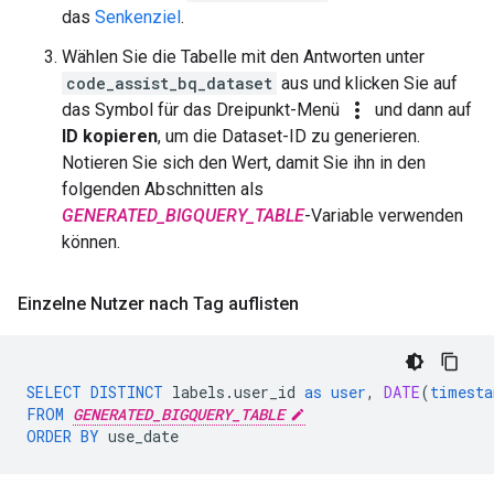
das
Senkenziel
.
Wählen Sie die Tabelle mit den Antworten unter
code_assist_bq_dataset
aus und klicken Sie auf
more_vert
das Symbol für das Dreipunkt-Menü
und dann auf
ID kopieren
, um die Dataset-ID zu generieren.
Notieren Sie sich den Wert, damit Sie ihn in den
folgenden Abschnitten als
GENERATED_BIGQUERY_TABLE
-Variable verwenden
können.
Einzelne Nutzer nach Tag auflisten
SELECT
DISTINCT
labels
.
user_id
as
user
,
DATE
(
timesta
FROM
GENERATED_BIGQUERY_TABLE
ORDER
BY
use_date