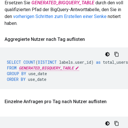
Ersetzen Sie
GENERATED_BIGQUERY_TABLE
durch den voll
qualifizierten Pfad der BigQuery-Antworttabelle, den Sie in
den
vorherigen Schritten zum Erstellen einer Senke
notiert
haben.
Aggregierte Nutzer nach Tag auflisten
SELECT
COUNT
(
DISTINCT
labels
.
user_id
)
as
total_users
FROM
GENERATED_BIGQUERY_TABLE
GROUP
BY
use_date
ORDER
BY
use_date
Einzelne Anfragen pro Tag nach Nutzer auflisten