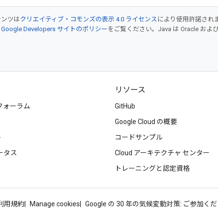
テンツは
クリエイティブ・コモンズの表示 4.0 ライセンス
により使用許諾され
、
Google Developers サイトのポリシー
をご覧ください。Java は Oracle
リソース
フォーラム
GitHub
Google Cloud の概要
ト
コードサンプル
ータス
Cloud アーキテクチャ センター
トレーニングと認定資格
d 利用規約
Manage cookies
Google の 30 年の気候変動対策: ご参加く