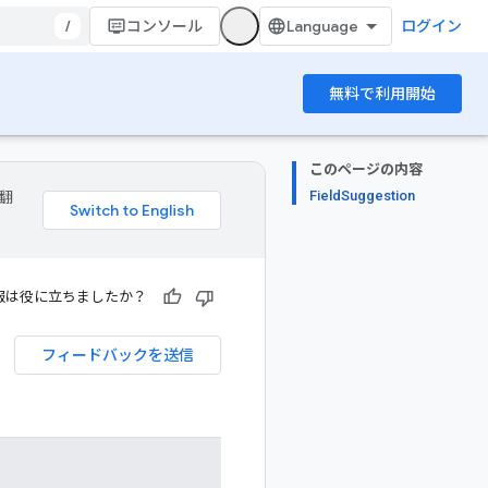
/
コンソール
ログイン
無料で利用開始
このページの内容
FieldSuggestion
 翻
報は役に立ちましたか？
フィードバックを送信