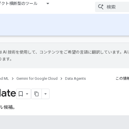
ダクト横断型のツール
le は AI 技術を使用して、コンテンツをご希望の言語に翻訳しています。AI
ります。
nd ML
Gemini for Google Cloud
Data Agents
この情
ate
ーブル候補。