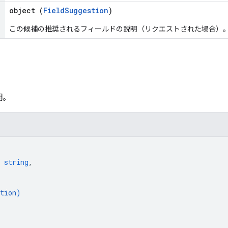
object (
FieldSuggestion
)
この候補の推奨されるフィールドの説明（リクエストされた場合）
明。
 
string
,
tion
)