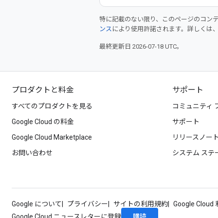
特に記載のない限り、このページのコン
ンス
により使用許諾されます。詳しくは
最終更新日 2026-07-18 UTC。
プロダクトと料金
サポート
すべてのプロダクトを見る
コミュニティ 
Google Cloud の料金
サポート
Google Cloud Marketplace
リリースノー
お問い合わせ
システム ステ
Google について
プライバシー
サイトの利用規約
Google Clou
購読
Google Cloud ニュースレターに登録