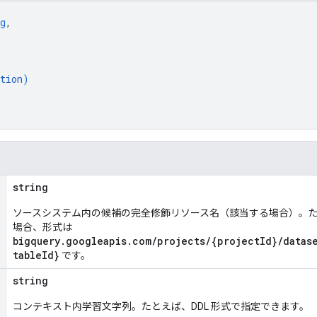
g
,
tion
)
string
ソースシステム内の候補の完全修飾リソース名（該当する場合）。たとえば
場合、形式は
bigquery.googleapis.com/projects/{projectId}/datase
tableId}
です。
string
コンテキスト内学習文字列。たとえば、DDL 形式で指定できます。