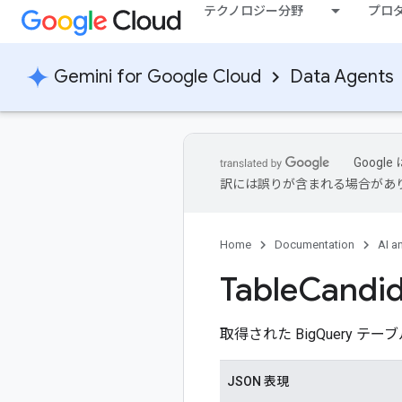
テクノロジー分野
プロ
Gemini for Google Cloud
Data Agents
Goog
訳には誤りが含まれる場合があ
Home
Documentation
AI a
Table
Candid
取得された BigQuery テ
JSON 表現