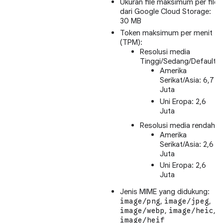
Ukuran file maksimum per file
dari Google Cloud Storage:
30 MB
Token maksimum per menit
(TPM):
Resolusi media
Tinggi/Sedang/Default:
Amerika
Serikat/Asia: 6,7
Juta
Uni Eropa: 2,6
Juta
Resolusi media rendah:
Amerika
Serikat/Asia: 2,6
Juta
Uni Eropa: 2,6
Juta
Jenis MIME yang didukung:
,
,
image/png
image/jpeg
,
,
image/webp
image/heic
image/heif