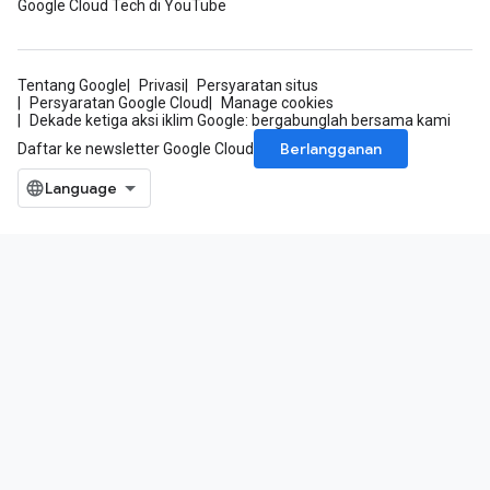
Google Cloud Tech di YouTube
Tentang Google
Privasi
Persyaratan situs
Persyaratan Google Cloud
Manage cookies
Dekade ketiga aksi iklim Google: bergabunglah bersama kami
Berlangganan
Daftar ke newsletter Google Cloud