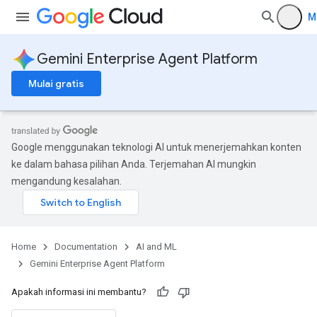
M
Gemini Enterprise Agent Platform
Mulai gratis
Google menggunakan teknologi AI untuk menerjemahkan konten
ke dalam bahasa pilihan Anda. Terjemahan AI mungkin
mengandung kesalahan.
Home
Documentation
AI and ML
Gemini Enterprise Agent Platform
Apakah informasi ini membantu?