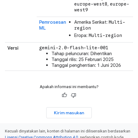
,
europe-west8
europe-
west9
Pemrosesan
Amerika Serikat:
Multi-
ML
region
Eropa:
Multi-region
Versi
gemini-2.0-flash-lite-001
Tahap peluncuran: Dihentikan
Tanggal rilis: 25 Februari 2025
Tanggal penghentian: 1 Juni 2026
Apakah informasi ini membantu?
Kirim masukan
Kecuali dinyatakan lain, konten di halaman ini dilisensikan berdasarkan
Lisensi Creative Commons Attribution 4.0
, sedangkan contoh kode