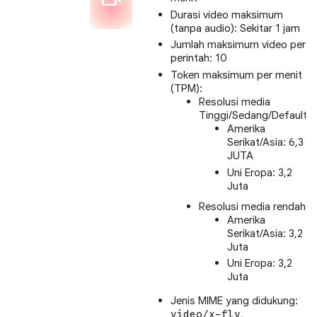
Durasi video maksimum
(tanpa audio): Sekitar 1 jam
Jumlah maksimum video per
perintah: 10
Token maksimum per menit
(TPM):
Resolusi media
Tinggi/Sedang/Default:
Amerika
Serikat/Asia: 6,3
JUTA
Uni Eropa: 3,2
Juta
Resolusi media rendah:
Amerika
Serikat/Asia: 3,2
Juta
Uni Eropa: 3,2
Juta
Jenis MIME yang didukung:
,
video/x-flv