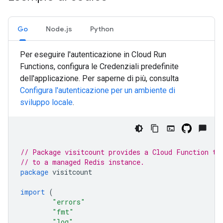
Go
Node.js
Python
Per eseguire l'autenticazione in Cloud Run
Functions, configura le Credenziali predefinite
dell'applicazione. Per saperne di più, consulta
Configura l'autenticazione per un ambiente di
sviluppo locale
.
// Package visitcount provides a Cloud Function th
// to a managed Redis instance.
package
visitcount
import
(
"errors"
"fmt"
"log"