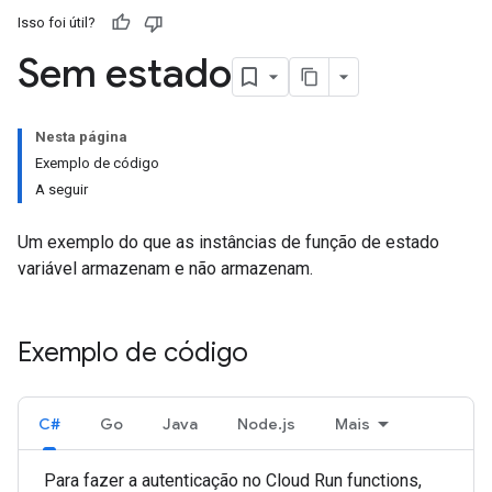
Isso foi útil?
Sem estado
Nesta página
Exemplo de código
A seguir
Um exemplo do que as instâncias de função de estado
variável armazenam e não armazenam.
Exemplo de código
C#
Go
Java
Node.js
Mais
Para fazer a autenticação no Cloud Run functions,