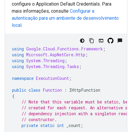
configure o Application Default Credentials. Para
mais informações, consulte
Configurar a
autenticação para um ambiente de desenvolvimento
local
.
using
Google.Cloud.Functions.Framework
;
using
Microsoft.AspNetCore.Http
;
using
System.Threading
;
using
System.Threading.Tasks
;
namespace
ExecutionCount
;
public
class
Function
:
IHttpFunction
{
// Note that this variable must be static, bec
// created for each request. An alternative ap
// dependency injection with a singleton resou
// constructor.
private
static
int
_count
;