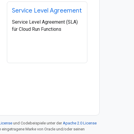
Service Level Agreement
Service Level Agreement (SLA)
für Cloud Run Functions
License
und Codebeispiele unter der
Apache 2.0 License
ine eingetragene Marke von Oracle und/oder seinen