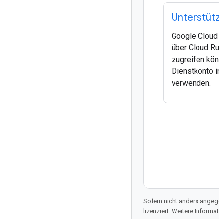
Unterstüt
Google Cloud 
über Cloud Ru
zugreifen kön
Dienstkonto 
verwenden.
Sofern nicht anders angege
lizenziert. Weitere Informa