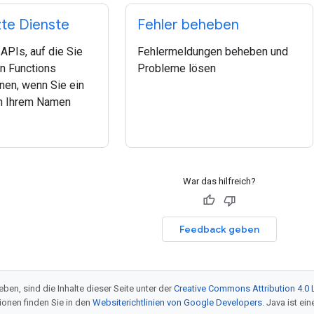
zte Dienste
Fehler beheben
APIs, auf die Sie
Fehlermeldungen beheben und
n Functions
Probleme lösen
nen, wenn Sie ein
in Ihrem Namen
War das hilfreich?
Feedback geben
ben, sind die Inhalte dieser Seite unter der
Creative Commons Attribution 4.0 
tionen finden Sie in den
Websiterichtlinien von Google Developers
. Java ist e