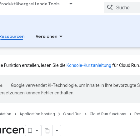
Produktübergreifende Tools
Ressourcen
Versionen
 Funktion erstellen, lesen Sie die
Konsole-Kurzanleitung
für Cloud Run.
Google verwendet KI-Technologie, um Inhalte in Ihre bevorzugte 
ersetzungen können Fehler enthalten.
tation
Application hosting
Cloud Run
Cloud Run functions
Re
urcen