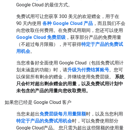
Google Cloud 的最佳方式。
免费试用可让您获享 300 美元的欢迎赠金，用于在
90 天内使用
各种 Google Cloud 产品
，而且我们不会
向您收取任何费用。在免费试用期间，您还可以使用
Google Cloud 免费层级
，获享部分产品的免费用量
（不超过每月限额），并可获得
特定于产品的免费试
用机会
。
当您准备好全面使用 Google Cloud（包括免费试用计
划未涵盖的功能）时，请
升级为付费结算账号
。您可
以保留所有剩余的赠金，并继续使用免费层级。
系统
只会针对超出剩余赠金的用量，以及免费试用计划中
未包含的产品的用量向您收取费用。
如果您已经是 Google Cloud 客户
当您未超出
免费层级每月用量限额
时，以及当您利用
特定于产品的免费试用机会
时，可以免费使用部分
Google Cloud产品。 您只需为超出这些限额的使用量