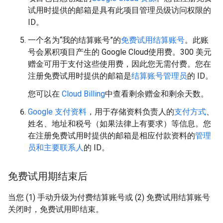
试用时提供的邮箱是具有此项目管理员级访问权限的
ID。
一个名为“我的结算账号”的
免费试用结算账号
。此账
号会累积项目产生的 Google Cloud使用费。300 美元
赠金可用于支付这些使用费，因此您无需付费。您在
注册免费试用时提供的邮箱是
结算账号管理员
的 ID。
您可以在
Cloud Billing
中查看剩余赠金和剩余天数。
Google 支付资料
，用于存储资料负责人的
支付方式
、
姓名、地址和税号（如果法律上有要求）等信息。您
在注册免费试用时提供的邮箱是相应付款资料的
管理
员和主要联系人
的 ID。
免费试用期结束后
当您 (1) 手动升级为付费结算账号或 (2) 免费试用结算账号
关闭时，免费试用即结束。