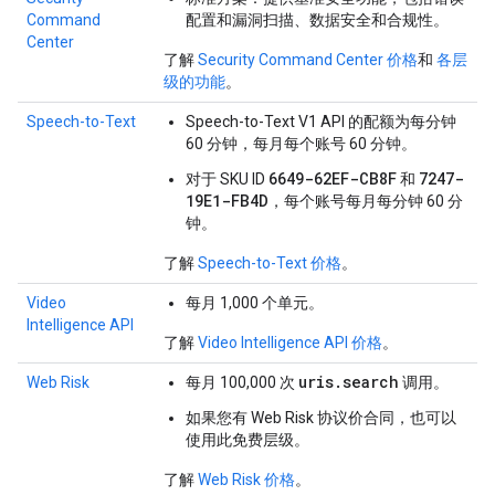
Command
配置和漏洞扫描、数据安全和合规性。
Center
了解
Security Command Center 价格
和
各层
级的功能
。
Speech-to-Text
Speech-to-Text V1 API 的配额为每分钟
60 分钟，每月每个账号 60 分钟。
6649-62EF-CB8F
7247-
对于 SKU ID
和
19E1-FB4D
，每个账号每月每分钟 60 分
钟。
了解
Speech-to-Text 价格
。
Video
每月 1,000 个单元。
Intelligence API
了解
Video Intelligence API 价格
。
uris.search
Web Risk
每月 100,000 次
调用。
如果您有 Web Risk 协议价合同，也可以
使用此免费层级。
了解
Web Risk 价格
。