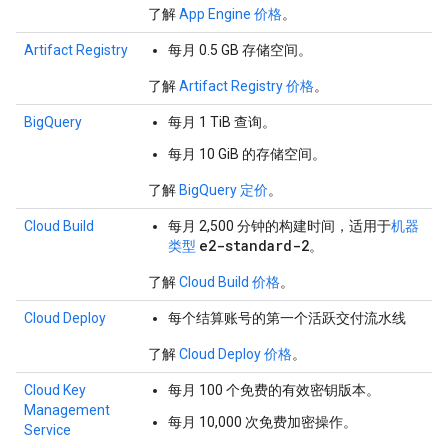
了解
App Engine 价格
。
Artifact Registry
每月 0.5 GB 存储空间。
了解
Artifact Registry 价格
。
BigQuery
每月 1 TiB 查询。
每月 10 GiB 的存储空间。
了解
BigQuery 定价
。
Cloud Build
每月 2,500 分钟的构建时间，适用于
机器
e2-standard-2
类型
。
了解
Cloud Build 价格
。
Cloud Deploy
每个结算账号的第一个活跃交付流水线
了解
Cloud Deploy 价格
。
Cloud Key
每月 100 个免费的有效密钥版本。
Management
每月 10,000 次免费加密操作。
Service