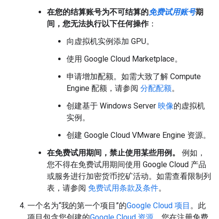
在您的结算账号为不可结算的
免费试用账号
期
间，您无法执行以下任何操作
：
向虚拟机实例添加 GPU。
使用 Google Cloud Marketplace。
申请增加配额。如需大致了解 Compute
Engine 配额，请参阅
分配配额
。
创建基于 Windows Server
映像
的虚拟机
实例。
创建 Google Cloud VMware Engine 资源。
在免费试用期间，禁止使用某些用例。
例如，
您不得在免费试用期间使用 Google Cloud 产品
或服务进行加密货币挖矿活动。如需查看限制列
表，请参阅
免费试用条款及条件
。
一个名为“我的第一个项目”的
Google Cloud 项目
。此
项目包含您创建的
Google Cloud 资源
。您在注册免费