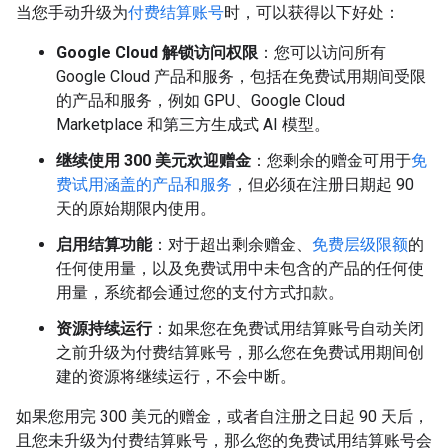
当您手动升级为
付费结算账号
时，可以获得以下好处：
Google Cloud 解锁访问权限
：您可以访问所有
Google Cloud 产品和服务，包括在免费试用期间受限
的产品和服务，例如 GPU、Google Cloud
Marketplace 和第三方生成式 AI 模型。
继续使用 300 美元欢迎赠金
：您剩余的赠金可用于
免
费试用涵盖的产品和服务
，但必须在注册日期起 90
天的原始期限内使用。
启用结算功能
：对于超出剩余赠金、
免费层级限额
的
任何使用量，以及免费试用中未包含的产品的任何使
用量，系统都会通过您的支付方式扣款。
资源持续运行
：如果您在免费试用结算账号自动关闭
之前升级为付费结算账号，那么您在免费试用期间创
建的资源将继续运行，不会中断。
如果您用完 300 美元的赠金，或者自注册之日起 90 天后，
且您未升级为付费结算账号，那么您的免费试用结算账号会