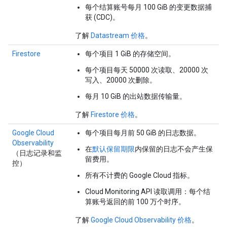
每个结算账号每月 100 GiB 的变更数据捕
获 (CDC)。
了解
Datastream 价格
。
Firestore
每个项目 1 GiB 的存储空间。
每个项目每天 50000 次读取、20000 次
写入、20000 次删除。
每月 10 GiB 的出站数据传输量。
了解
Firestore 价格
。
Google Cloud
每个项目每月前 50 GiB 的日志数据。
Observability
在
默认保留期限
内保留的日志不会产生保
（日志记录和监
留费用。
控）
所有不计费的 Google Cloud 指标。
Cloud Monitoring API 读取调用：每个结
算账号返回的前 100 万个时序。
了解
Google Cloud Observability 价格
。