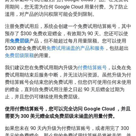
用期间，您无需为任何 Google Cloud 用量付费。为了防止
滥用，对产品的访问权限可能会受到限制。
注册免费试用后，系统会创建一个免费试用结算账号，其中
预存了 $300 免费欢迎赠金，有效期为 90 天。您还可以使
用
免费层级
产品，但不能超过每月用量限额。您可以使用
$300 赠金免费试用
免费试用涵盖的产品和服务
，包括超出
免费层级限额
的用量。
我们建议您在免费试用期内升级为
付费结算账号
，以免在免
费试用期结束后服务中断，并无法访问资源。虽然升级为付
费结算账号会结束您的免费试用，但您仍可使用任何未使用
的赠金，直到自免费试用注册之日起 90 天后赠金过期为
止，并且您仍可继续使用免费层级。
使用付费结算账号，您可以完全访问 Google Cloud ，并且
需要为 300 美元赠金或免费层级未涵盖的用量付费。
如果您未在 90 天内升级为付费结算账号，或者用完了 300
美元的免费赠金，那么您的免费试用结算账号将被关闭，并