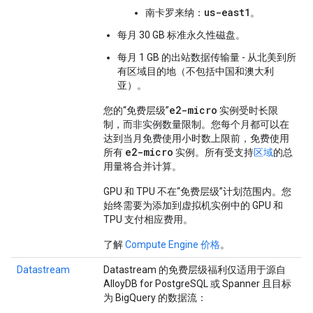
us-east1
南卡罗来纳：
。
每月 30 GB 标准永久性磁盘。
每月 1 GB 的出站数据传输量 - 从北美到所
有区域目的地（不包括中国和澳大利
亚）。
e2-micro
您的“免费层级”
实例受时长限
制，而非实例数量限制。您每个月都可以在
达到当月免费使用小时数上限前，免费使用
e2-micro
所有
实例。所有受支持
区域
的总
用量将合并计算。
GPU 和 TPU 不在“免费层级”计划范围内。您
始终需要为添加到虚拟机实例中的 GPU 和
TPU 支付相应费用。
了解
Compute Engine 价格
。
Datastream
Datastream 的免费层级福利仅适用于源自
AlloyDB for PostgreSQL 或 Spanner 且目标
为 BigQuery 的数据流：