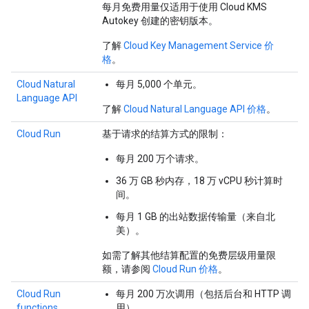
每月免费用量仅适用于使用 Cloud KMS
Autokey 创建的密钥版本。
了解
Cloud Key Management Service 价
格
。
Cloud Natural
每月 5,000 个单元。
Language API
了解
Cloud Natural Language API 价格
。
Cloud Run
基于请求的结算方式的限制：
每月 200 万个请求。
36 万 GB 秒内存，18 万 vCPU 秒计算时
间。
每月 1 GB 的出站数据传输量（来自北
美）。
如需了解其他结算配置的免费层级用量限
额，请参阅
Cloud Run 价格
。
Cloud Run
每月 200 万次调用（包括后台和 HTTP 调
functions
用）。