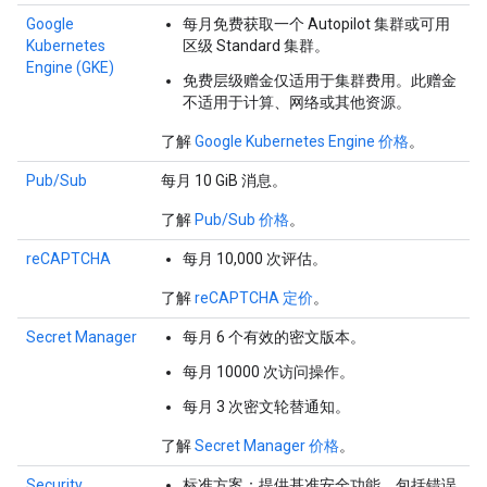
Google
每月免费获取一个 Autopilot 集群或可用
Kubernetes
区级 Standard 集群。
Engine (GKE)
免费层级赠金仅适用于集群费用。此赠金
不适用于计算、网络或其他资源。
了解
Google Kubernetes Engine 价格
。
Pub/Sub
每月 10 GiB 消息。
了解
Pub/Sub 价格
。
reCAPTCHA
每月 10,000 次评估。
了解
reCAPTCHA 定价
。
Secret Manager
每月 6 个有效的密文版本。
每月 10000 次访问操作。
每月 3 次密文轮替通知。
了解
Secret Manager 价格
。
Security
标准方案：提供基准安全功能，包括错误