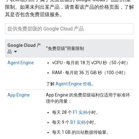
限制。如果未列出某产品，请查看该产品的价格页面，了解
其是否包含免费层级服务。
Google Cloud 产
“免费层级”用量限制
品
Agent Engine
vCPU - 每月前 18 万 vCPU 秒（50 小时）
RAM - 每月前 36 万 GiB 秒（100 小时）
了解
Agent Engine 价格
。
App Engine
App Engine 的免费层级福利仅适用于标准环
境中的用量：
每天 28 个
F1 实例
小时。
每天 9 个
B1 实例
小时。
每天 1 GB 的出站数据传输量。