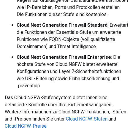
Regeln auf Grundlage von Standardnetzwerkattributen
wie IP-Bereichen, Ports und Protokollen erstellen.
Die Funktionen dieser Stufe sind kostenlos.
Cloud Next Generation Firewall Standard
: Erweitert
die Funktionen der Essentials-Stufe um erweiterte
Funktionen wie FQDN-Objekte (voll qualifizierte
Domainnamen) und Threat Intelligence.
Cloud Next Generation Firewall Enterprise
: Die
höchste Stufe von Cloud NGFW bietet erweiterte
Konfigurationen und Layer 7-Sicherheitsfunktionen
wie URL-Filterung sowie Einbruchserkennung und
‑prävention.
Das Cloud NGFW-Stufensystem bietet Ihnen eine
detaillierte Kontrolle über Ihre Sicherheitsausgaben.
Weitere Informationen zu Cloud NGFW-Funktionen, ‑Stufen
und ‑Preisen finden Sie unter
Cloud NGFW-Stufen
und
Cloud NGFW-Preise
.