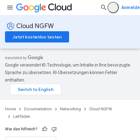
Anmelde
Cloud NGFW
Jetzt kostenlos testen
Google verwendet KI-Technologie, um Inhalte in Ihre bevorzugte
Sprache zu übersetzen. KI-Übersetzungen können Fehler
enthalten.
Home
Documentation
Networking
Cloud NGFW
Leitfäden
War das hilfreich?