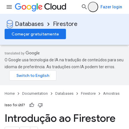
Fazer login
Databases
Firestore
Começar gratuitamente
O Google usa tecnologia de IA na tradução de conteúdos para seu
idioma de preferência. As traduções com IA podem ter erros.
Home
Documentation
Databases
Firestore
Amostras
Isso foi útil?
Introdução ao Firestore