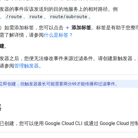
发器的事件应该发送到的目的地服务上的相对路径。例
、
/route
、
route
、
route/subroute
。
）如需添加标签，您可以点击
添加标签
。标签是有助于您整理Go
add
需了解详情，请参阅
什么是标签？
建
。
发器之后，您便无法修改事件来源过滤条件。请创建新触发器，
请参阅
管理触发器
。
立即创建，但触发器最长可能需要两分钟才能传播和过滤事件。
器
，您可以使用 Google Cloud CLI 或通过 Google Cloud 控