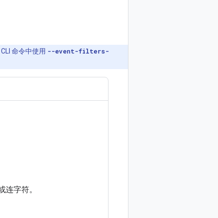
器。
LI 命令中使用
--event-filters-
字或连字符。