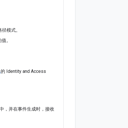
路径模式。
的值。
色
的 Identity and Access
中，并在事件生成时，接收