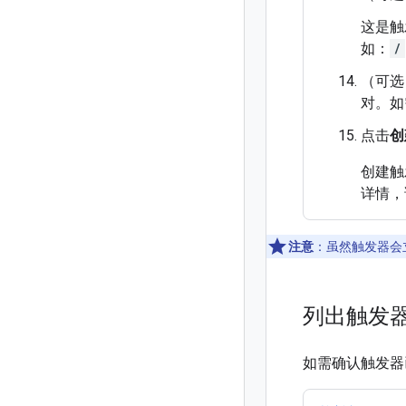
这是触
如：
/
（可选
对。如
点击
创
创建触
详情，
注意
：虽然触发器会
列出触发
如需确认触发器已创建