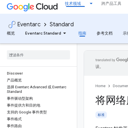
技术领域
跨产品工具
Eventarc
Standard
概览
Eventarc Standard
指南
参考文档
示
误。
Discover
产品概览
Home
Documen
选择 Eventarc Advanced 或 Eventarc
Standard
将网络服
事件驱动型架构
事件提供方和目的地
支持的 Google 事件类型
标准
事件格式
事件路由