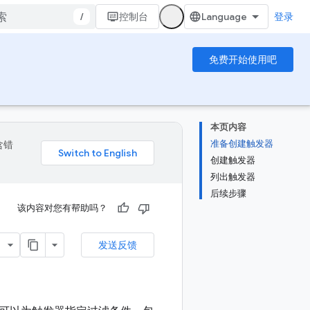
/
控制台
登录
免费开始使用吧
本页内容
准备创建触发器
含错
创建触发器
列出触发器
后续步骤
该内容对您有帮助吗？
发送反馈