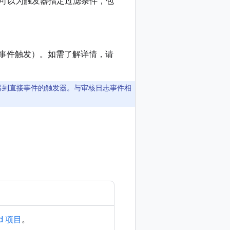
，您可以为触发器指定过滤条件，包
ices 事件触发）。如需了解详情，请
滤得到直接事件的触发器。与审核日志事件相
ud 项目
。