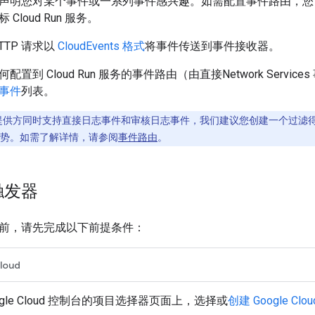
c 触发器声明您对某个事件或一系列事件感兴趣。如需配置事件路由
Cloud Run 服务。
 HTTP 请求以
CloudEvents 格式
将事件传送到事件接收器。
置到 Cloud Run 服务的事件路由（由直接Network Serv
事件
列表。
gle 提供方同时支持直接日志事件和审核日志事件，我们建议您创建一个过
势。如需了解详情，请参阅
事件路由
。
触发器
前，请先完成以下前提条件：
loud
ogle Cloud 控制台的项目选择器页面上，选择或
创建 Google Clo