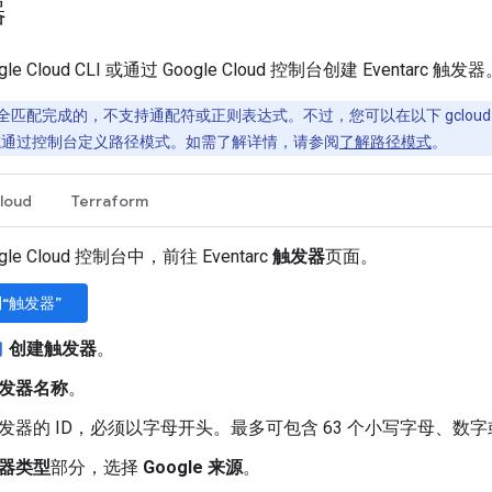
器
e Cloud CLI 或通过 Google Cloud 控制台创建 Eventarc 触发
匹配完成的，不支持通配符或正则表达式。不过，您可以在以下 gcloud C
通过控制台定义路径模式。如需了解详情，请参阅
了解路径模式
。
loud
Terraform
gle Cloud 控制台中，前往 Eventarc
触发器
页面。
“触发器”
创建触发器
。
ox
发器名称
。
发器的 ID，必须以字母开头。最多可包含 63 个小写字母、数
器类型
部分，选择
Google 来源
。