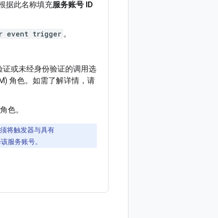
台会根据此名称填充
服务账号 ID
r event trigger
。
验证或未经身份验证的调用选
t (IAM) 角色。如需了解详情，请
角色。
您必须将触发器与具有
择该服务账号。