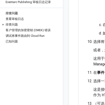
Eventarc Publishing 审核日志记录
排查问题
查看审核日志
排查问题
客户管理的加密密钥 (CMEK) 错误
调试将事件路由到 Cloud Run
选择将
已知问题
或者，
这用于
Mana
在
事件
选择一
这是接
作为 H
（可选