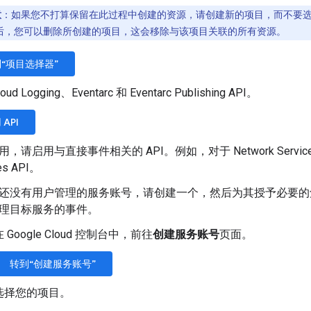
意
：如果您不打算保留在此过程中创建的资源，请创建新的项目，而不要
后，您可以删除所创建的项目，这会移除与该项目关联的所有资源。
“项目选择器”
ud Logging、Eventarc 和 Eventarc Publishing API。
 API
，请启用与直接事件相关的 API。例如，对于 Network Service
es API。
还没有用户管理的服务账号，请创建一个，然后为其授予必要的角色和
理目标服务的事件。
在 Google Cloud 控制台中，前往
创建服务账号
页面。
转到“创建服务账号”
选择您的项目。