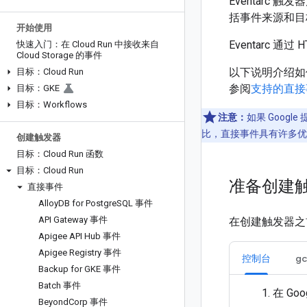
Eventar
括事件来源和目标 
开始使用
Eventarc 通过
快速入门：在 Cloud Run 中接收来自
Cloud Storage 的事件
以下说明介绍如何配
目标：Cloud Run
参阅
支持的直接
目标：GKE
目标：Workflows
注意：
如果 Goo
比，直接事件具有许多优
创建触发器
目标：Cloud Run 函数
目标：Cloud Run
准备创建
直接事件
Alloy
DB for Postgre
SQL 事件
API Gateway 事件
在创建触发器之
Apigee API Hub 事件
Apigee Registry 事件
控制台
gc
Backup for GKE 事件
Batch 事件
在 Go
Beyond
Corp 事件