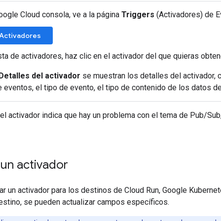
oogle Cloud consola, ve a la página
Triggers
(Activadores) de E
a Activadores
ista de activadores, haz clic en el activador del que quieras obte
Detalles del activador
se muestran los detalles del activador, c
eventos, el tipo de evento, el tipo de contenido de los datos de
del activador indica que hay un problema con el tema de Pub/Sub
 un activador
ar un activador para los destinos de Cloud Run, Google Kuberne
destino, se pueden actualizar campos específicos.