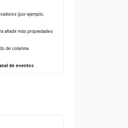
tivadores (por ejemplo,
ra añadir más propiedades
ado de columna
anal de eventos
.