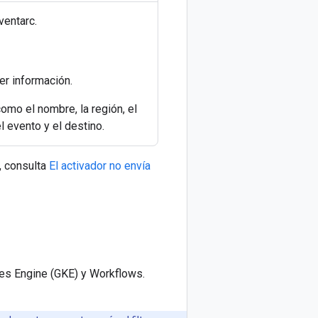
ventarc.
ner información.
omo el nombre, la región, el
l evento y el destino.
, consulta
El activador no envía
tes Engine (GKE) y Workflows.