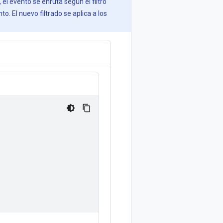
,
el evento se enruta según el filtro
to. El nuevo filtrado se aplica a los