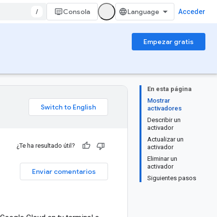
/
Consola
Acceder
Empezar gratis
En esta página
Mostrar
activadores
Describir un
activador
Actualizar un
¿Te ha resultado útil?
activador
Eliminar un
activador
Enviar comentarios
Siguientes pasos