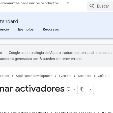
rramientas para varios productos
tandard
encia
Ejemplos
Recursos
Google usa tecnología de IA para traducir contenido al idioma que
aducciones generadas por IA pueden contener errores.
tation
Application development
Eventarc
Standard
Guías
nar activadores