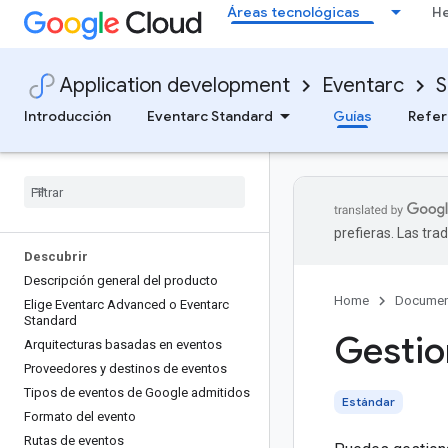
Áreas tecnológicas
He
Application development
Eventarc
S
Introducción
Eventarc Standard
Guías
Refer
prefieras. Las tr
Descubrir
Descripción general del producto
Home
Documen
Elige Eventarc Advanced o Eventarc
Standard
Gestio
Arquitecturas basadas en eventos
Proveedores y destinos de eventos
Tipos de eventos de Google admitidos
Estándar
Formato del evento
Rutas de eventos