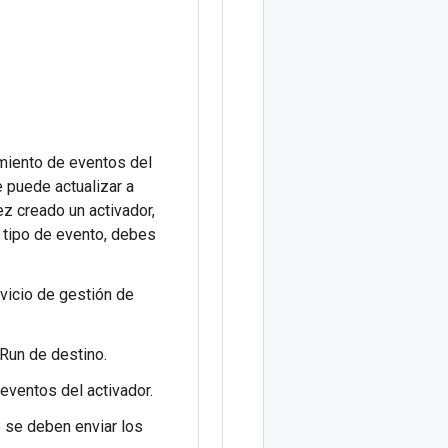
tamiento de eventos del
 puede actualizar a
ez creado un activador,
o tipo de evento, debes
rvicio de gestión de
 Run de destino.
 eventos del activador.
ue se deben enviar los