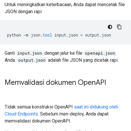
Untuk meningkatkan keterbacaan, Anda dapat mencetak file
JSON dengan rapi:
python
-
m
json
.
tool
input
.
json
 > 
output
.
json
Ganti
input.json
dengan jalur ke file
openapi.json
Anda.
output.json
adalah file JSON yang dicetak rapi.
Memvalidasi dokumen Open
API
Tidak semua konstruksi OpenAPI
saat ini didukung oleh
Cloud Endpoints
. Sebelum men-deploy, Anda dapat
memvalidasi dokumen OpenAPI.