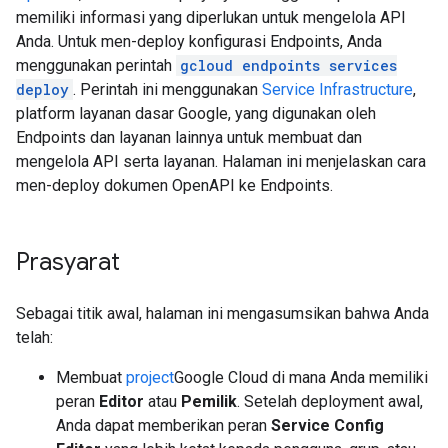
memiliki informasi yang diperlukan untuk mengelola API
Anda. Untuk men-deploy konfigurasi Endpoints, Anda
menggunakan perintah
gcloud endpoints services
deploy
. Perintah ini menggunakan
Service Infrastructure
,
platform layanan dasar Google, yang digunakan oleh
Endpoints dan layanan lainnya untuk membuat dan
mengelola API serta layanan. Halaman ini menjelaskan cara
men-deploy dokumen OpenAPI ke Endpoints.
Prasyarat
Sebagai titik awal, halaman ini mengasumsikan bahwa Anda
telah:
Membuat
project
Google Cloud di mana Anda memiliki
peran
Editor
atau
Pemilik
. Setelah deployment awal,
Anda dapat memberikan peran
Service Config