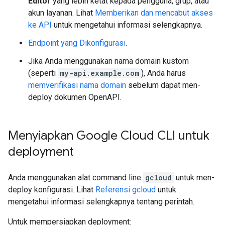
Editor
yang lebih ketat kepada pengguna, grup, atau
akun layanan. Lihat
Memberikan dan mencabut akses
ke API
untuk mengetahui informasi selengkapnya.
Endpoint yang Dikonfigurasi
.
Jika Anda menggunakan nama domain kustom
(seperti
my-api.example.com
), Anda harus
memverifikasi nama domain
sebelum dapat men-
deploy dokumen OpenAPI.
Menyiapkan Google Cloud CLI untuk
deployment
Anda menggunakan alat command line
gcloud
untuk men-
deploy konfigurasi. Lihat
Referensi gcloud
untuk
mengetahui informasi selengkapnya tentang perintah.
Untuk mempersiapkan deployment: