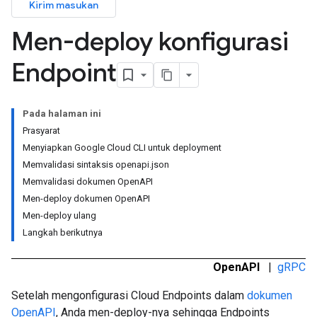
Kirim masukan
Men-deploy konfigurasi
Endpoint
Pada halaman ini
Prasyarat
Menyiapkan Google Cloud CLI untuk deployment
Memvalidasi sintaksis openapi.json
Memvalidasi dokumen OpenAPI
Men-deploy dokumen OpenAPI
Men-deploy ulang
Langkah berikutnya
OpenAPI
|
gRPC
Setelah mengonfigurasi Cloud Endpoints dalam
dokumen
OpenAPI
, Anda men-deploy-nya sehingga Endpoints