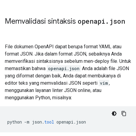
Memvalidasi sintaksis
openapi
.
json
File dokumen OpenAPI dapat berupa format YAML atau
format JSON. Jika dalam format JSON, sebaiknya Anda
memverifikasi sintaksisnya sebelum men-deploy file. Untuk
memastikan bahwa
openapi.json
Anda adalah file JSON
yang diformat dengan baik, Anda dapat membukanya di
editor teks yang memvalidasi JSON seperti
vim
,
menggunakan layanan linter JSON online, atau
menggunakan Python, misalnya:
python
-
m
json
.
tool
openapi
.
json