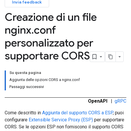
Invia feedback
Creazione di un file
nginx
.
conf
personalizzato per
supportare CORS
Su questa pagina
Aggiunta delle opzioni CORS a nginx.conf
Passaggi successivi
OpenAPI
|
gRPC
Come descritto in
Aggiunta del supporto CORS a ESP
, puoi
configurare
Extensible Service Proxy (ESP)
per supportare
CORS. Se le opzioni ESP non forniscono il supporto CORS