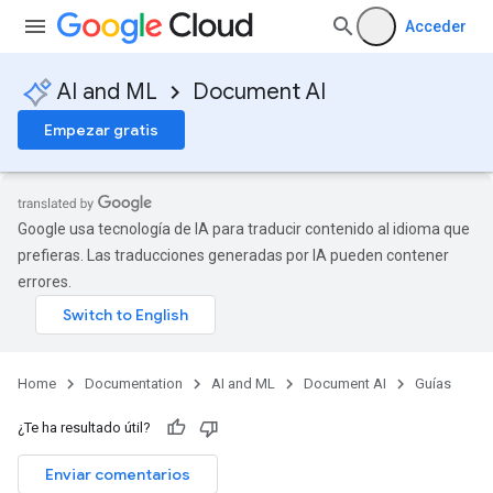
Acceder
AI and ML
Document AI
Empezar gratis
Google usa tecnología de IA para traducir contenido al idioma que
prefieras. Las traducciones generadas por IA pueden contener
errores.
Home
Documentation
AI and ML
Document AI
Guías
¿Te ha resultado útil?
Enviar comentarios