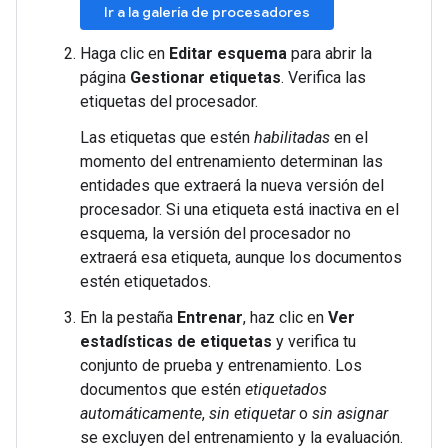
Ir a la galería de procesadores
Haga clic en
Editar esquema
para abrir la
página
Gestionar etiquetas
. Verifica las
etiquetas del procesador.
Las etiquetas que estén
habilitadas
en el
momento del entrenamiento determinan las
entidades que extraerá la nueva versión del
procesador. Si una etiqueta está inactiva en el
esquema, la versión del procesador no
extraerá esa etiqueta, aunque los documentos
estén etiquetados.
En la pestaña
Entrenar
, haz clic en
Ver
estadísticas de etiquetas
y verifica tu
conjunto de prueba y entrenamiento. Los
documentos que estén
etiquetados
automáticamente
,
sin etiquetar
o
sin asignar
se excluyen del entrenamiento y la evaluación.