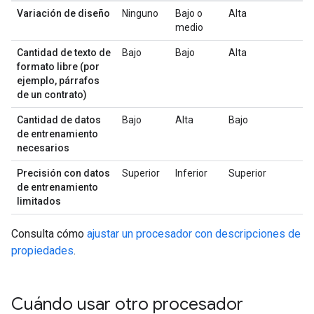
Variación de diseño
Ninguno
Bajo o
Alta
medio
Cantidad de texto de
Bajo
Bajo
Alta
formato libre (por
ejemplo, párrafos
de un contrato)
Cantidad de datos
Bajo
Alta
Bajo
de entrenamiento
necesarios
Precisión con datos
Superior
Inferior
Superior
de entrenamiento
limitados
Consulta cómo
ajustar un procesador con descripciones de
propiedades
.
Cuándo usar otro procesador