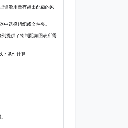
些资源用量有超出配额的风
器中选择组织或文件夹。
些列提供了绘制配额图表所需
以下条件计算：
量。