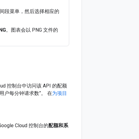
时间段菜单，然后选择相应的
NG
。图表会以 PNG 文件的
ud 控制台中访问该 API 的配额
个用户每分钟请求数”。
在
为项目
gle Cloud 控制台的
配额和系