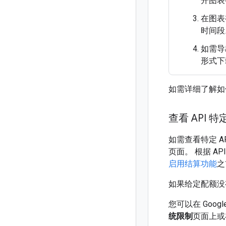
开图表
在图表
时间段
如需导
形式下
如需详细了解如
查看 API 
如需查看特定 AP
页面。 根据 A
启用结算功能
之
如果给定配额没
您可以在 Googl
统限制
页面上