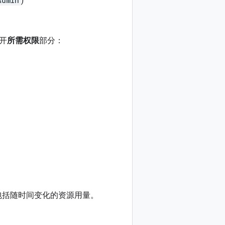
Admin
)
开
所需权限
部分：
，包括随时间变化的资源用量。