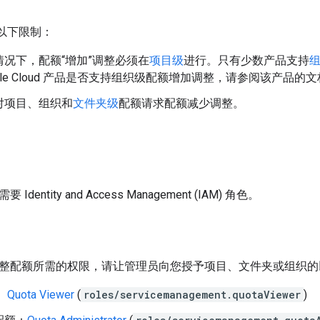
有以下限制：
情况下，配额“增加”调整必须在
项目级
进行。
只有少数产品支持
ogle Cloud 产品是否支持组织级配额增加调整，请参阅该产品的
对项目、组织和
文件夹级
配额请求配额减少
调整。
dentity and Access Management (IAM) 角色。
整配额所需的权限，请让管理员向您授予项目、文件夹或组织的以下
：
Quota Viewer
(
roles/servicemanagement.quotaViewer
)