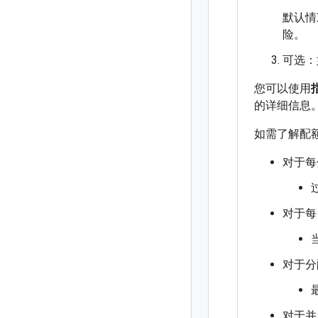
默认情
险。
可选：
您可以使用
的详细信息
如需了解配
对于每
对于每
对于分
对于并