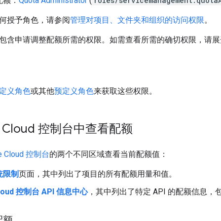
配额：
Quota Administrator
(
roles/servicemanagement.quota
何授予角色，请参阅
管理对项目、文件夹和组织的访问权限
。
包含申请调整配额所需的权限。如需查看所需的确切权限，请展
定义角色
或其他
预定义角色
来获取这些权限。
le Cloud 控制台中查看配额
e Cloud 控制台
的两个不同区域查看当前配额值：
统限制
页面，其中列出了项目的所有配额用量和值。
Cloud 控制台 API 信息中心
，其中列出了特定 API 的配额信息
配额