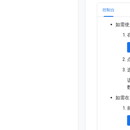
控制台
如需使
如需