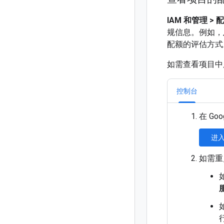
IAM 和管理
>
配
规信息。例如，
配额的评估方式
如需查看项目中
控制台
在 Go
进入
如需重