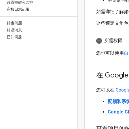
申请调整
设置提醒和监控
审核日志记录
如需详细了解如
这些预定义角色
排查问题
错误消息
已知问题
所需权限
您也可以使用
自
在 Goog
您可以在
Googl
配额和系
Google 
查看项目的