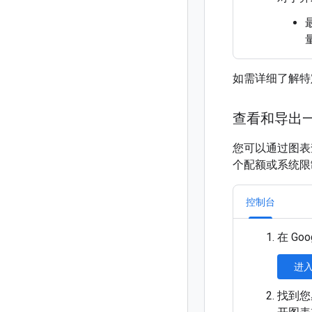
如需详细了解特
查看和导出
您可以通过图表
个配额或系统限
控制台
在 Go
进入
找到您