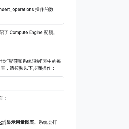
operations 操作的数
了 Compute Engine 配额。
对“配额和系统限制”表中的每
图表，请按照以下步骤操作：
面：
monitoring
显示用量图表
。系统会打