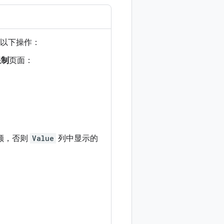
行以下操作：
限制
页面：
配额，否则
Value
列中显示的