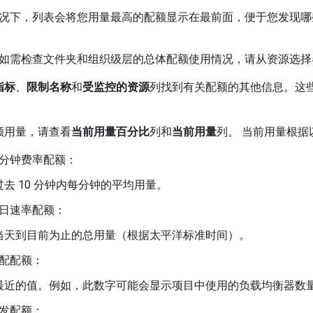
况下，列表会将您用量最高的配额显示在最前面，便于您发现哪
如需检查文件夹和组织级层的总体配额使用情况，请从资源选择
指标
、
限制名称
和
受监控的资源
列找到有关配额的其他信息。这
。
额用量，请查看
当前用量百分比
列和
当前用量
列。 当前用量根据
分钟费率配额：
过去 10 分钟内每分钟的平均用量
。
日速率配额：
当天到目前为止的总用量（根据太平洋标准时间）。
配配额：
最近的值。例如，此数字可能会显示项目中使用的负载均衡器数
发配额：