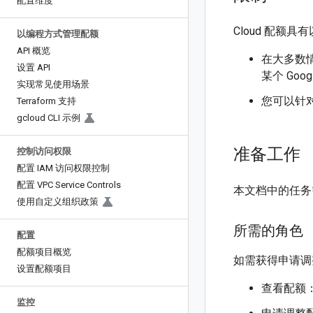
配置维度
Cloud 配额具
以编程方式管理配额
API 概览
在大多数
设置 API
某个 Go
实现常见使用场景
您可以针
Terraform 支持
gcloud CLI 示例
准备工作
控制访问权限
配置 IAM 访问权限控制
配置 VPC Service Controls
本文档中的任务需要 I
使用自定义组织政策
所需的角色
配置
配额项目概览
如需获得申请调
设置配额项目
查看配额
监控