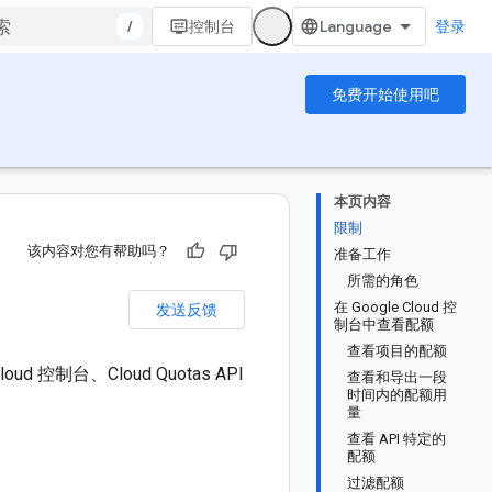
/
控制台
登录
免费开始使用吧
本页内容
限制
该内容对您有帮助吗？
准备工作
所需的角色
在 Google Cloud 控
发送反馈
制台中查看配额
查看项目的配额
 控制台、Cloud Quotas API
查看和导出一段
时间内的配额用
量
查看 API 特定的
配额
过滤配额