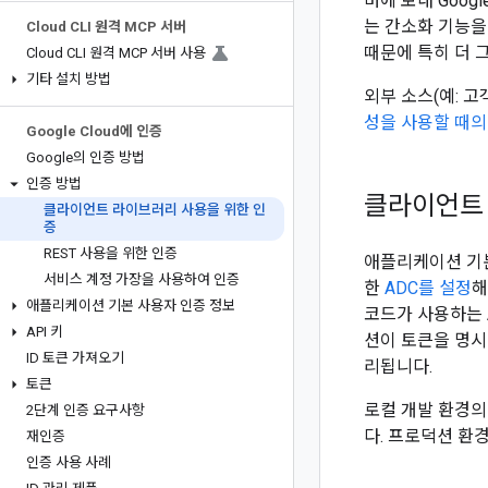
버에 보내 Goog
는 간소화 기능
Cloud CLI 원격 MCP 서버
때문에 특히 더 
Cloud CLI 원격 MCP 서버 사용
기타 설치 방법
외부 소스(예: 고
성을 사용할 때의
Google Cloud에 인증
Google의 인증 방법
인증 방법
클라이언트 
클라이언트 라이브러리 사용을 위한 인
증
REST 사용을 위한 인증
애플리케이션 기
서비스 계정 가장을 사용하여 인증
한
ADC를 설정
해
애플리케이션 기본 사용자 인증 정보
코드가 사용하는 
API 키
션이 토큰을 명시
ID 토큰 가져오기
리됩니다.
토큰
로컬 개발 환경의 
2단계 인증 요구사항
다. 프로덕션 환
재인증
인증 사용 사례