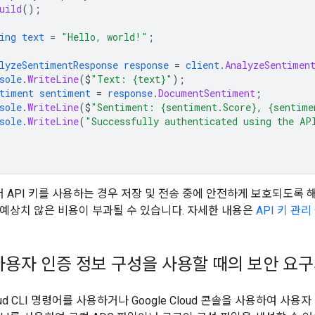
uild
();
ing
text
=
"Hello, world!"
;
lyzeSentimentResponse
response
=
client
.
AnalyzeSentimen
sole
.
WriteLine
($
"Text: {text}"
);
timent
sentiment
=
response
.
DocumentSentiment
;
sole
.
WriteLine
($
"Sentiment: {sentiment.Score}, {sentime
sole
.
WriteLine
(
"Successfully authenticated using the AP
API 키를 사용하는 경우 저장 및 전송 중에 안전하게 보호되도록 해
예상치 않은 비용이 부과될 수 있습니다. 자세한 내용은
API 키 관
사용자 인증 정보 구성을 사용할 때의 보안 요
ud CLI 명령어를 사용하거나 Google Cloud 콘솔을 사용하여 사용