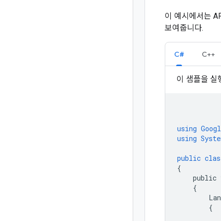
이 예시에서는 API
보여줍니다.
C#
C++
이 샘플을 
using
Googl
using
Syste
public
clas
{
public
{
Lan
{