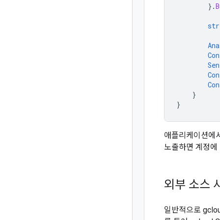
}.
B
str
Ana
Con
Sen
Con
Con
}
}
애플리케이션에서 
노출하면 계정에 
외부 소스 
일반적으로 gclo