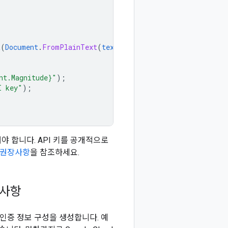
t
(
Document
.
FromPlainText
(
text
));
nt.Magnitude}"
);
I key"
);
야 합니다. API 키를 공개적으로
리 권장사항
을 참조하세요.
구사항
자 인증 정보 구성을 생성합니다. 예