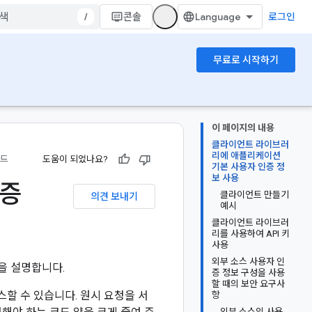
/
콘솔
로그인
무료로 시작하기
이 페이지의 내용
클라이언트 라이브러
리에 애플리케이션
드
도움이 되었나요?
기본 사용자 인증 정
보 사용
인증
클라이언트 만들기
의견 보내기
예시
클라이언트 라이브러
리를 사용하여 API 키
사용
외부 소스 사용자 인
을 설명합니다.
증 정보 구성을 사용
할 때의 보안 요구사
스할 수 있습니다. 원시 요청을 서
항
외부 소스의 사용