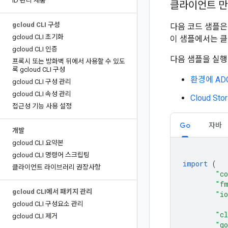
ID 관리 제품
클라이언트 만
gcloud CLI 구성
다음 코드 샘플은 
gcloud CLI 초기화
이 샘플에서는 클
gcloud CLI 인증
다음 샘플을 실행
프록시 또는 방화벽 뒤에서 사용할 수 있도
록 gcloud CLI 구성
환경에 AD
gcloud CLI 구성 관리
gcloud CLI 속성 관리
Cloud S
접근성 기능 사용 설정
Go
자바
개발
gcloud CLI 요약본
gcloud CLI 명령어 스크립팅
import
(
클라이언트 라이브러리 권장사항
"co
"f
gcloud CLI에서 패키지 관리
"i
gcloud CLI 구성요소 관리
"cl
gcloud CLI 제거
"go