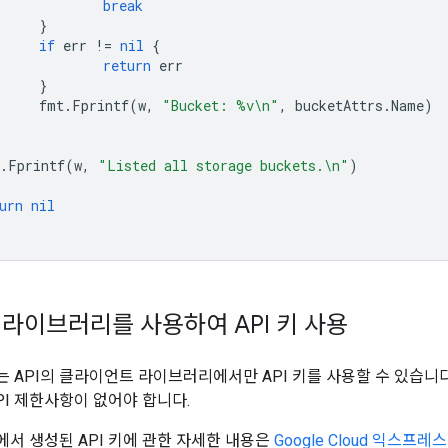
break
}
if
err
!=
nil
{
return
err
}
fmt
.
Fprintf
(
w
,
"Bucket: %v\n"
,
bucketAttrs
.
Name
)
.
Fprintf
(
w
,
"Listed all storage buckets.\n"
)
urn
nil
라이브러리를 사용하여 API 키 사용
는 API의 클라이언트 라이브러리에서만 API 키를 사용할 수 있습니다.
PI 제한사항이 없어야 합니다.
서 생성된 API 키에 관한 자세한 내용은
Google Cloud 익스프레스