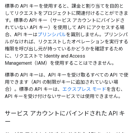
標準の API キーを使用すると、課金と割り当てを目的と
してリクエストをプロジェクトに関連付けることができま
す。標準の API キー（サービス アカウントにバインドさ
れていない API キー）を使用して API にアクセスする場
合、API キーは
プリンシパル
を識別しません。プリンシパ
ルがなければ、リクエストしたオペレーションを実行する
権限を呼び出し元が持っているかどうかを確認するため
に、リクエストで Identity and Access
Management（IAM）を使用することはできません。
標準の API キーは、API キーを受け取るすべての API で使
用できます（API の制限がキーに追加されていない場
合）。標準の API キーは、
エクスプレス モード
を含む、
API キーを受け付けないサービスでは使用できません。
サービス アカウントにバインドされた API キ
ー