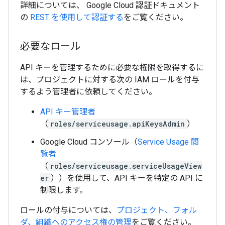
詳細については、 Google Cloud 認証ドキュメント
の
REST を使用して認証する
をご覧ください。
必要なロール
API キーを管理するために必要な権限を取得するに
は、プロジェクトに対する次の IAM ロールを付与
するよう管理者に依頼してください。
API キー管理者
（
roles/serviceusage.apiKeysAdmin
）
Google Cloud コンソール（
Service Usage 閲
覧者
（
roles/serviceusage.serviceUsageView
er
））を使用して、API キーを特定の API に
制限します。
ロールの付与については、
プロジェクト、フォル
ダ、組織へのアクセス権の管理
をご覧ください。