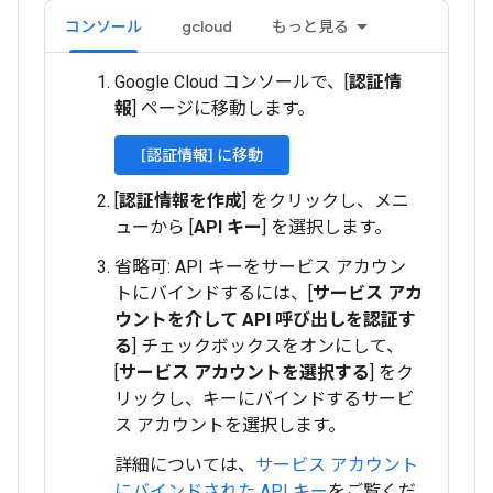
コンソール
gcloud
もっと見る
Google Cloud コンソールで、[
認証情
報
] ページに移動します。
[認証情報] に移動
[
認証情報を作成
] をクリックし、メニ
ューから [
API キー
] を選択します。
省略可: API キーをサービス アカウン
トにバインドするには、[
サービス アカ
ウントを介して API 呼び出しを認証す
る
] チェックボックスをオンにして、
[
サービス アカウントを選択する
] をク
リックし、キーにバインドするサービ
ス アカウントを選択します。
詳細については、
サービス アカウント
にバインドされた API キー
をご覧くだ