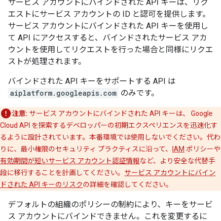
サービス アカウントにバインドされた API キーは、リク
エストにサービス アカウントの ID と認可を提供します。
サービス アカウントにバインドされた API キーを使用し
て API にアクセスすると、バインドされたサービス アカ
ウントを使用してリクエストを行った場合と同様にリクエ
ストが処理されます。
バインドされた API キーをサポートする API は
aiplatform.googleapis.com
のみです。
注意:
サービス アカウントにバインドされた API キーは、 Google
Cloud API を探索するデベロッパーの初期エクスペリエンスを迅速化す
るように設計されています。本番環境では使用しないでください。代わ
りに、最小権限のセキュリティ プラクティスに沿って、
IAM
ポリシーや
有効期間が短いサービス アカウント認証情報
など、より安全な代替手
段に移行することを計画してください。
サービス アカウントにバイン
ドされた API キーのリスク
の詳細を確認してください。
デフォルトの組織のポリシーの制約により、キーをサービ
ス アカウントにバインドできません。これを変更するに