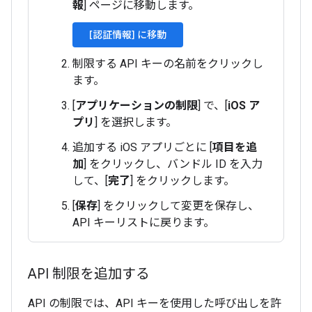
報
] ページに移動します。
[認証情報] に移動
制限する API キーの名前をクリックし
ます。
[
アプリケーションの制限
] で、[
iOS ア
プリ
] を選択します。
追加する iOS アプリごとに [
項目を追
加
] をクリックし、バンドル ID を入力
して、[
完了
] をクリックします。
[
保存
] をクリックして変更を保存し、
API キーリストに戻ります。
API 制限を追加する
API の制限では、API キーを使用した呼び出しを許