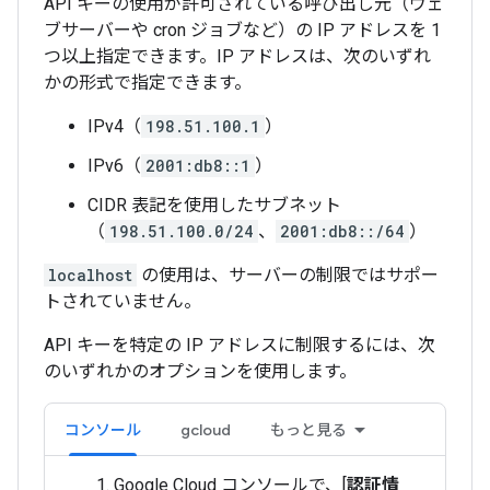
API キーの使用が許可されている呼び出し元（ウェ
ブサーバーや cron ジョブなど）の IP アドレスを 1
つ以上指定できます。IP アドレスは、次のいずれ
かの形式で指定できます。
IPv4（
198.51.100.1
）
IPv6（
2001:db8::1
）
CIDR 表記を使用したサブネット
（
198.51.100.0/24
、
2001:db8::/64
）
localhost
の使用は、サーバーの制限ではサポー
トされていません。
API キーを特定の IP アドレスに制限するには、次
のいずれかのオプションを使用します。
コンソール
gcloud
もっと見る
Google Cloud コンソールで、[
認証情