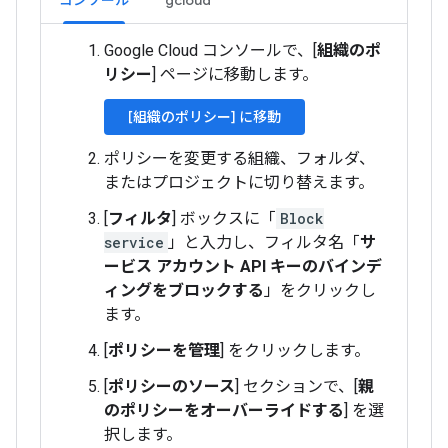
コンソール
gcloud
Google Cloud コンソールで、[
組織のポ
リシー
] ページに移動します。
[組織のポリシー] に移動
ポリシーを変更する組織、フォルダ、
またはプロジェクトに切り替えます。
[
フィルタ
] ボックスに「
Block
service
」と入力し、フィルタ名「
サ
ービス アカウント API キーのバインデ
ィングをブロックする
」をクリックし
ます。
[
ポリシーを管理
] をクリックします。
[
ポリシーのソース
] セクションで、[
親
のポリシーをオーバーライドする
] を選
択します。