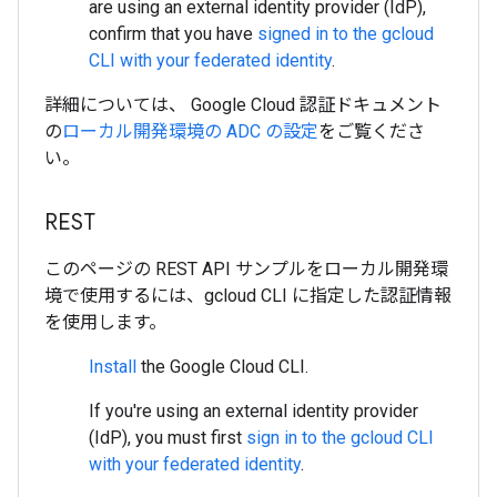
are using an external identity provider (IdP),
confirm that you have
signed in to the gcloud
CLI with your federated identity
.
詳細については、 Google Cloud 認証ドキュメント
の
ローカル開発環境の ADC の設定
をご覧くださ
い。
REST
このページの REST API サンプルをローカル開発環
境で使用するには、gcloud CLI に指定した認証情報
を使用します。
Install
the Google Cloud CLI.
If you're using an external identity provider
(IdP), you must first
sign in to the gcloud CLI
with your federated identity
.