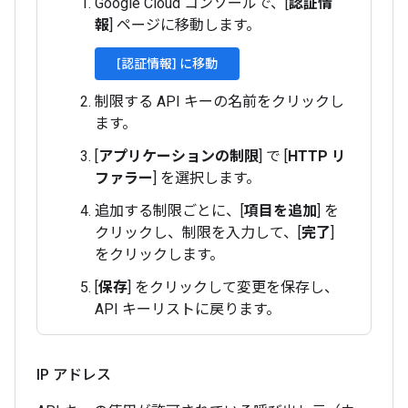
Google Cloud コンソールで、[
認証情
報
] ページに移動します。
[認証情報] に移動
制限する API キーの名前をクリックし
ます。
[
アプリケーションの制限
] で [
HTTP リ
ファラー
] を選択します。
追加する制限ごとに、[
項目を追加
] を
クリックし、制限を入力して、[
完了
]
をクリックします。
[
保存
] をクリックして変更を保存し、
API キーリストに戻ります。
IP アドレス