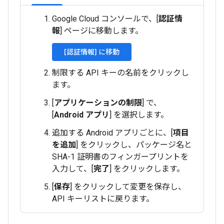
Google Cloud コンソールで、[
認証情
報
] ページに移動します。
[認証情報] に移動
制限する API キーの名前をクリックし
ます。
[
アプリケーションの制限
] で、
[
Android アプリ
] を選択します。
追加する Android アプリごとに、[
項目
を追加
] をクリックし、パッケージ名と
SHA-1 証明書のフィンガープリントを
入力して、[
完了
] をクリックします。
[
保存
] をクリックして変更を保存し、
API キーリストに戻ります。