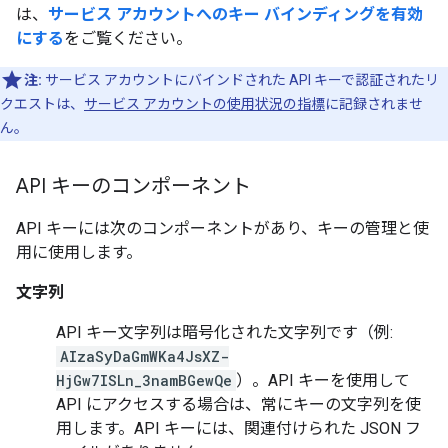
は、
サービス アカウントへのキー バインディングを有効
にする
をご覧ください。
注:
サービス アカウントにバインドされた API キーで認証されたリ
クエストは、
サービス アカウントの使用状況の指標
に記録されませ
ん。
API キーのコンポーネント
API キーには次のコンポーネントがあり、キーの管理と使
用に使用します。
文字列
API キー文字列は暗号化された文字列です（例:
AIzaSyDaGmWKa4JsXZ-
HjGw7ISLn_3namBGewQe
）。API キーを使用して
API にアクセスする場合は、常にキーの文字列を使
用します。API キーには、関連付けられた JSON フ