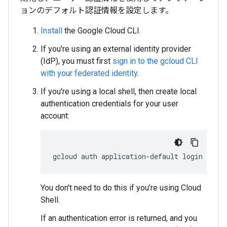
ョンのデフォルト認証情報を設定します。
Install
the Google Cloud CLI.
If you're using an external identity provider
(IdP), you must first
sign in to the gcloud CLI
with your federated identity
.
If you're using a local shell, then create local
authentication credentials for your user
account:
gcloud
auth
application-default
login
You don't need to do this if you're using Cloud
Shell.
If an authentication error is returned, and you