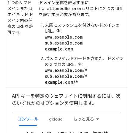
1 つのサブド
ドメイン全体を許可するに
allowedReferers
メインまたは
は、
リストに 2 つの URL
ネイキッド ド
を設定する必要があります。
メイン内の任
末尾にスラッシュを付けないドメインの
意の URL を許
URL。例:
可する
www.example.com
sub.example.com
example.com
パスにワイルドカードを含めた、ドメイン
の 2 つ目の URL。例:
www.example.com/*
sub.example.com/*
example.com/*
API キーを特定のウェブサイトに制限するには、次
のいずれかのオプションを使用します。
コンソール
gcloud
もっと見る