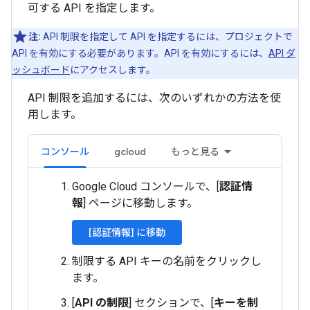
可する API を指定します。
注:
API 制限を指定して API を指定するには、プロジェクトで
API を有効にする必要があります。API を有効にするには、
API ダ
ッシュボード
にアクセスします。
API 制限を追加するには、次のいずれかの方法を使
用します。
コンソール
gcloud
もっと見る
Google Cloud コンソールで、[
認証情
報
] ページに移動します。
[認証情報] に移動
制限する API キーの名前をクリックし
ます。
[
API の制限
] セクションで、[
キーを制