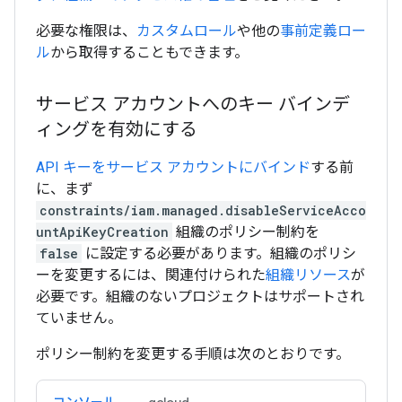
必要な権限は、
カスタムロール
や他の
事前定義ロー
ル
から取得することもできます。
サービス アカウントへのキー バインデ
ィングを有効にする
API キーをサービス アカウントにバインド
する前
に、まず
constraints/iam.managed.disableServiceAcco
untApiKeyCreation
組織のポリシー制約を
false
に設定する必要があります。組織のポリシ
ーを変更するには、関連付けられた
組織リソース
が
必要です。組織のないプロジェクトはサポートされ
ていません。
ポリシー制約を変更する手順は次のとおりです。