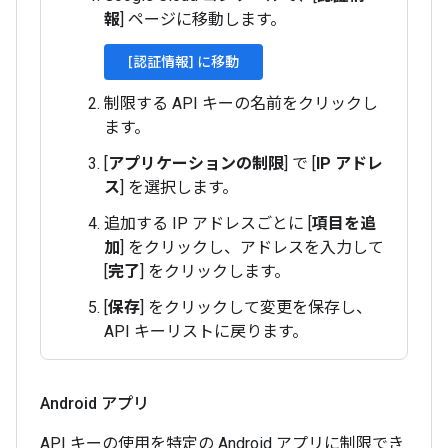
報
] ページに移動します。
[認証情報] に移動
制限する API キーの名前をクリックし
ます。
[
アプリケーションの制限
] で [
IP アドレ
ス
] を選択します。
追加する IP アドレスごとに [
項目を追
加
] をクリックし、アドレスを入力して
[
完了
] をクリックします。
[
保存
] をクリックして変更を保存し、
API キーリストに戻ります。
Android アプリ
API キーの使用を特定の Android アプリに制限でき