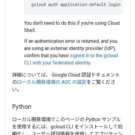
gcloud
auth
application-default
login
You don't need to do this if you're using Cloud
Shell.
If an authentication error is returned, and you
are using an external identity provider (IdP),
confirm that you have
signed in to the gcloud
CLI with your federated identity
.
詳細については、 Google Cloud 認証ドキュメント
の
ローカル開発環境の ADC の設定
をご覧くださ
い。
Python
ローカル開発環境でこのページの Python サンプル
を使用するには、gcloud CLI をインストールして初
期化し、ユーザー認証情報を使用してアプリケーシ