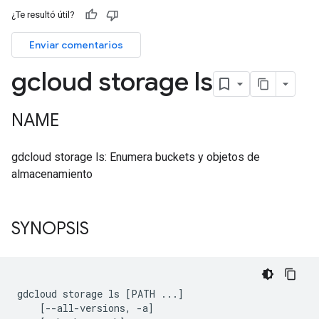
¿Te resultó útil?
Enviar comentarios
gcloud storage ls
NAME
gdcloud storage ls: Enumera buckets y objetos de
almacenamiento
SYNOPSIS
gdcloud storage ls [PATH ...]

    [--all-versions, -a]
