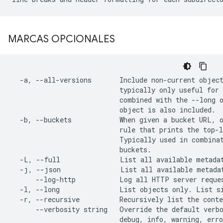
MARCAS OPCIONALES
  -a, --all-versions       Include non-current object
                           typically only useful for 
                           combined with the --long o
                           object is also included.

  -b, --buckets            When given a bucket URL, o
                           rule that prints the top-l
                           Typically used in combinat
                           buckets.

  -L, --full               List all available metadat
  -j, --json               List all available metadat
      --log-http           Log all HTTP server reques
  -l, --long               List objects only. List si
  -r, --recursive          Recursively list the conte
      --verbosity string   Override the default verbo