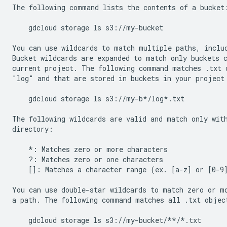
The following command lists the contents of a bucket:
    gdcloud storage ls s3://my-bucket

You can use wildcards to match multiple paths, includ
Bucket wildcards are expanded to match only buckets c
current project. The following command matches .txt o
"log" and that are stored in buckets in your project 
    gdcloud storage ls s3://my-b*/log*.txt

The following wildcards are valid and match only with
directory:

    *: Matches zero or more characters

    ?: Matches zero or one characters

    []: Matches a character range (ex. [a-z] or [0-9]
You can use double-star wildcards to match zero or mo
a path. The following command matches all .txt object
    gdcloud storage ls s3://my-bucket/**/*.txt
