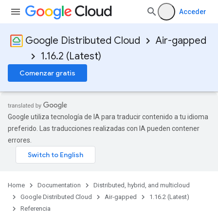
Acceder
Google Distributed Cloud
Air-gapped
1.16.2 (Latest)
Comenzar gratis
Google utiliza tecnología de IA para traducir contenido a tu idioma
preferido. Las traducciones realizadas con IA pueden contener
errores.
Home
Documentation
Distributed, hybrid, and multicloud
Google Distributed Cloud
Air-gapped
1.16.2 (Latest)
Referencia