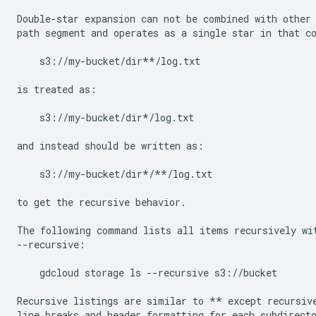
Double-star expansion can not be combined with other 
path segment and operates as a single star in that co
    s3://my-bucket/dir**/log.txt

is treated as:

    s3://my-bucket/dir*/log.txt

and instead should be written as:

    s3://my-bucket/dir*/**/log.txt

to get the recursive behavior.

The following command lists all items recursively wit
--recursive:

    gdcloud storage ls --recursive s3://bucket

Recursive listings are similar to ** except recursive