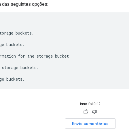
 das seguintes opções:
torage buckets.

ge buckets.

rmation for the storage bucket.

 storage buckets.

Isso foi útil?
Envie comentários