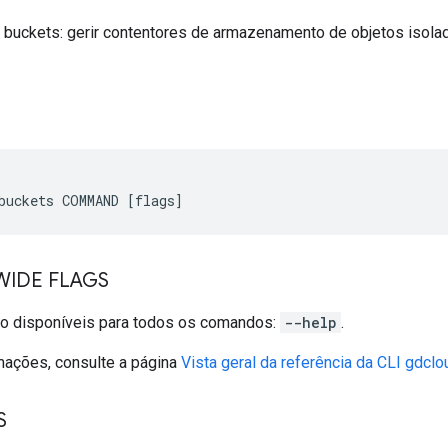
 buckets: gerir contentores de armazenamento de objetos isola
IDE FLAGS
ão disponíveis para todos os comandos:
--help
.
mações, consulte a página
Vista geral da referência da CLI gdclo
S