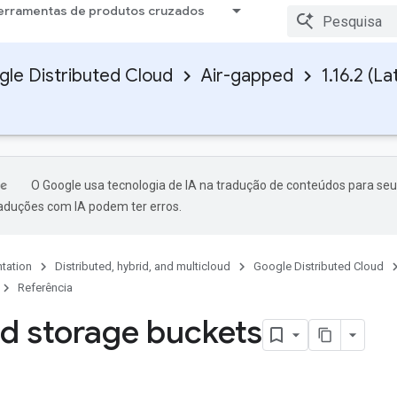
erramentas de produtos cruzados
le Distributed Cloud
Air-gapped
1.16.2 (La
O Google usa tecnologia de IA na tradução de conteúdos para seu
raduções com IA podem ter erros.
tation
Distributed, hybrid, and multicloud
Google Distributed Cloud
Referência
d storage buckets