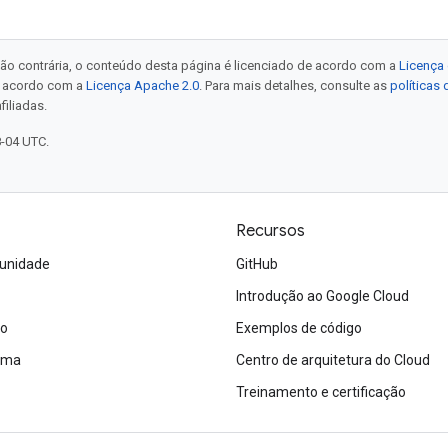
ão contrária, o conteúdo desta página é licenciado de acordo com a
Licença 
e acordo com a
Licença Apache 2.0
. Para mais detalhes, consulte as
políticas
filiadas.
8-04 UTC.
Recursos
unidade
GitHub
Introdução ao Google Cloud
ão
Exemplos de código
tema
Centro de arquitetura do Cloud
Treinamento e certificação