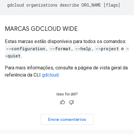
MARCAS GDCLOUD WIDE
Estas marcas estão disponíveis para todos os comandos:
--configuration
,
--format
,
--help
,
--project
e
-
-quiet
.
Para mais informações, consulte a página de vista geral da
referência da CLI
gdcloud
.
Isso foi útil?
Envie comentários