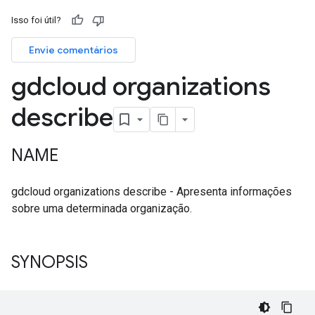
Isso foi útil?
Envie comentários
gdcloud organizations
describe
NAME
gdcloud organizations describe - Apresenta informações
sobre uma determinada organização.
SYNOPSIS