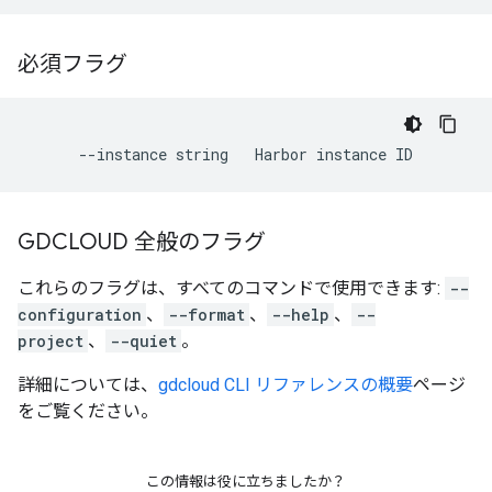
必須フラグ
GDCLOUD 全般のフラグ
これらのフラグは、すべてのコマンドで使用できます:
--
configuration
、
--format
、
--help
、
--
project
、
--quiet
。
詳細については、
gdcloud CLI リファレンスの概要
ページ
をご覧ください。
この情報は役に立ちましたか？