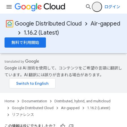
ログイン
Google Distributed Cloud
Air-gapped
1.16.2 (Latest)
無料で利用開始
Google は AI 技術を使用して、コンテンツをご希望の言語に翻訳し
ています。AI 翻訳には誤りが含まれる場合があります。
Home
Documentation
Distributed, hybrid, and multicloud
Google Distributed Cloud
Air-gapped
1.16.2 (Latest)
リファレンス
この情報は役に立ちましたか？