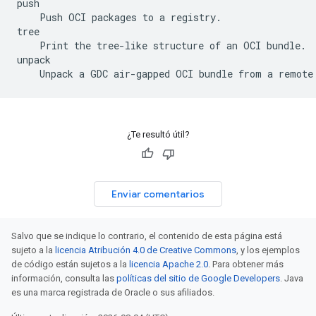
push

    Push OCI packages to a registry.

tree

    Print the tree-like structure of an OCI bundle.

unpack

¿Te resultó útil?
Enviar comentarios
Salvo que se indique lo contrario, el contenido de esta página está
sujeto a la
licencia Atribución 4.0 de Creative Commons
, y los ejemplos
de código están sujetos a la
licencia Apache 2.0
. Para obtener más
información, consulta las
políticas del sitio de Google Developers
. Java
es una marca registrada de Oracle o sus afiliados.