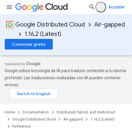
Acceder
Google Distributed Cloud
Air-gapped
1.16.2 (Latest)
Comenzar gratis
Google utiliza tecnología de IA para traducir contenido a tu idioma
preferido. Las traducciones realizadas con IA pueden contener
errores.
Home
Documentation
Distributed, hybrid, and multicloud
Google Distributed Cloud
Air-gapped
1.16.2 (Latest)
Referencia